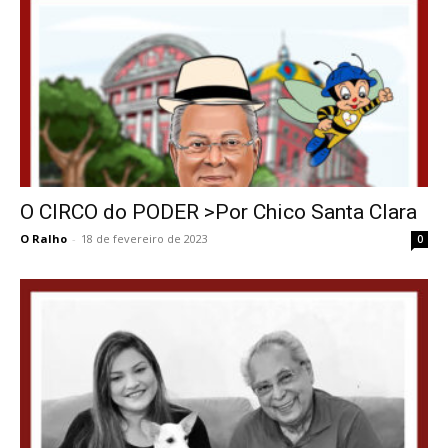
O CIRCO do PODER >Por Chico Santa Clara
O Ralho
-
18 de fevereiro de 2023
0