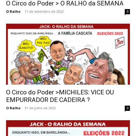
O Circo do Poder > O RALHO da SEMANA
O Ralho
-
11 de setembro de 2022
0
O Circo do Poder >MICHILES: VICE OU
EMPURRADOR DE CADEIRA ?
O Ralho
-
31 de julho de 2022
0