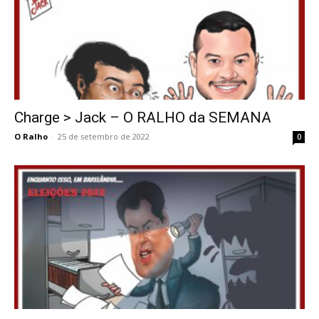
Charge > Jack – O RALHO da SEMANA
O Ralho
-
25 de setembro de 2022
0