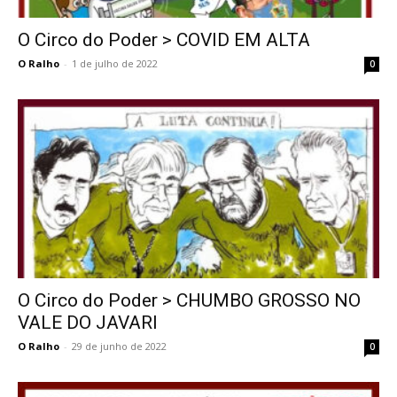
O Circo do Poder > COVID EM ALTA
O Ralho
-
1 de julho de 2022
0
O Circo do Poder > CHUMBO GROSSO NO
VALE DO JAVARI
O Ralho
-
29 de junho de 2022
0