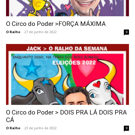
O Circo do Poder >FORÇA MÁXIMA
O Ralho
-
27 de junho de 2022
0
O Circo do Poder > DOIS PRA LÁ DOIS PRA
CÁ
O Ralho
-
23 de junho de 2022
0