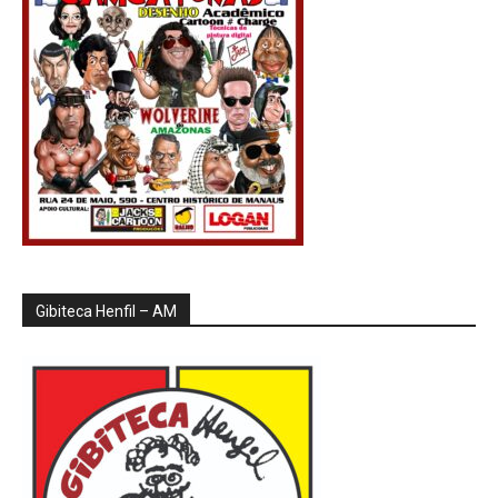
Gibiteca Henfil – AM