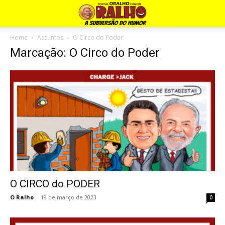
Home
Assuntos
O Circo do Poder
Marcação: O Circo do Poder
O CIRCO do PODER
O Ralho
-
19 de março de 2023
0