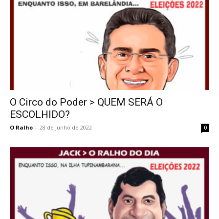
O Circo do Poder > QUEM SERÁ O
ESCOLHIDO?
O Ralho
-
28 de junho de 2022
0