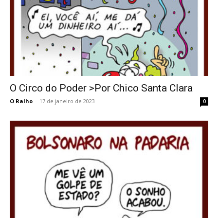
O Circo do Poder >Por Chico Santa Clara
O Ralho
-
17 de janeiro de 2023
0