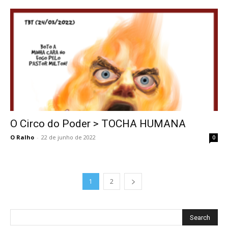
O Circo do Poder > TOCHA HUMANA
O Ralho
-
22 de junho de 2022
0
1
2