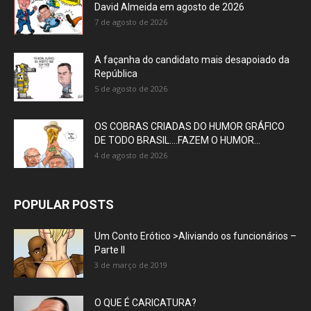
David Almeida em agosto de 2026
7 de agosto de 2026
A façanha do candidato mais desapoiado da
República
5 de agosto de 2026
OS COBRAS CRIADAS DO HUMOR GRÁFICO
DE TODO BRASIL….FAZEM O HUMOR...
4 de agosto de 2026
POPULAR POSTS
Um Conto Erótico >Aliviando os funcionários –
Parte II
3 de março de 2019
O QUE É CARICATURA?