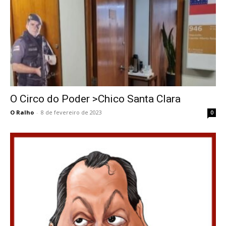
O Circo do Poder >Chico Santa Clara
O Ralho
-
8 de fevereiro de 2023
0