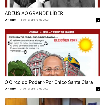
ADEUS AO GRANDE LÍDER
O Ralho
-
14 de fevereiro de 2023
0
O Circo do Poder >Por Chico Santa Clara
O Ralho
-
13 de fevereiro de 2023
0