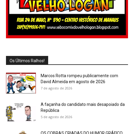
Os Últimos Ralhos!
Marcos Rotta rompeu publicamente com
David Almeida em agosto de 2026
7 de agosto de 2026
A façanha do candidato mais desapoiado da
República
5 de agosto de 2026
OS COBRAS CRIADAS DO HUMOR GRÁFICO