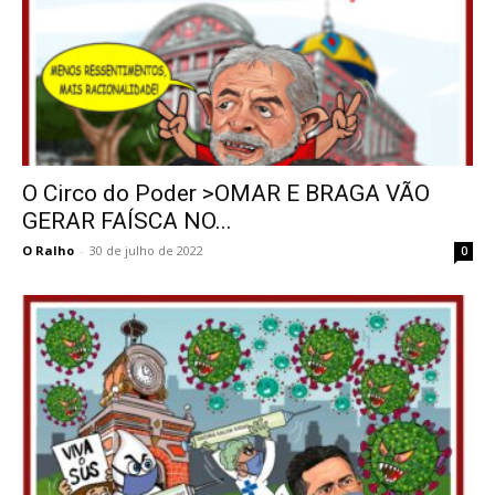
O Circo do Poder >OMAR E BRAGA VÃO
GERAR FAÍSCA NO...
O Ralho
-
30 de julho de 2022
0