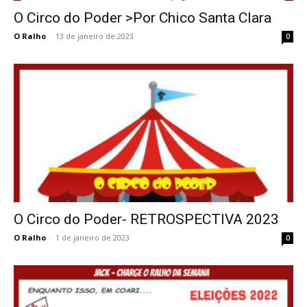
O Circo do Poder >Por Chico Santa Clara
O Ralho
-
13 de janeiro de 2023
0
O Circo do Poder- RETROSPECTIVA 2023
O Ralho
-
1 de janeiro de 2023
0