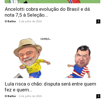
Ancelotti cobra evolução do Brasil e dá
nota 7,5 à Seleção...
O Ralho
-
5 de julho de 2026
0
Lula risca o chão: disputa será entre quem
fez e quem...
O Ralho
-
4 de julho de 2026
0