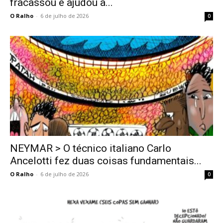
fracassou e ajudou a...
O Ralho
-
6 de julho de 2026
0
NEYMAR > O técnico italiano Carlo
Ancelotti fez duas coisas fundamentais...
O Ralho
-
6 de julho de 2026
0