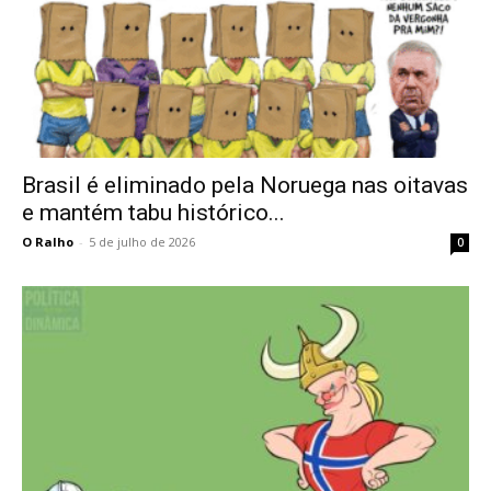
Brasil é eliminado pela Noruega nas oitavas
e mantém tabu histórico...
O Ralho
-
5 de julho de 2026
0