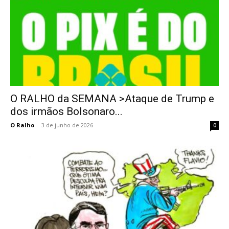
O RALHO da SEMANA >Ataque de Trump e
dos irmãos Bolsonaro...
O Ralho
-
3 de junho de 2026
0