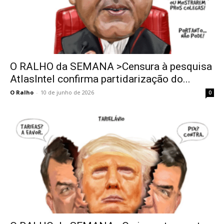
O RALHO da SEMANA >Censura à pesquisa
AtlasIntel confirma partidarização do...
O Ralho
-
10 de junho de 2026
0