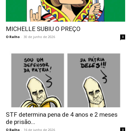
MICHELLE SUBIU O PREÇO
O Ralho
-
30 de junho de 2026
0
STF determina pena de 4 anos e 2 meses
de prisão...
O Ralho
-
16 de junho de 2026
0