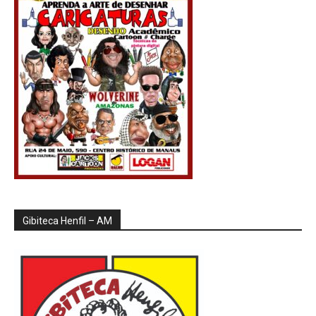
Gibiteca Henfil – AM