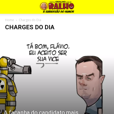
Home
Charges do Dia
CHARGES DO DIA
A façanha do candidato mais