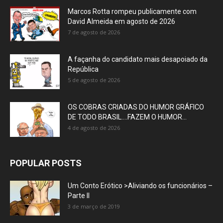
Marcos Rotta rompeu publicamente com
David Almeida em agosto de 2026
7 de agosto de 2026
A façanha do candidato mais desapoiado da
República
5 de agosto de 2026
OS COBRAS CRIADAS DO HUMOR GRÁFICO
DE TODO BRASIL….FAZEM O HUMOR...
4 de agosto de 2026
POPULAR POSTS
Um Conto Erótico >Aliviando os funcionários –
Parte II
3 de março de 2019