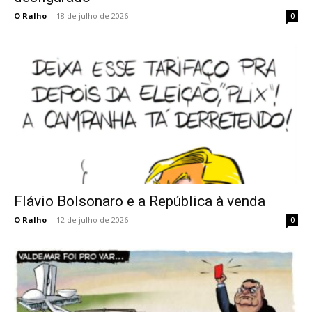
O Ralho
-
18 de julho de 2026
0
Flávio Bolsonaro e a República à venda
O Ralho
-
12 de julho de 2026
0