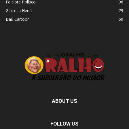
Folclore Político
96
Gibiteca Henfil
79
Baú Cartoon
69
ABOUT US
FOLLOW US