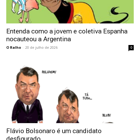
Entenda como a jovem e coletiva Espanha
nocauteou a Argentina
O Ralho
-
20 de julho de 2026
0
Flávio Bolsonaro é um candidato
desfigurado