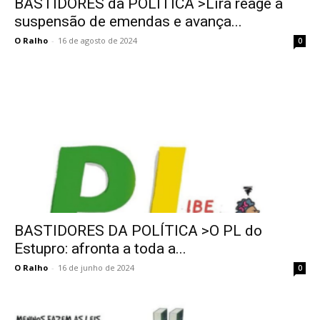
BASTIDORES da POLÍTICA >Lira reage à
suspensão de emendas e avança...
O Ralho
-
16 de agosto de 2024
0
BASTIDORES DA POLÍTICA >O PL do
Estupro: afronta a toda a...
O Ralho
-
16 de junho de 2024
0