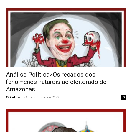
Análise Política>Os recados dos
fenômenos naturais ao eleitorado do
Amazonas
O Ralho
-
26 de outubro de 2023
0