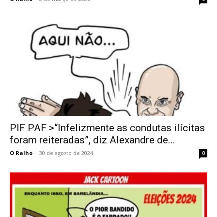
PIF PAF >“Infelizmente as condutas ilícitas
foram reiteradas”, diz Alexandre de...
O Ralho
-
30 de agosto de 2024
0