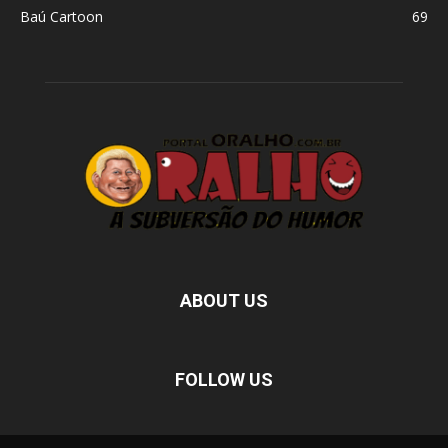
Baú Cartoon
69
ABOUT US
FOLLOW US