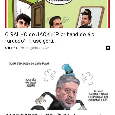
O RALHO do JACK >“Pior bandido é o
fardado”. Frase gera...
O Ralho
-
30 de agosto de 2024
0