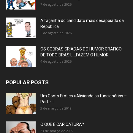
7 de agosto de 2026
A façanha do candidato mais desapoiado da
República
5 de agosto de 2026
OS COBRAS CRIADAS DO HUMOR GRÁFICO
DE TODO BRASIL….FAZEM O HUMOR...
4 de agosto de 2026
POPULAR POSTS
Um Conto Erótico >Aliviando os funcionários –
Parte II
3 de março de 2019
O QUE É CARICATURA?
23 de março de 2019