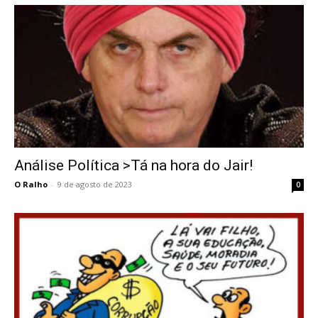
Análise Política >Tá na hora do Jair!
O Ralho
-
9 de agosto de 2023
0