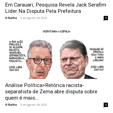
Em Carauari, Pesquisa Revela Jack Serafim
Líder Na Disputa Pela Prefeitura
O Ralho
-
9 de agosto de 2023
0
Análise Política>Retórica racista-
separatista de Zema abre disputa sobre
quem é mais...
O Ralho
-
9 de agosto de 2023
0