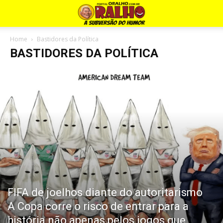
Home
Bastidores da Política
BASTIDORES DA POLÍTICA
FIFA de joelhos diante do autoritarismo
A Copa corre o risco de entrar para a
história não apenas pelos jogos que