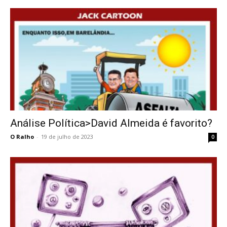
Análise Política>David Almeida é favorito?
O Ralho
-
19 de julho de 2023
0