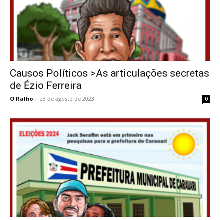
Causos Políticos >As articulações secretas
de Ézio Ferreira
O Ralho
-
28 de agosto de 2023
0