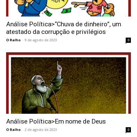
Análise Política>“Chuva de dinheiro”, um
atestado da corrupção e privilégios
O Ralho
-
9 de agosto de 2023
0
Análise Política>Em nome de Deus
O Ralho
-
2 de agosto de 2023
0