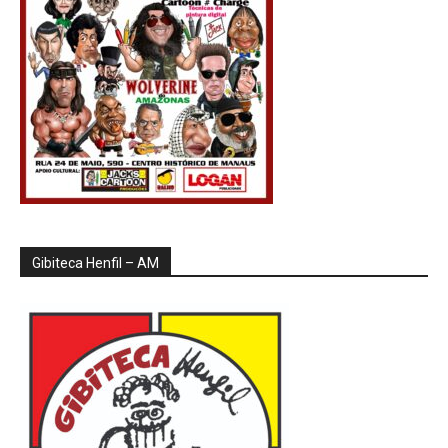
Gibiteca Henfil – AM