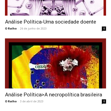
Análise Política-Uma sociedade doente
O Ralho
-
26 de junho de 2023
0
Análise Política>A necropolítica brasileira
O Ralho
-
3 de abril de 2023
0