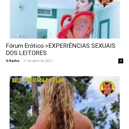
Fórum Erótico >EXPERIÊNCIAS SEXUAIS
DOS LEITORES
O Ralho
-
11 de abril de 2021
0