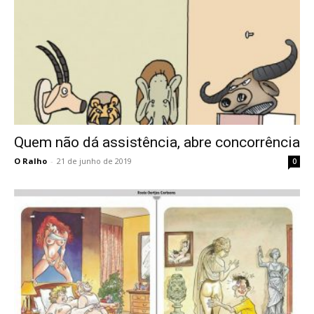
Quem não dá assistência, abre concorrência
O Ralho
-
21 de junho de 2019
0