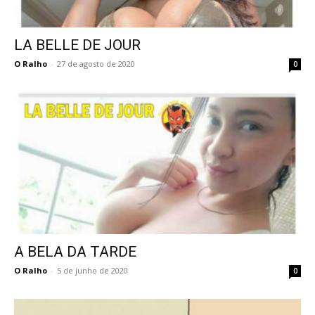
LA BELLE DE JOUR
O Ralho
-
27 de agosto de 2020
0
A BELA DA TARDE
O Ralho
-
5 de junho de 2020
0