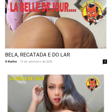
BELA, RECATADA E DO LAR
O Ralho
-
13 de setembro de 2020
0