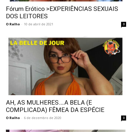
Fórum Erótico >EXPERIÊNCIAS SEXUAIS
DOS LEITORES
O Ralho
-
10 de abril de 2021
0
AH, AS MULHERES….A BELA (E
COMPLICADA) FÊMEA DA ESPÉCIE
O Ralho
-
6 de dezembro de 2020
0