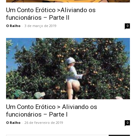
Um Conto Erótico >Aliviando os
funcionários – Parte II
O Ralho
-
3 de março de 2019
0
Um Conto Erótico > Aliviando os
funcionários – Parte I
O Ralho
-
26 de fevereiro de 2019
0