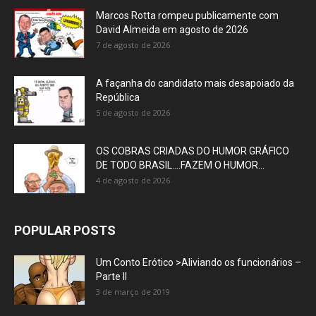
Marcos Rotta rompeu publicamente com
David Almeida em agosto de 2026
7 de agosto de 2026
A façanha do candidato mais desapoiado da
República
5 de agosto de 2026
OS COBRAS CRIADAS DO HUMOR GRÁFICO
DE TODO BRASIL….FAZEM O HUMOR...
4 de agosto de 2026
POPULAR POSTS
Um Conto Erótico >Aliviando os funcionários –
Parte II
3 de março de 2019