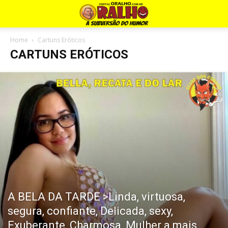
Home
Cartuns Eróticos
CARTUNS ERÓTICOS
A BELA DA TARDE >Linda, virtuosa,
segura, confiante, Delicada, sexy,
Exuberante, Charmosa, Mulher a mais