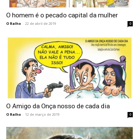
O homem é o pecado capital da mulher
O Ralho
-
22 de abril de 2019
0
O Amigo da Onça nosso de cada dia
O Ralho
-
12 de março de 2019
0