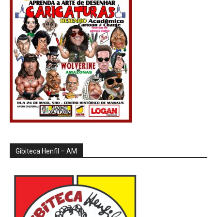
Gibiteca Henfil – AM