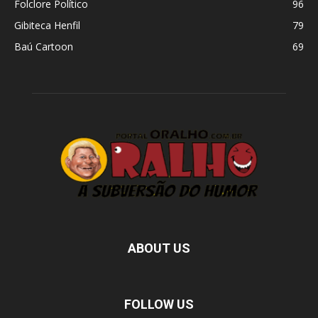
Folclore Político
96
Gibiteca Henfil
79
Baú Cartoon
69
ABOUT US
FOLLOW US