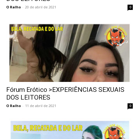
O Ralho
-
20 de abril de 2021
0
Fórum Erótico >EXPERIÊNCIAS SEXUAIS
DOS LEITORES
O Ralho
-
11 de abril de 2021
0