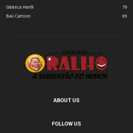
Gibiteca Henfil
79
Baú Cartoon
69
ABOUT US
FOLLOW US