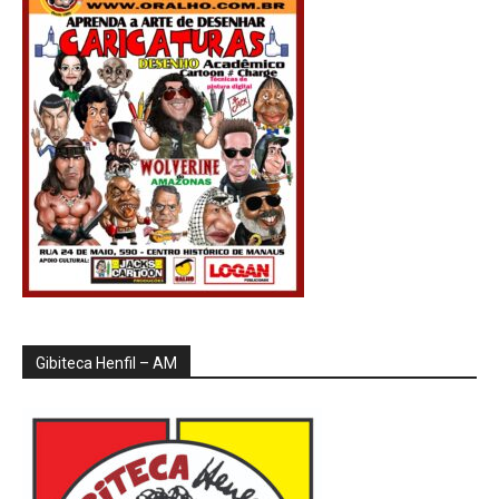
Gibiteca Henfil – AM