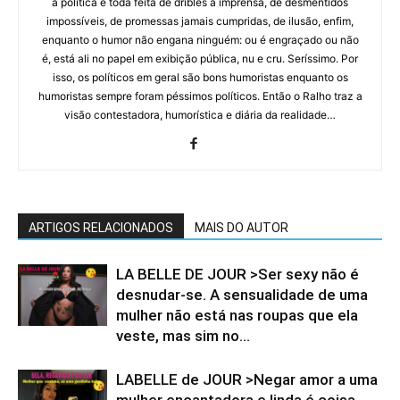
a política é toda feita de dribles à imprensa, de desmentidos
impossíveis, de promessas jamais cumpridas, de ilusão, enfim,
enquanto o humor não engana ninguém: ou é engraçado ou não
é, está ali no papel em exibição pública, nu e cru. Seríssimo. Por
isso, os políticos em geral são bons humoristas enquanto os
humoristas sempre foram péssimos políticos. Então o Ralho traz a
visão contestadora, humorística e diária da realidade…
ARTIGOS RELACIONADOS
MAIS DO AUTOR
LA BELLE DE JOUR >⁠Ser sexy não é
desnudar-se. A sensualidade de uma
mulher não está nas roupas que ela
veste, mas sim no...
LABELLE de JOUR >Negar amor a uma
mulher encantadora e linda é coisa