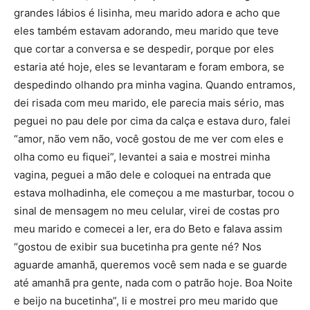
grandes lábios é lisinha, meu marido adora e acho que
eles também estavam adorando, meu marido que teve
que cortar a conversa e se despedir, porque por eles
estaria até hoje, eles se levantaram e foram embora, se
despedindo olhando pra minha vagina. Quando entramos,
dei risada com meu marido, ele parecia mais sério, mas
peguei no pau dele por cima da calça e estava duro, falei
“amor, não vem não, você gostou de me ver com eles e
olha como eu fiquei”, levantei a saia e mostrei minha
vagina, peguei a mão dele e coloquei na entrada que
estava molhadinha, ele começou a me masturbar, tocou o
sinal de mensagem no meu celular, virei de costas pro
meu marido e comecei a ler, era do Beto e falava assim
“gostou de exibir sua bucetinha pra gente né? Nos
aguarde amanhã, queremos você sem nada e se guarde
até amanhã pra gente, nada com o patrão hoje. Boa Noite
e beijo na bucetinha”, li e mostrei pro meu marido que