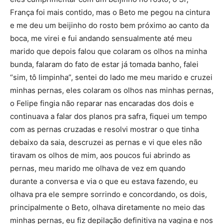
França foi mais contido, mas o Beto me pegou na cintura
e me deu um beijinho do rosto bem próximo ao canto da
boca, me virei e fui andando sensualmente até meu
marido que depois falou que colaram os olhos na minha
bunda, falaram do fato de estar já tomada banho, falei
“sim, tô limpinha”, sentei do lado me meu marido e cruzei
minhas pernas, eles colaram os olhos nas minhas pernas,
o Felipe fingia não reparar nas encaradas dos dois e
continuava a falar dos planos pra safra, fiquei um tempo
com as pernas cruzadas e resolvi mostrar o que tinha
debaixo da saia, descruzei as pernas e vi que eles não
tiravam os olhos de mim, aos poucos fui abrindo as
pernas, meu marido me olhava de vez em quando
durante a conversa e via o que eu estava fazendo, eu
olhava pra ele sempre sorrindo e concordando, os dois,
principalmente o Beto, olhava diretamente no meio das
minhas pernas, eu fiz depilação definitiva na vagina e nos