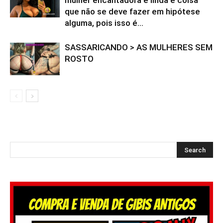
que não se deve fazer em hipótese
alguma, pois isso é...
SASSARICANDO > AS MULHERES SEM
ROSTO