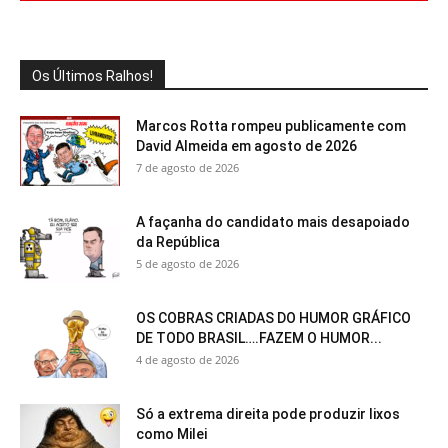
Os Últimos Ralhos!
Marcos Rotta rompeu publicamente com
David Almeida em agosto de 2026
7 de agosto de 2026
A façanha do candidato mais desapoiado
da República
5 de agosto de 2026
OS COBRAS CRIADAS DO HUMOR GRÁFICO
DE TODO BRASIL….FAZEM O HUMOR...
4 de agosto de 2026
Só a extrema direita pode produzir lixos
como Milei