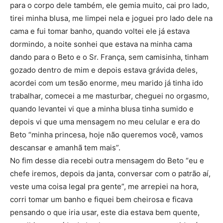
No fim desse dia recebi outra mensagem do Beto “eu e
chefe iremos, depois da janta, conversar com o patrão aí,
veste uma coisa legal pra gente”, me arrepiei na hora,
corri tomar um banho e fiquei bem cheirosa e ficava
pensando o que iria usar, este dia estava bem quente,