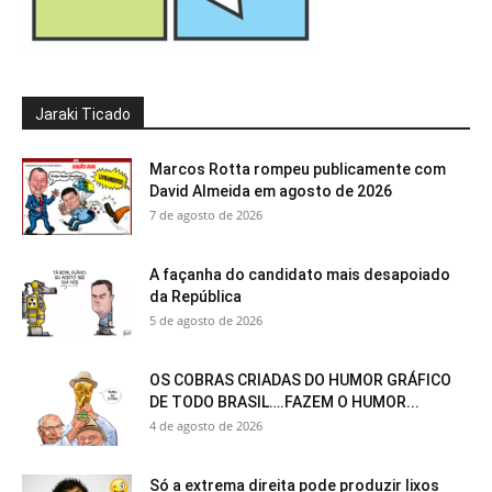
Jaraki Ticado
Marcos Rotta rompeu publicamente com
David Almeida em agosto de 2026
7 de agosto de 2026
A façanha do candidato mais desapoiado
da República
5 de agosto de 2026
OS COBRAS CRIADAS DO HUMOR GRÁFICO
DE TODO BRASIL….FAZEM O HUMOR...
4 de agosto de 2026
Só a extrema direita pode produzir lixos