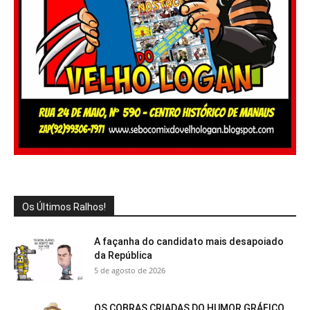
Os Últimos Ralhos!
A façanha do candidato mais desapoiado
da República
5 de agosto de 2026
OS COBRAS CRIADAS DO HUMOR GRÁFICO