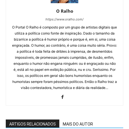
O Ralho
https://www.oralho.com/
O Portal O Ralho é composto por um grupo de artistas digitais que
utiliza a política como fonte de inspiração. Dado o tamanho da
bizarrice a política é humor próprio e porque é, em si, uma coisa
engraçada. O humor, ao contrário, é uma coisa muito séria. Provo:
a política é toda feita de dribles à imprensa, de desmentidos
impossíveis, de promessas jamais cumpridas, de ilusão, enfim,
enquanto o humor não engana ninguém: ou é engraçado ou não
é, está ali no papel em exibição pública, nu e cru. Seríssimo. Por
isso, os políticos em geral são bons humoristas enquanto os
humoristas sempre foram péssimos políticos. Então o Ralho traz a
visão contestadora, humorística e diária da realidade…
ARTIGOS RELACIONADOS
MAIS DO AUTOR