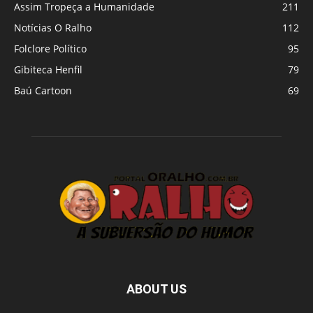
Assim Tropeça a Humanidade
211
Notícias O Ralho
112
Folclore Político
95
Gibiteca Henfil
79
Baú Cartoon
69
ABOUT US