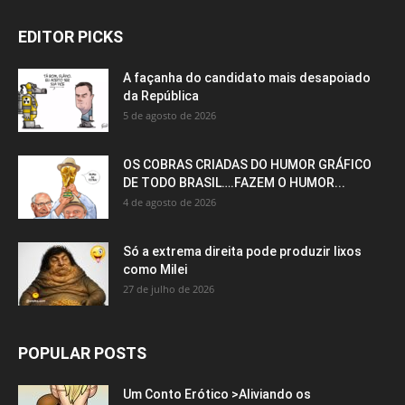
EDITOR PICKS
A façanha do candidato mais desapoiado
da República
5 de agosto de 2026
OS COBRAS CRIADAS DO HUMOR GRÁFICO
DE TODO BRASIL….FAZEM O HUMOR...
4 de agosto de 2026
Só a extrema direita pode produzir lixos
como Milei
27 de julho de 2026
POPULAR POSTS
Um Conto Erótico >Aliviando os