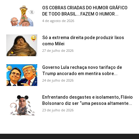
OS COBRAS CRIADAS DO HUMOR GRÁFICO
DE TODO BRASIL….FAZEM O HUMOR...
4 de agosto de 2026
Só a extrema direita pode produzir lixos
como Milei
27 de julho de 2026
Governo Lula rechaça novo tarifaço de
Trump ancorado em mentira sobre...
24 de julho de 2026
Enfrentando desgastes e isolamento, Flávio
Bolsonaro diz ser “uma pessoa altamente...
23 de julho de 2026