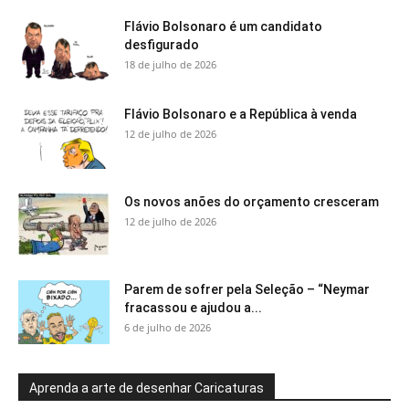
Flávio Bolsonaro é um candidato
desfigurado
18 de julho de 2026
Flávio Bolsonaro e a República à venda
12 de julho de 2026
Os novos anões do orçamento cresceram
12 de julho de 2026
Parem de sofrer pela Seleção – “Neymar
fracassou e ajudou a...
6 de julho de 2026
Aprenda a arte de desenhar Caricaturas