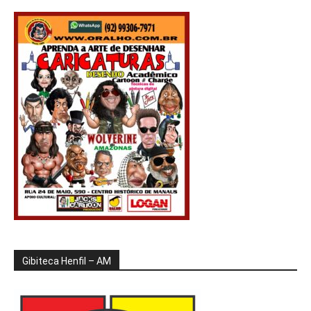
Gibiteca Henfil – AM