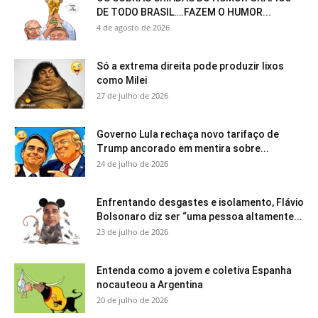
DE TODO BRASIL….FAZEM O HUMOR...
4 de agosto de 2026
Só a extrema direita pode produzir lixos
como Milei
27 de julho de 2026
Governo Lula rechaça novo tarifaço de
Trump ancorado em mentira sobre...
24 de julho de 2026
Enfrentando desgastes e isolamento, Flávio
Bolsonaro diz ser “uma pessoa altamente...
23 de julho de 2026
Entenda como a jovem e coletiva Espanha
nocauteou a Argentina
20 de julho de 2026