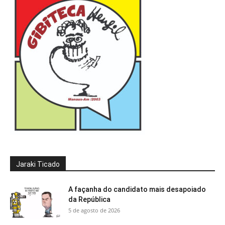
Jaraki Ticado
A façanha do candidato mais desapoiado
da República
5 de agosto de 2026