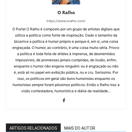
O Ralho
https://www.oralho.com/
O Portal O Ralho é composto por um grupo de artistas digitais que
utiliza a política como fonte de inspiração. Dado o tamanho da
bizarrice a política é humor próprio e porque é, em si, uma coisa
engraçada. O humor, ao contrário, é uma coisa muito séria. Provo:
a política é toda feita de dribles à imprensa, de desmentidos
impossíveis, de promessas jamais cumpridas, de ilusão, enfim,
enquanto o humor não engana ninguém: ou é engraçado ou não
é, está ali no papel em exibição pública, nu e cru. Seríssimo. Por
isso, os políticos em geral são bons humoristas enquanto os
humoristas sempre foram péssimos políticos. Então o Ralho traz a
visão contestadora, humorística e diária da realidade…
ARTIGOS RELACIONADOS
MAIS DO AUTOR