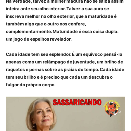
Na verdade, talvez a mulher madura não se saiba assim
inteira ante seu olho interior. Talvez a sua aura se
inscreva melhor no olho exterior, que a maturidade é
também algo que o outro nos confere,
complementarmente. Maturidade é essa coisa dupla:
um jogo de espelhos revelador.
Cada idade tem seu esplendor. É um equívoco pensá-lo
apenas como um relâmpago de juventude, um brilho de
raquetes e pernas sobre as praias do tempo. Cada idade
tem seu brilho e é preciso que cada um descubra o
fulgor do próprio corpo.