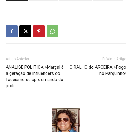
Artigo Anterior
Próximo Artigo
ANÁLISE POLÍTICA >Marçal é
O RALHO do AROEIRA >Fogo
a geração de influencers do
no Parquinho!
fascismo se aproximando do
poder