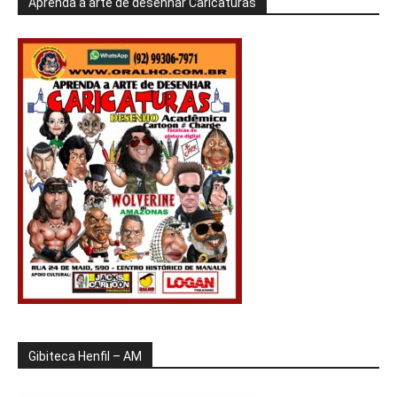
Aprenda a arte de desenhar Caricaturas
Gibiteca Henfil – AM