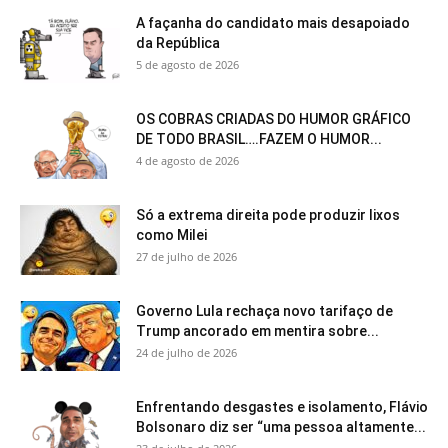
A façanha do candidato mais desapoiado
da República
5 de agosto de 2026
OS COBRAS CRIADAS DO HUMOR GRÁFICO
DE TODO BRASIL….FAZEM O HUMOR...
4 de agosto de 2026
Só a extrema direita pode produzir lixos
como Milei
27 de julho de 2026
Governo Lula rechaça novo tarifaço de
Trump ancorado em mentira sobre...
24 de julho de 2026
Enfrentando desgastes e isolamento, Flávio
Bolsonaro diz ser “uma pessoa altamente...