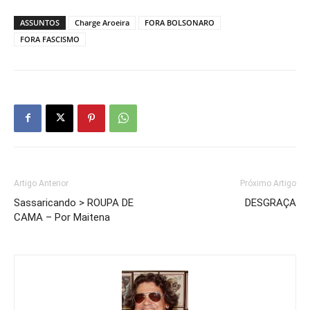
ASSUNTOS
Charge Aroeira
FORA BOLSONARO
FORA FASCISMO
Artigo Anterior
Próximo Artigo
Sassaricando > ROUPA DE
DESGRAÇA
CAMA – Por Maitena