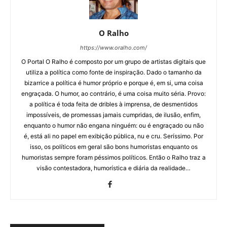
O Ralho
https://www.oralho.com/
O Portal O Ralho é composto por um grupo de artistas digitais que
utiliza a política como fonte de inspiração. Dado o tamanho da
bizarrice a política é humor próprio e porque é, em si, uma coisa
engraçada. O humor, ao contrário, é uma coisa muito séria. Provo:
a política é toda feita de dribles à imprensa, de desmentidos
impossíveis, de promessas jamais cumpridas, de ilusão, enfim,
enquanto o humor não engana ninguém: ou é engraçado ou não
é, está ali no papel em exibição pública, nu e cru. Seríssimo. Por
isso, os políticos em geral são bons humoristas enquanto os
humoristas sempre foram péssimos políticos. Então o Ralho traz a
visão contestadora, humorística e diária da realidade…