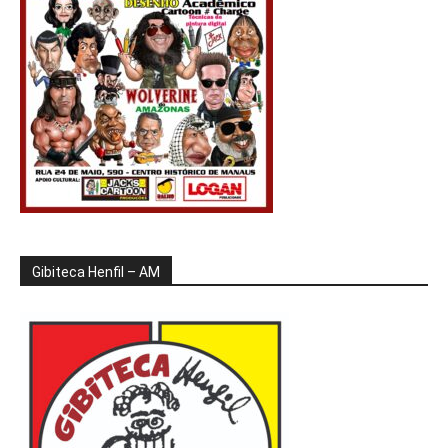
Gibiteca Henfil – AM