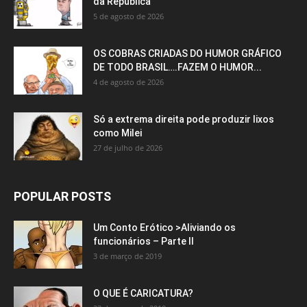
da República
5 de agosto de 2026
OS COBRAS CRIADAS DO HUMOR GRÁFICO
DE TODO BRASIL….FAZEM O HUMOR...
4 de agosto de 2026
Só a extrema direita pode produzir lixos
como Milei
27 de julho de 2026
POPULAR POSTS
Um Conto Erótico >Aliviando os
funcionários – Parte II
3 de março de 2019
O QUE É CARICATURA?