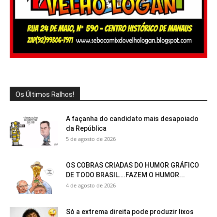
Os Últimos Ralhos!
A façanha do candidato mais desapoiado
da República
5 de agosto de 2026
OS COBRAS CRIADAS DO HUMOR GRÁFICO
DE TODO BRASIL….FAZEM O HUMOR...
4 de agosto de 2026
Só a extrema direita pode produzir lixos