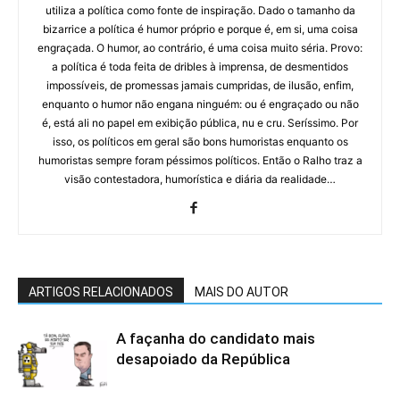
utiliza a política como fonte de inspiração. Dado o tamanho da
bizarrice a política é humor próprio e porque é, em si, uma coisa
engraçada. O humor, ao contrário, é uma coisa muito séria. Provo:
a política é toda feita de dribles à imprensa, de desmentidos
impossíveis, de promessas jamais cumpridas, de ilusão, enfim,
enquanto o humor não engana ninguém: ou é engraçado ou não
é, está ali no papel em exibição pública, nu e cru. Seríssimo. Por
isso, os políticos em geral são bons humoristas enquanto os
humoristas sempre foram péssimos políticos. Então o Ralho traz a
visão contestadora, humorística e diária da realidade…
ARTIGOS RELACIONADOS
MAIS DO AUTOR
A façanha do candidato mais
desapoiado da República