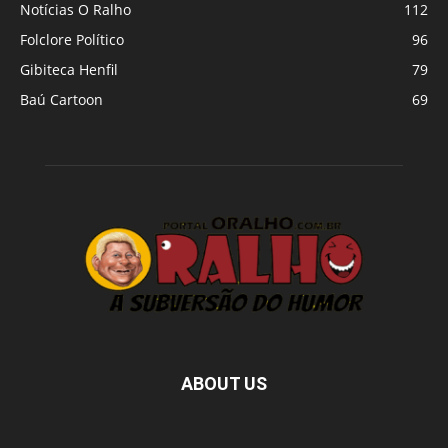
Notícias O Ralho
112
Folclore Político
96
Gibiteca Henfil
79
Baú Cartoon
69
ABOUT US