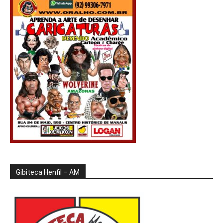
Gibiteca Henfil – AM