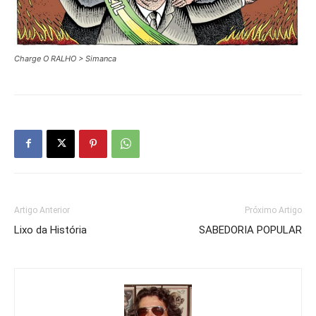
Charge O RALHO > Simanca
Artigo Anterior
Próximo Artigo
Lixo da História
SABEDORIA POPULAR