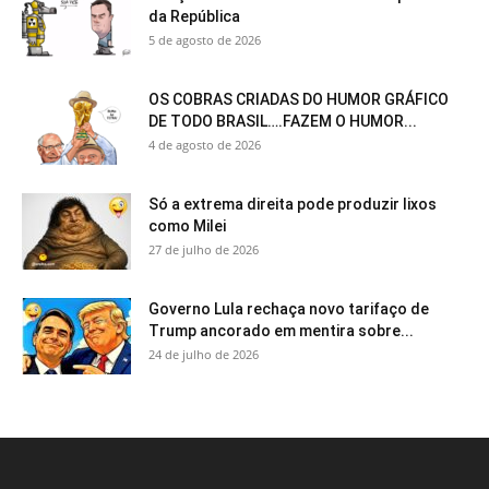
da República
5 de agosto de 2026
OS COBRAS CRIADAS DO HUMOR GRÁFICO
DE TODO BRASIL….FAZEM O HUMOR...
4 de agosto de 2026
Só a extrema direita pode produzir lixos
como Milei
27 de julho de 2026
Governo Lula rechaça novo tarifaço de
Trump ancorado em mentira sobre...
24 de julho de 2026