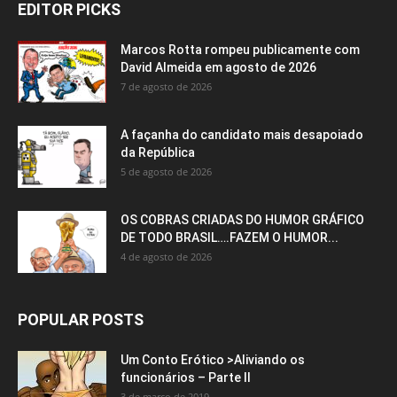
EDITOR PICKS
Marcos Rotta rompeu publicamente com
David Almeida em agosto de 2026
7 de agosto de 2026
A façanha do candidato mais desapoiado
da República
5 de agosto de 2026
OS COBRAS CRIADAS DO HUMOR GRÁFICO
DE TODO BRASIL….FAZEM O HUMOR...
4 de agosto de 2026
POPULAR POSTS
Um Conto Erótico >Aliviando os
funcionários – Parte II
3 de março de 2019