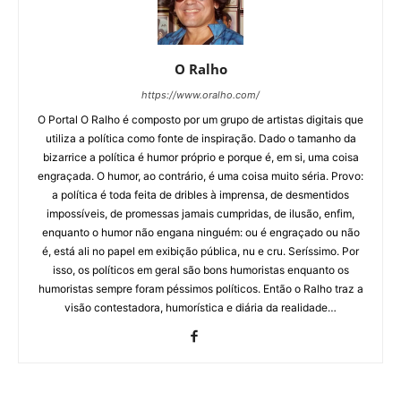
O Ralho
https://www.oralho.com/
O Portal O Ralho é composto por um grupo de artistas digitais que
utiliza a política como fonte de inspiração. Dado o tamanho da
bizarrice a política é humor próprio e porque é, em si, uma coisa
engraçada. O humor, ao contrário, é uma coisa muito séria. Provo:
a política é toda feita de dribles à imprensa, de desmentidos
impossíveis, de promessas jamais cumpridas, de ilusão, enfim,
enquanto o humor não engana ninguém: ou é engraçado ou não
é, está ali no papel em exibição pública, nu e cru. Seríssimo. Por
isso, os políticos em geral são bons humoristas enquanto os
humoristas sempre foram péssimos políticos. Então o Ralho traz a
visão contestadora, humorística e diária da realidade…