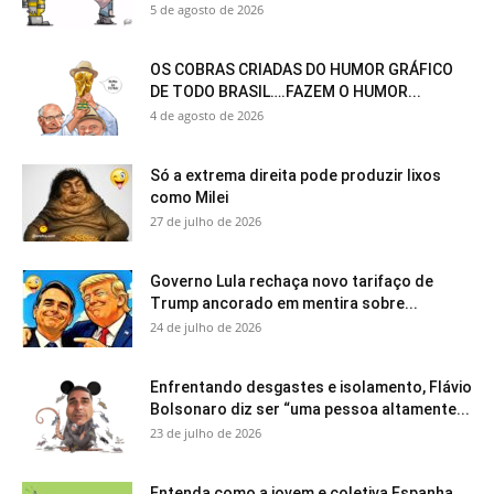
5 de agosto de 2026
OS COBRAS CRIADAS DO HUMOR GRÁFICO
DE TODO BRASIL….FAZEM O HUMOR...
4 de agosto de 2026
Só a extrema direita pode produzir lixos
como Milei
27 de julho de 2026
Governo Lula rechaça novo tarifaço de
Trump ancorado em mentira sobre...
24 de julho de 2026
Enfrentando desgastes e isolamento, Flávio
Bolsonaro diz ser “uma pessoa altamente...
23 de julho de 2026
Entenda como a jovem e coletiva Espanha