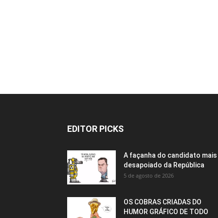
EDITOR PICKS
A façanha do candidato mais
desapoiado da República
5 de agosto de 2026
OS COBRAS CRIADAS DO
HUMOR GRÁFICO DE TODO