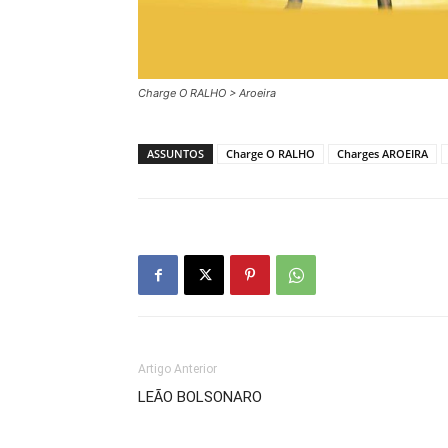
Charge O RALHO > Aroeira
ASSUNTOS
Charge O RALHO
Charges AROEIRA
Artigo Anterior
LEÃO BOLSONARO