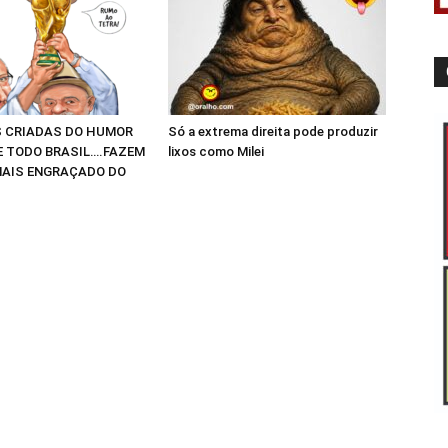
 CRIADAS DO HUMOR
Só a extrema direita pode produzir
E TODO BRASIL….FAZEM
lixos como Milei
AIS ENGRAÇADO DO