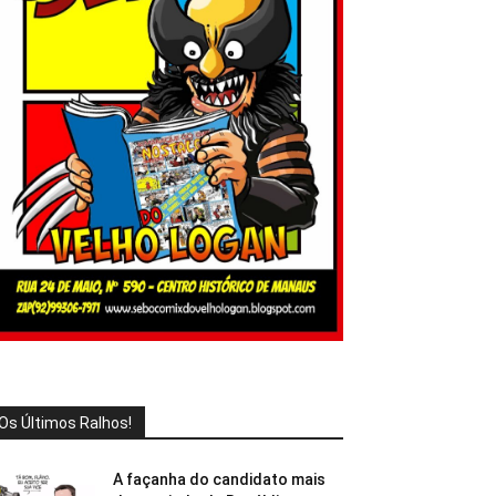
Os Últimos Ralhos!
A façanha do candidato mais