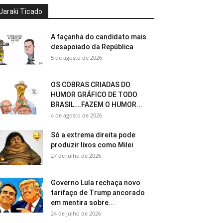
Jaraki Ticado
A façanha do candidato mais
desapoiado da República
5 de agosto de 2026
OS COBRAS CRIADAS DO
HUMOR GRÁFICO DE TODO
BRASIL….FAZEM O HUMOR...
4 de agosto de 2026
Só a extrema direita pode
produzir lixos como Milei
27 de julho de 2026
Governo Lula rechaça novo
tarifaço de Trump ancorado
em mentira sobre...
24 de julho de 2026