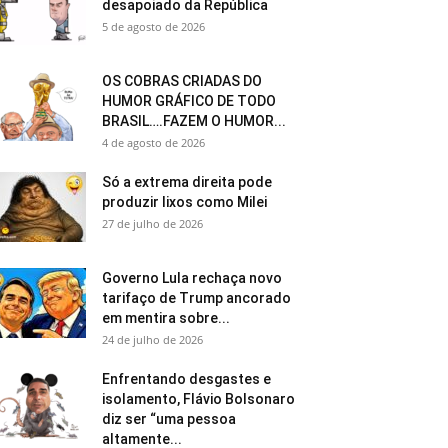
desapoiado da República
5 de agosto de 2026
OS COBRAS CRIADAS DO
HUMOR GRÁFICO DE TODO
BRASIL….FAZEM O HUMOR...
4 de agosto de 2026
Só a extrema direita pode
produzir lixos como Milei
27 de julho de 2026
Governo Lula rechaça novo
tarifaço de Trump ancorado
em mentira sobre...
24 de julho de 2026
Enfrentando desgastes e
isolamento, Flávio Bolsonaro
diz ser “uma pessoa
altamente...