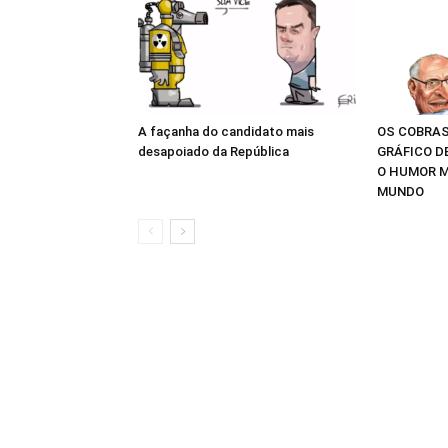
A façanha do candidato mais
OS COBRAS
desapoiado da República
GRÁFICO D
O HUMOR M
MUNDO