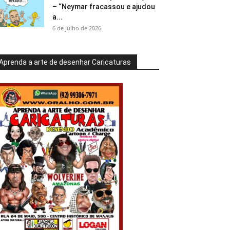
– “Neymar fracassou e ajudou
a...
6 de julho de 2026
Aprenda a arte de desenhar Caricaturas