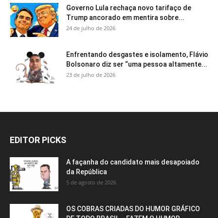
Governo Lula rechaça novo tarifaço de
Trump ancorado em mentira sobre...
24 de julho de 2026
Enfrentando desgastes e isolamento, Flávio
Bolsonaro diz ser “uma pessoa altamente...
23 de julho de 2026
EDITOR PICKS
A façanha do candidato mais desapoiado
da República
5 de agosto de 2026
OS COBRAS CRIADAS DO HUMOR GRÁFICO