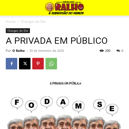
Home
Charges do Dia
Charges do Dia
A PRIVADA EM PÚBLICO
Por
O Ralho
-
20 de fevereiro de 2020
290
0