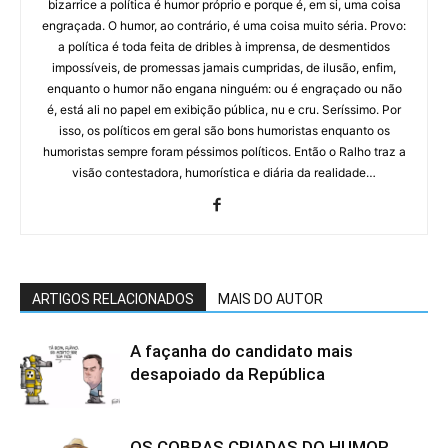
bizarrice a política é humor próprio e porque é, em si, uma coisa
engraçada. O humor, ao contrário, é uma coisa muito séria. Provo:
a política é toda feita de dribles à imprensa, de desmentidos
impossíveis, de promessas jamais cumpridas, de ilusão, enfim,
enquanto o humor não engana ninguém: ou é engraçado ou não
é, está ali no papel em exibição pública, nu e cru. Seríssimo. Por
isso, os políticos em geral são bons humoristas enquanto os
humoristas sempre foram péssimos políticos. Então o Ralho traz a
visão contestadora, humorística e diária da realidade…
ARTIGOS RELACIONADOS
MAIS DO AUTOR
A façanha do candidato mais
desapoiado da República
OS COBRAS CRIADAS DO HUMOR