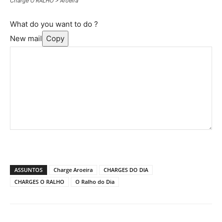
Charge O RALHO > Aroeira
What do you want to do ?
New mail
Copy
ASSUNTOS
Charge Aroeira
CHARGES DO DIA
CHARGES O RALHO
O Ralho do Dia