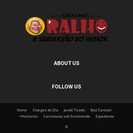
ABOUT US
FOLLOW US
Home
Charges do Dia
Jaraki Ticado
Baú Cartoon
+Humoriso
Caricaturas sob Encomenda
Expediente
©