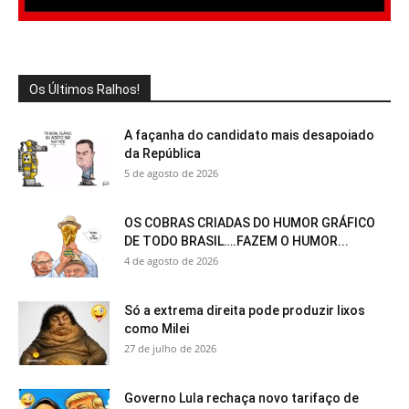
Os Últimos Ralhos!
A façanha do candidato mais desapoiado
da República
5 de agosto de 2026
OS COBRAS CRIADAS DO HUMOR GRÁFICO
DE TODO BRASIL….FAZEM O HUMOR...
4 de agosto de 2026
Só a extrema direita pode produzir lixos
como Milei
27 de julho de 2026
Governo Lula rechaça novo tarifaço de