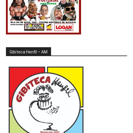
Gibiteca Henfil – AM