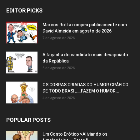
EDITOR PICKS
Marcos Rotta rompeu publicamente com
David Almeida em agosto de 2026
7 de agosto de 2026
A façanha do candidato mais desapoiado
da República
5 de agosto de 2026
OS COBRAS CRIADAS DO HUMOR GRÁFICO
DE TODO BRASIL….FAZEM O HUMOR...
4 de agosto de 2026
POPULAR POSTS
Um Conto Erótico >Aliviando os