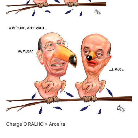
Charge O RALHO > Aroeira