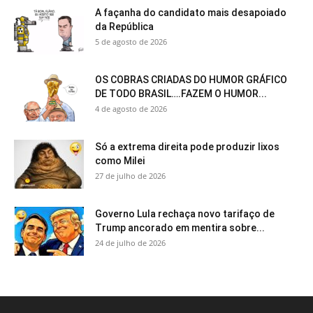
A façanha do candidato mais desapoiado
da República
5 de agosto de 2026
OS COBRAS CRIADAS DO HUMOR GRÁFICO
DE TODO BRASIL….FAZEM O HUMOR...
4 de agosto de 2026
Só a extrema direita pode produzir lixos
como Milei
27 de julho de 2026
Governo Lula rechaça novo tarifaço de
Trump ancorado em mentira sobre...
24 de julho de 2026