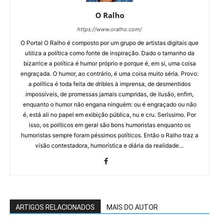
O Ralho
https://www.oralho.com/
O Portal O Ralho é composto por um grupo de artistas digitais que
utiliza a política como fonte de inspiração. Dado o tamanho da
bizarrice a política é humor próprio e porque é, em si, uma coisa
engraçada. O humor, ao contrário, é uma coisa muito séria. Provo:
a política é toda feita de dribles à imprensa, de desmentidos
impossíveis, de promessas jamais cumpridas, de ilusão, enfim,
enquanto o humor não engana ninguém: ou é engraçado ou não
é, está ali no papel em exibição pública, nu e cru. Seríssimo. Por
isso, os políticos em geral são bons humoristas enquanto os
humoristas sempre foram péssimos políticos. Então o Ralho traz a
visão contestadora, humorística e diária da realidade…
ARTIGOS RELACIONADOS
MAIS DO AUTOR