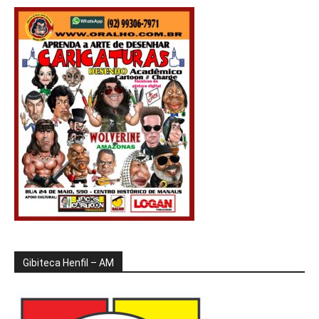
Gibiteca Henfil – AM