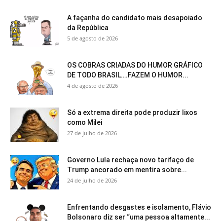
A façanha do candidato mais desapoiado
da República
5 de agosto de 2026
OS COBRAS CRIADAS DO HUMOR GRÁFICO
DE TODO BRASIL….FAZEM O HUMOR...
4 de agosto de 2026
Só a extrema direita pode produzir lixos
como Milei
27 de julho de 2026
Governo Lula rechaça novo tarifaço de
Trump ancorado em mentira sobre...
24 de julho de 2026
Enfrentando desgastes e isolamento, Flávio
Bolsonaro diz ser “uma pessoa altamente...