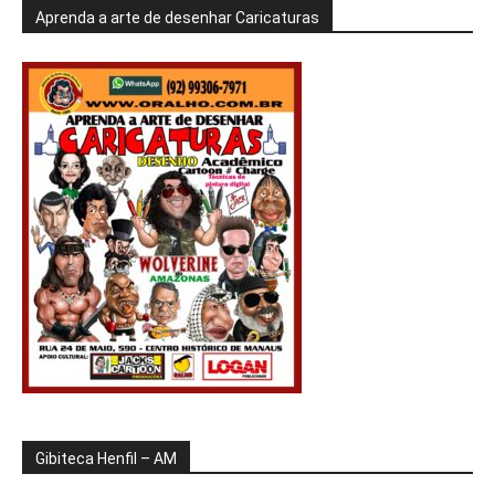
Aprenda a arte de desenhar Caricaturas
Gibiteca Henfil – AM