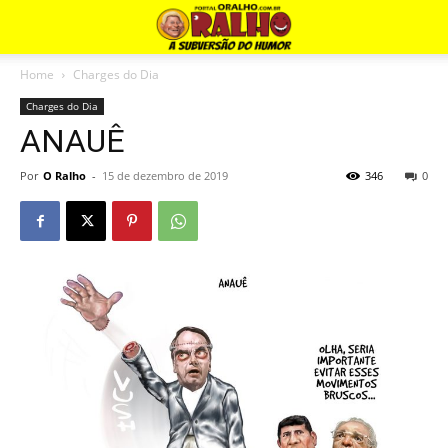
Home
Charges do Dia
Charges do Dia
ANAUÊ
Por
O Ralho
-
15 de dezembro de 2019
346
0