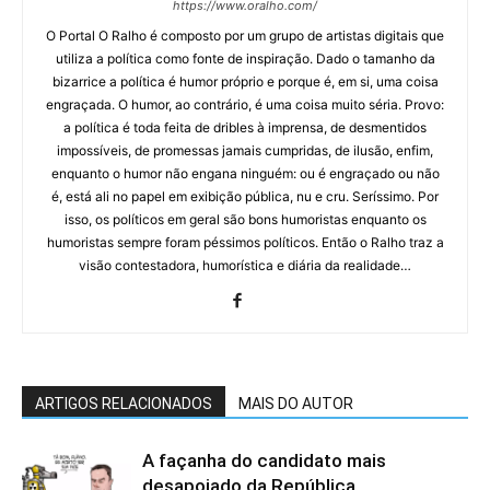
https://www.oralho.com/
O Portal O Ralho é composto por um grupo de artistas digitais que
utiliza a política como fonte de inspiração. Dado o tamanho da
bizarrice a política é humor próprio e porque é, em si, uma coisa
engraçada. O humor, ao contrário, é uma coisa muito séria. Provo:
a política é toda feita de dribles à imprensa, de desmentidos
impossíveis, de promessas jamais cumpridas, de ilusão, enfim,
enquanto o humor não engana ninguém: ou é engraçado ou não
é, está ali no papel em exibição pública, nu e cru. Seríssimo. Por
isso, os políticos em geral são bons humoristas enquanto os
humoristas sempre foram péssimos políticos. Então o Ralho traz a
visão contestadora, humorística e diária da realidade…
ARTIGOS RELACIONADOS
MAIS DO AUTOR
A façanha do candidato mais
desapoiado da República