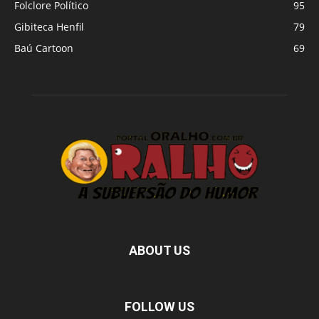
Folclore Político
95
Gibiteca Henfil
79
Baú Cartoon
69
ABOUT US
FOLLOW US