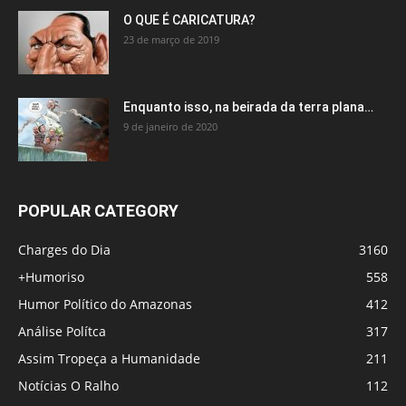
O QUE É CARICATURA?
23 de março de 2019
Enquanto isso, na beirada da terra plana…
9 de janeiro de 2020
POPULAR CATEGORY
Charges do Dia
3160
+Humoriso
558
Humor Político do Amazonas
412
Análise Polítca
317
Assim Tropeça a Humanidade
211
Notícias O Ralho
112