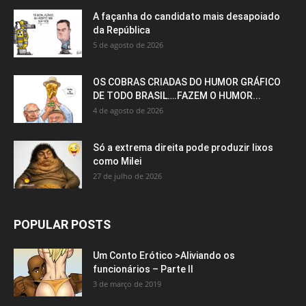
A façanha do candidato mais desapoiado
da República
5 de agosto de 2026
OS COBRAS CRIADAS DO HUMOR GRÁFICO
DE TODO BRASIL….FAZEM O HUMOR...
4 de agosto de 2026
Só a extrema direita pode produzir lixos
como Milei
27 de julho de 2026
POPULAR POSTS
Um Conto Erótico >Aliviando os
funcionários – Parte II
3 de março de 2019