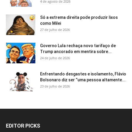
4 de agosto de 2026
Só a extrema direita pode produzir lixos
como Milei
27 de julho de 2026
Governo Lula rechaça novo tarifaço de
Trump ancorado em mentira sobre...
24 de julho de 2026
Enfrentando desgastes e isolamento, Flávio
Bolsonaro diz ser “uma pessoa altamente...
23 de julho de 2026
EDITOR PICKS