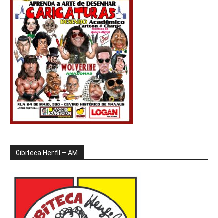
Gibiteca Henfil – AM