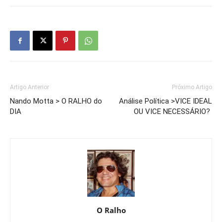
Artigo Anterior
Próximo Artigo
Nando Motta > O RALHO do
Análise Política >VICE IDEAL
DIA
OU VICE NECESSÁRIO?
O Ralho