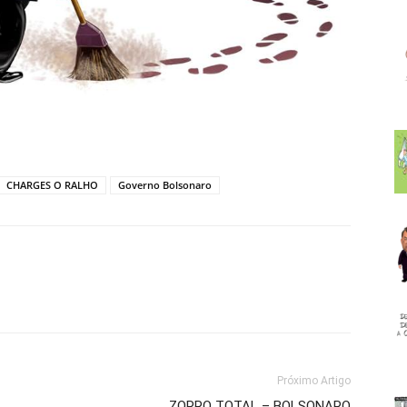
CHARGES O RALHO
Governo Bolsonaro
Próximo Artigo
ZORRO TOTAL – BOLSONARO