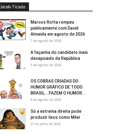
Jaraki Ticado
Marcos Rotta rompeu
publicamente com David
Almeida em agosto de 2026
7 de agosto de 2026
A façanha do candidato mais
desapoiado da República
5 de agosto de 2026
OS COBRAS CRIADAS DO
HUMOR GRÁFICO DE TODO
BRASIL….FAZEM O HUMOR...
4 de agosto de 2026
Só a extrema direita pode
produzir lixos como Milei
27 de julho de 2026