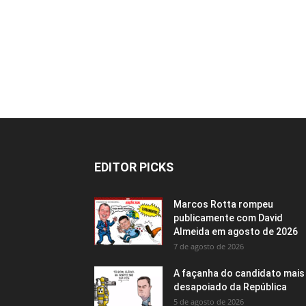
EDITOR PICKS
Marcos Rotta rompeu
publicamente com David
Almeida em agosto de 2026
7 de agosto de 2026
A façanha do candidato mais
desapoiado da República
5 de agosto de 2026