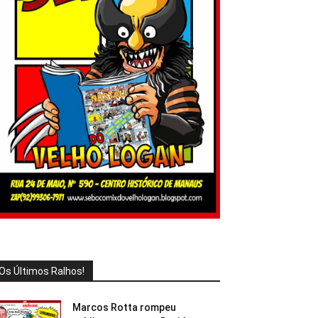
Os Últimos Ralhos!
Marcos Rotta rompeu