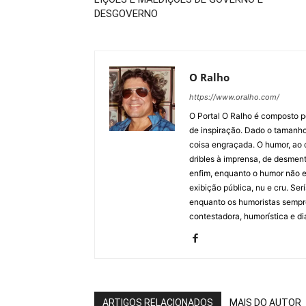
DESGOVERNO
O Ralho
https://www.oralho.com/
O Portal O Ralho é composto por
de inspiração. Dado o tamanho 
coisa engraçada. O humor, ao co
dribles à imprensa, de desment
enfim, enquanto o humor não e
exibição pública, nu e cru. Ser
enquanto os humoristas sempre
contestadora, humorística e di
ARTIGOS RELACIONADOS
MAIS DO AUTOR