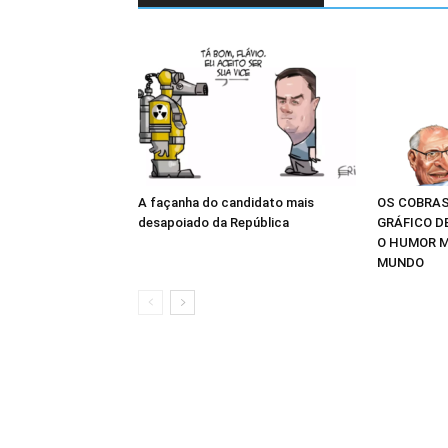
A façanha do candidato mais
OS COBRAS
desapoiado da República
GRÁFICO D
O HUMOR M
MUNDO