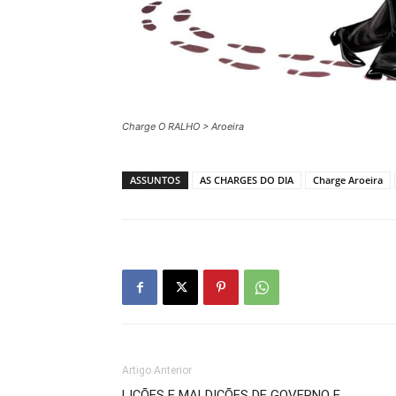
Charge O RALHO > Aroeira
ASSUNTOS
AS CHARGES DO DIA
Charge Aroeira
Artigo Anterior
LIÇÕES E MALDIÇÕES DE GOVERNO E