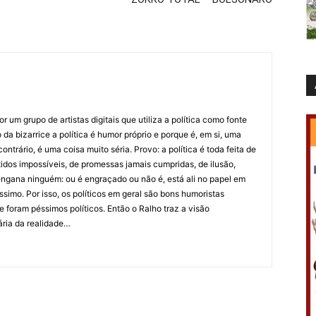
 um grupo de artistas digitais que utiliza a política como fonte
da bizarrice a política é humor próprio e porque é, em si, uma
ntrário, é uma coisa muito séria. Provo: a política é toda feita de
idos impossíveis, de promessas jamais cumpridas, de ilusão,
ngana ninguém: ou é engraçado ou não é, está ali no papel em
íssimo. Por isso, os políticos em geral são bons humoristas
 foram péssimos políticos. Então o Ralho traz a visão
ária da realidade…