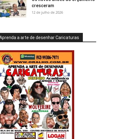
cresceram
12 de julho de 2026
Aprenda a arte de desenhar Caricaturas