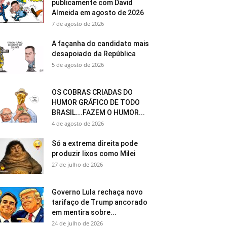
publicamente com David
Almeida em agosto de 2026
7 de agosto de 2026
A façanha do candidato mais
desapoiado da República
5 de agosto de 2026
OS COBRAS CRIADAS DO
HUMOR GRÁFICO DE TODO
BRASIL….FAZEM O HUMOR...
4 de agosto de 2026
Só a extrema direita pode
produzir lixos como Milei
27 de julho de 2026
Governo Lula rechaça novo
tarifaço de Trump ancorado
em mentira sobre...
24 de julho de 2026