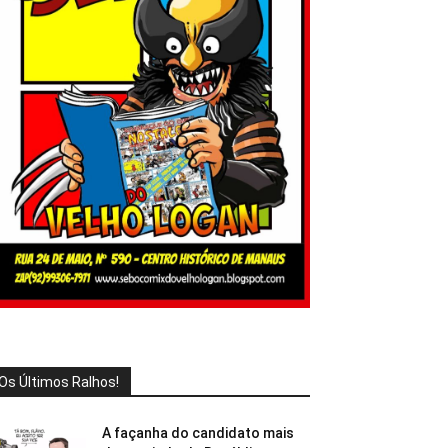
Os Últimos Ralhos!
A façanha do candidato mais