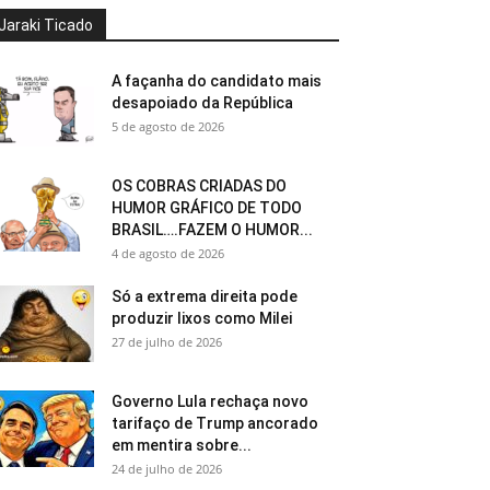
Jaraki Ticado
A façanha do candidato mais
desapoiado da República
5 de agosto de 2026
OS COBRAS CRIADAS DO
HUMOR GRÁFICO DE TODO
BRASIL….FAZEM O HUMOR...
4 de agosto de 2026
Só a extrema direita pode
produzir lixos como Milei
27 de julho de 2026
Governo Lula rechaça novo
tarifaço de Trump ancorado
em mentira sobre...
24 de julho de 2026