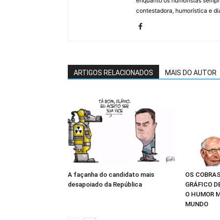
enquanto os humoristas sempre
contestadora, humorística e di
ARTIGOS RELACIONADOS
MAIS DO AUTOR
A façanha do candidato mais
OS COBRAS
desapoiado da República
GRÁFICO D
O HUMOR M
MUNDO