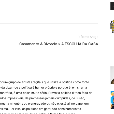
Próximo Artigo
Casamento & Divórcio > A ESCOLHA DA CASA
 um grupo de artistas digitais que utiliza a política como fonte
da bizarrice a política é humor próprio e porque é, em si, uma
ntrário, é uma coisa muito séria. Provo: a política é toda feita de
idos impossíveis, de promessas jamais cumpridas, de ilusão,
ngana ninguém: ou é engraçado ou não é, está ali no papel em
íssimo. Por isso, os políticos em geral são bons humoristas