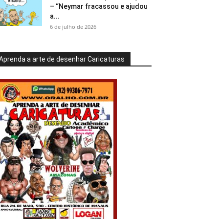
– “Neymar fracassou e ajudou
a...
6 de julho de 2026
Aprenda a arte de desenhar Caricaturas