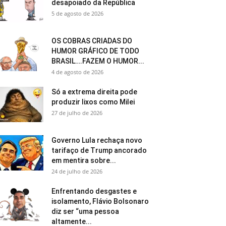
desapoiado da República
5 de agosto de 2026
OS COBRAS CRIADAS DO
HUMOR GRÁFICO DE TODO
BRASIL….FAZEM O HUMOR...
4 de agosto de 2026
Só a extrema direita pode
produzir lixos como Milei
27 de julho de 2026
Governo Lula rechaça novo
tarifaço de Trump ancorado
em mentira sobre...
24 de julho de 2026
Enfrentando desgastes e
isolamento, Flávio Bolsonaro
diz ser “uma pessoa
altamente...