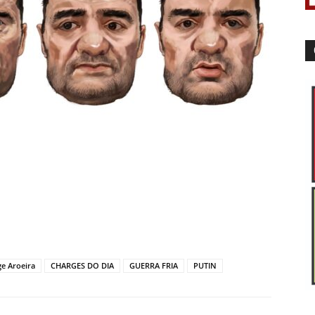
e Aroeira
CHARGES DO DIA
GUERRA FRIA
PUTIN