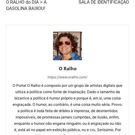
O RALHO do DIA > A
SALA DE IDENTIFICAÇÃO
GASOLINA BAIXOU!
O Ralho
https://www.oralho.com/
O Portal O Ralho é composto por um grupo de artistas digitais que
utiliza a política como fonte de inspiração. Dado o tamanho da
bizarrice a política é humor próprio e porque é, em si, uma coisa
engraçada. O humor, ao contrário, é uma coisa muito séria. Provo:
a política é toda feita de dribles à imprensa, de desmentidos
impossíveis, de promessas jamais cumpridas, de ilusão, enfim,
enquanto o humor não engana ninguém: ou é engraçado ou não
é, está ali no papel em exibição pública, nu e cru. Seríssimo. Por