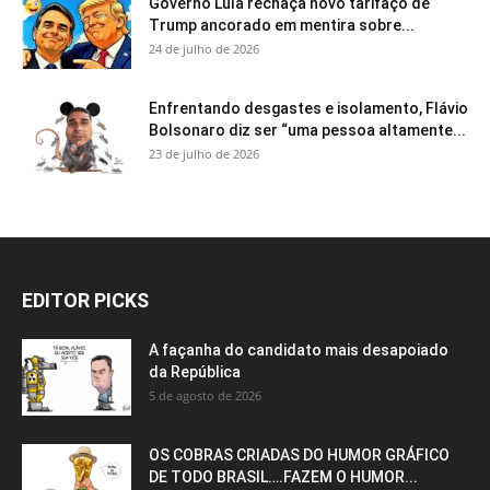
Governo Lula rechaça novo tarifaço de
Trump ancorado em mentira sobre...
24 de julho de 2026
Enfrentando desgastes e isolamento, Flávio
Bolsonaro diz ser “uma pessoa altamente...
23 de julho de 2026
EDITOR PICKS
A façanha do candidato mais desapoiado
da República
5 de agosto de 2026
OS COBRAS CRIADAS DO HUMOR GRÁFICO
DE TODO BRASIL….FAZEM O HUMOR...