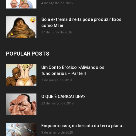
4 de agosto de 2026
Só a extrema direita pode produzir lixos
como Milei
27 de julho de 2026
POPULAR POSTS
Um Conto Erótico >Aliviando os
funcionários – Parte II
3 de março de 2019
O QUE É CARICATURA?
23 de março de 2019
Enquanto isso, na beirada da terra plana…
9 de janeiro de 2020