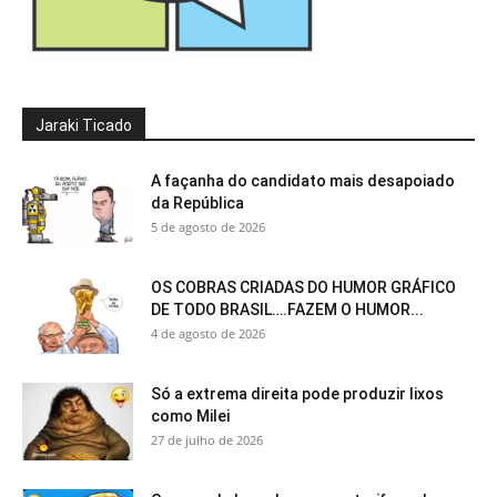
Jaraki Ticado
A façanha do candidato mais desapoiado
da República
5 de agosto de 2026
OS COBRAS CRIADAS DO HUMOR GRÁFICO
DE TODO BRASIL….FAZEM O HUMOR...
4 de agosto de 2026
Só a extrema direita pode produzir lixos
como Milei
27 de julho de 2026