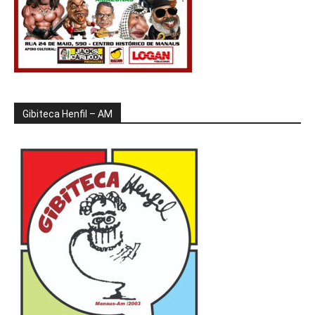
Gibiteca Henfil – AM