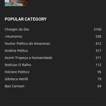
POPULAR CATEGORY
Charges do Dia
3160
+Humoriso
558
Humor Político do Amazonas
412
Análise Polítca
317
Assim Tropeça a Humanidade
211
Notícias O Ralho
112
Folclore Político
95
Gibiteca Henfil
79
Baú Cartoon
69