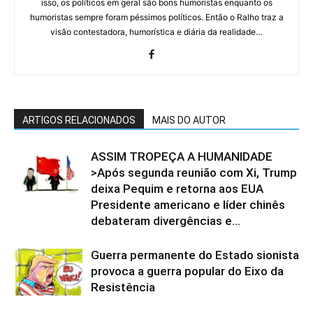
isso, os políticos em geral são bons humoristas enquanto os
humoristas sempre foram péssimos políticos. Então o Ralho traz a
visão contestadora, humorística e diária da realidade…
ARTIGOS RELACIONADOS
MAIS DO AUTOR
ASSIM TROPEÇA A HUMANIDADE
>Após segunda reunião com Xi, Trump
deixa Pequim e retorna aos EUA
Presidente americano e líder chinês
debateram divergências e...
Guerra permanente do Estado sionista
provoca a guerra popular do Eixo da
Resistência