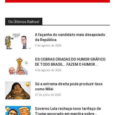
Os Últimos Ralhos!
A façanha do candidato mais desapoiado
da República
5 de agosto de 2026
OS COBRAS CRIADAS DO HUMOR GRÁFICO
DE TODO BRASIL….FAZEM O HUMOR...
4 de agosto de 2026
Só a extrema direita pode produzir lixos
como Milei
27 de julho de 2026
Governo Lula rechaça novo tarifaço de
Trump ancorado em mentira sobre...