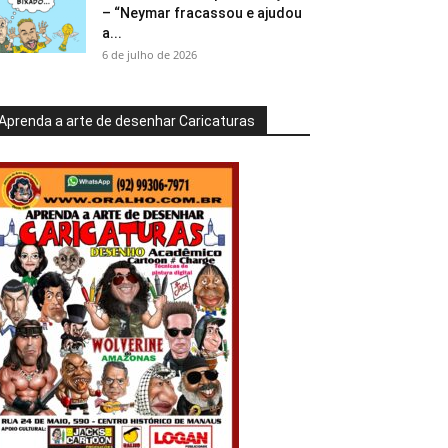
– “Neymar fracassou e ajudou
a...
6 de julho de 2026
Aprenda a arte de desenhar Caricaturas