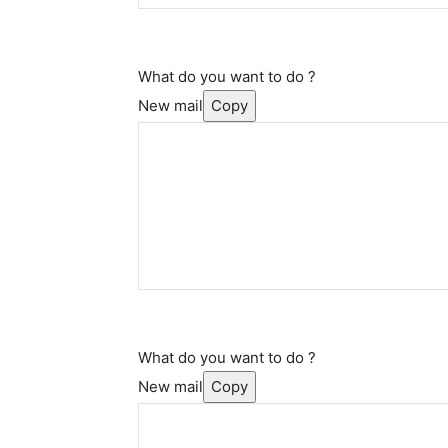
What do you want to do ?
New mail
Copy
What do you want to do ?
New mail
Copy