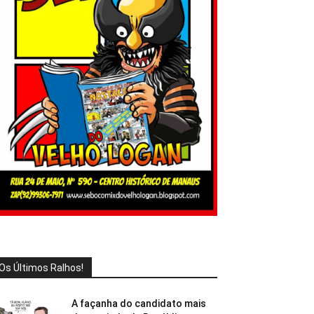
Os Últimos Ralhos!
A façanha do candidato mais