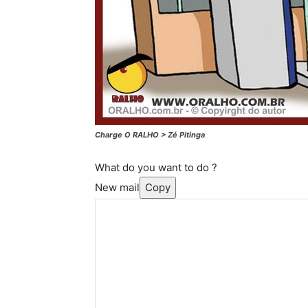
Charge O RALHO > Zé Pitinga
What do you want to do ?
New mail
Copy