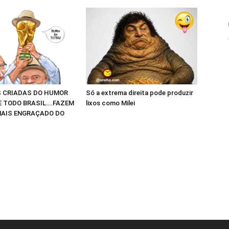
 CRIADAS DO HUMOR
Só a extrema direita pode produzir
E TODO BRASIL….FAZEM
lixos como Milei
AIS ENGRAÇADO DO