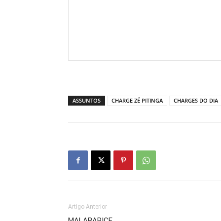
ASSUNTOS
CHARGE ZÉ PITINGA
CHARGES DO DIA
Artigo Anterior
MALABARICE