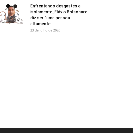
Enfrentando desgastes e
isolamento, Flávio Bolsonaro
diz ser “uma pessoa
altamente...
23 de julho de 2026