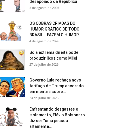
desapoiado da República
5 de agosto de 2026
OS COBRAS CRIADAS DO
HUMOR GRÁFICO DE TODO
BRASIL….FAZEM O HUMOR...
4 de agosto de 2026
Só a extrema direita pode
produzir lixos como Milei
27 de julho de 2026
Governo Lula rechaça novo
tarifaço de Trump ancorado
em mentira sobre...
24 de julho de 2026
Enfrentando desgastes e
isolamento, Flávio Bolsonaro
diz ser “uma pessoa
altamente...