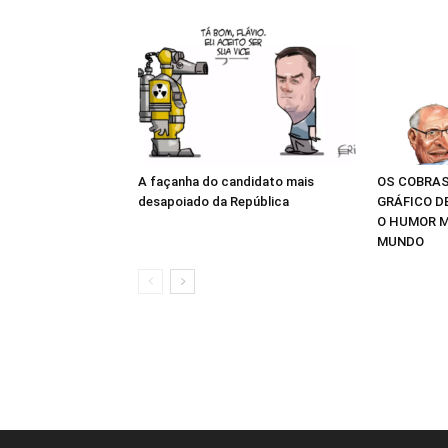
A façanha do candidato mais
OS COBRAS
desapoiado da República
GRÁFICO D
O HUMOR M
MUNDO