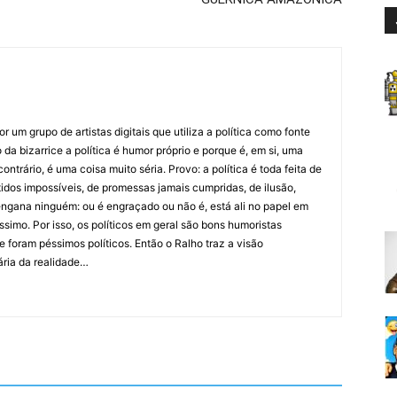
 um grupo de artistas digitais que utiliza a política como fonte
da bizarrice a política é humor próprio e porque é, em si, uma
ntrário, é uma coisa muito séria. Provo: a política é toda feita de
idos impossíveis, de promessas jamais cumpridas, de ilusão,
ngana ninguém: ou é engraçado ou não é, está ali no papel em
íssimo. Por isso, os políticos em geral são bons humoristas
 foram péssimos políticos. Então o Ralho traz a visão
ária da realidade…