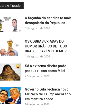
Jaraki Ticado
A façanha do candidato mais
desapoiado da República
5 de agosto de 2026
OS COBRAS CRIADAS DO
HUMOR GRÁFICO DE TODO
BRASIL….FAZEM O HUMOR...
4 de agosto de 2026
Só a extrema direita pode
produzir lixos como Milei
27 de julho de 2026
Governo Lula rechaça novo
tarifaço de Trump ancorado
em mentira sobre...
24 de julho de 2026