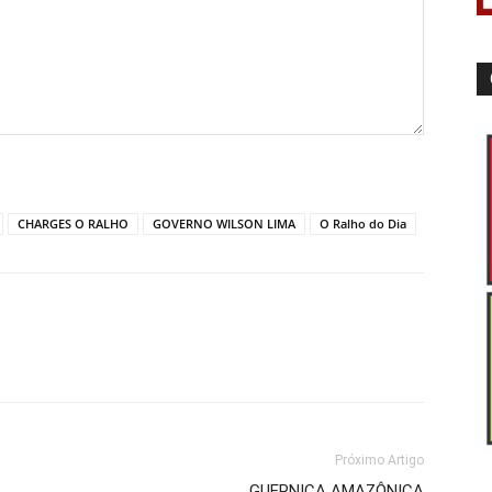
CHARGES O RALHO
GOVERNO WILSON LIMA
O Ralho do Dia
Próximo Artigo
GUERNICA AMAZÔNICA