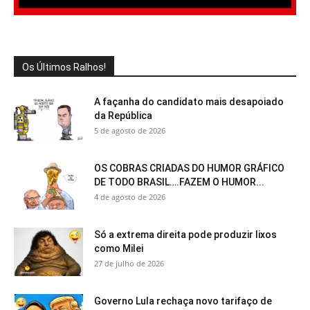
Os Últimos Ralhos!
A façanha do candidato mais desapoiado
da República
5 de agosto de 2026
OS COBRAS CRIADAS DO HUMOR GRÁFICO
DE TODO BRASIL….FAZEM O HUMOR...
4 de agosto de 2026
Só a extrema direita pode produzir lixos
como Milei
27 de julho de 2026
Governo Lula rechaça novo tarifaço de