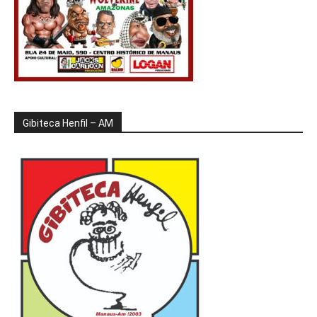
Gibiteca Henfil – AM