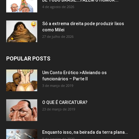
4 de agosto de 2026
Só a extrema direita pode produzir lixos
como Milei
27 de julho de 2026
POPULAR POSTS
Um Conto Erótico >Aliviando os
funcionários – Parte II
3 de março de 2019
O QUE É CARICATURA?
23 de março de 2019
Enquanto isso, na beirada da terra plana…
9 de janeiro de 2020