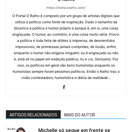
https://www.oralho.com/
O Portal O Ralho é composto por um grupo de artistas digitais que
utiliza a política como fonte de inspiração. Dado o tamanho da
bizarrice a política é humor próprio e porque é, em si, uma coisa
engraçada. O humor, ao contrário, é uma coisa muito séria. Provo:
a política é toda feita de dribles à imprensa, de desmentidos
impossíveis, de promessas jamais cumpridas, de ilusão, enfim,
enquanto o humor não engana ninguém: ou é engraçado ou não
é, está ali no papel em exibição pública, nu e cru. Seríssimo. Por
isso, os políticos em geral são bons humoristas enquanto os
humoristas sempre foram péssimos políticos. Então o Ralho traz a
visão contestadora, humorística e diária da realidade…
ARTIGOS RELACIONADOS
MAIS DO AUTOR
Michelle só segue em frente se