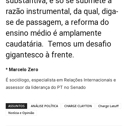
substantiva, e só se submete à
razão instrumental, da qual, diga-
se de passagem, a reforma do
ensino médio é amplamente
caudatária. Temos um desafio
gigantesco à frente.
* Marcelo Zero
É sociólogo, especialista em Relações Internacionais e
assessor da liderança do PT no Senado
ASSUNTOS
ANÁLISE POLÍTICA
CHARGE CLAYTON
Charge Latuff
Notícia e Opinião