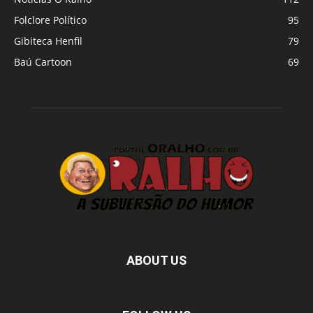
Folclore Político
95
Gibiteca Henfil
79
Baú Cartoon
69
ABOUT US