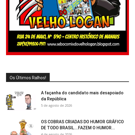
Os Últimos Ralhos!
A façanha do candidato mais desapoiado
da República
5 de agosto de 2026
OS COBRAS CRIADAS DO HUMOR GRÁFICO
DE TODO BRASIL….FAZEM O HUMOR...
4 de agosto de 2026