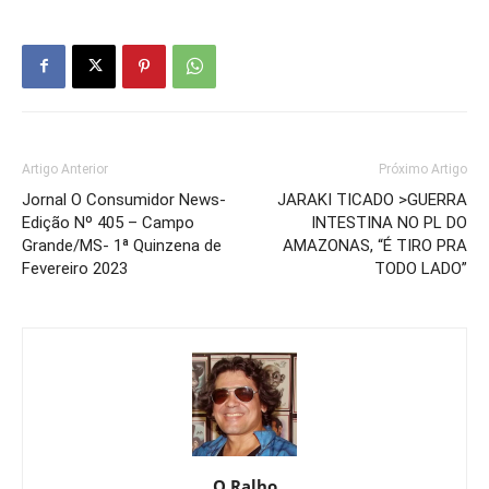
Artigo Anterior
Próximo Artigo
Jornal O Consumidor News-
JARAKI TICADO >GUERRA
Edição Nº 405 – Campo
INTESTINA NO PL DO
Grande/MS- 1ª Quinzena de
AMAZONAS, “É TIRO PRA
Fevereiro 2023
TODO LADO”
O Ralho