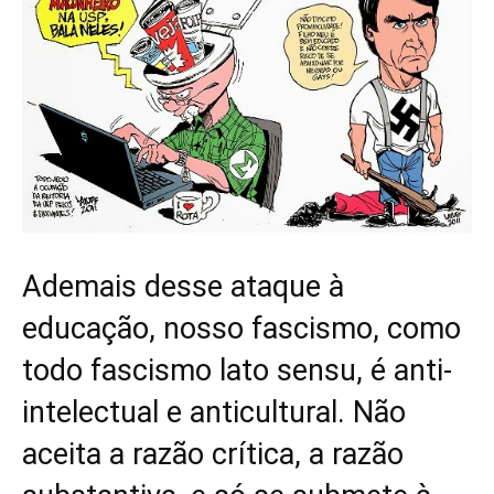
Ademais desse ataque à
educação, nosso fascismo, como
todo fascismo lato sensu, é anti-
intelectual e anticultural. Não
aceita a razão crítica, a razão