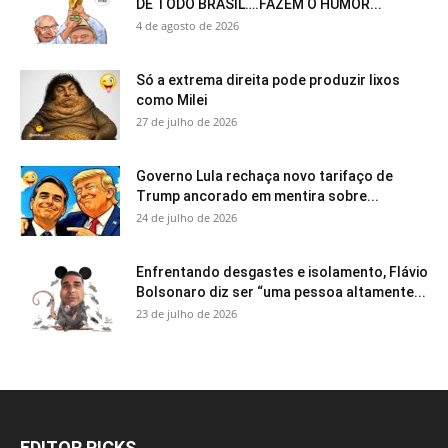
DE TODO BRASIL….FAZEM O HUMOR...
4 de agosto de 2026
Só a extrema direita pode produzir lixos
como Milei
27 de julho de 2026
Governo Lula rechaça novo tarifaço de
Trump ancorado em mentira sobre...
24 de julho de 2026
Enfrentando desgastes e isolamento, Flávio
Bolsonaro diz ser “uma pessoa altamente...
23 de julho de 2026
EDITOR PICKS