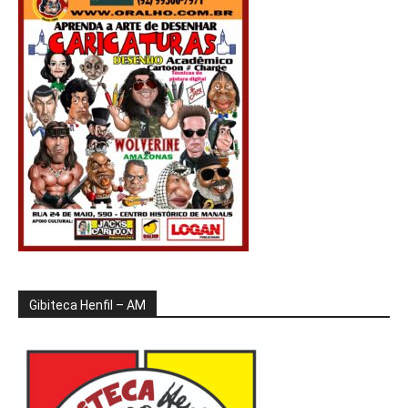
Gibiteca Henfil – AM