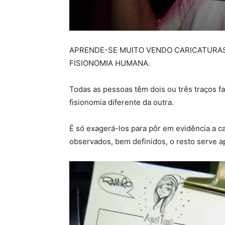
APRENDE-SE MUITO VENDO CARICATURA
FISIONOMIA HUMANA.
Todas as pessoas têm dois ou três traços fa
fisionomia diferente da outra.
É só exagerá-los para pôr em evidência a ca
observados, bem definidos, o resto serve a