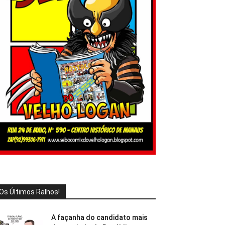
Os Últimos Ralhos!
A façanha do candidato mais