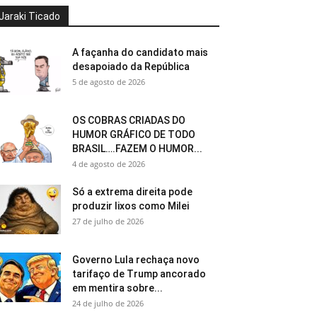
Jaraki Ticado
A façanha do candidato mais
desapoiado da República
5 de agosto de 2026
OS COBRAS CRIADAS DO
HUMOR GRÁFICO DE TODO
BRASIL….FAZEM O HUMOR...
4 de agosto de 2026
Só a extrema direita pode
produzir lixos como Milei
27 de julho de 2026
Governo Lula rechaça novo
tarifaço de Trump ancorado
em mentira sobre...
24 de julho de 2026