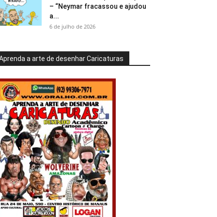
– “Neymar fracassou e ajudou
a...
6 de julho de 2026
Aprenda a arte de desenhar Caricaturas