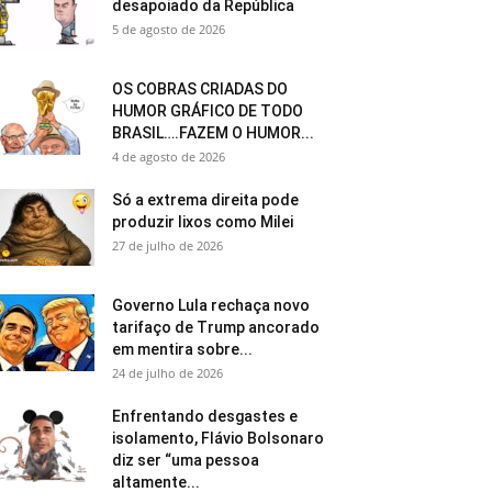
desapoiado da República
5 de agosto de 2026
OS COBRAS CRIADAS DO
HUMOR GRÁFICO DE TODO
BRASIL….FAZEM O HUMOR...
4 de agosto de 2026
Só a extrema direita pode
produzir lixos como Milei
27 de julho de 2026
Governo Lula rechaça novo
tarifaço de Trump ancorado
em mentira sobre...
24 de julho de 2026
Enfrentando desgastes e
isolamento, Flávio Bolsonaro
diz ser “uma pessoa
altamente...