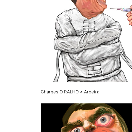
Charges O RALHO > Aroeira