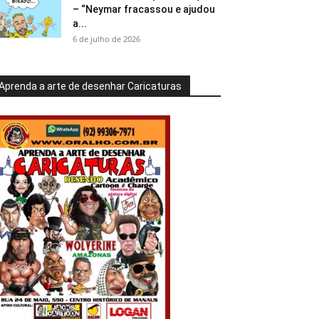
– “Neymar fracassou e ajudou
a...
6 de julho de 2026
Aprenda a arte de desenhar Caricaturas