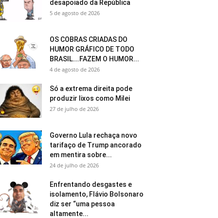
desapoiado da República
5 de agosto de 2026
OS COBRAS CRIADAS DO
HUMOR GRÁFICO DE TODO
BRASIL….FAZEM O HUMOR...
4 de agosto de 2026
Só a extrema direita pode
produzir lixos como Milei
27 de julho de 2026
Governo Lula rechaça novo
tarifaço de Trump ancorado
em mentira sobre...
24 de julho de 2026
Enfrentando desgastes e
isolamento, Flávio Bolsonaro
diz ser “uma pessoa
altamente...