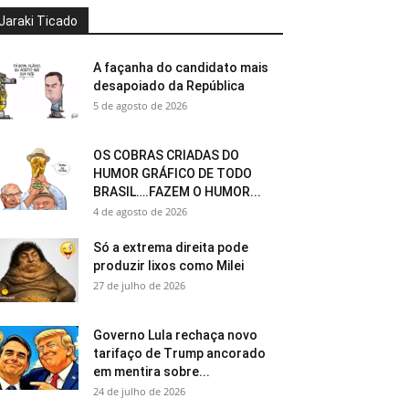
Jaraki Ticado
A façanha do candidato mais
desapoiado da República
5 de agosto de 2026
OS COBRAS CRIADAS DO
HUMOR GRÁFICO DE TODO
BRASIL….FAZEM O HUMOR...
4 de agosto de 2026
Só a extrema direita pode
produzir lixos como Milei
27 de julho de 2026
Governo Lula rechaça novo
tarifaço de Trump ancorado
em mentira sobre...
24 de julho de 2026