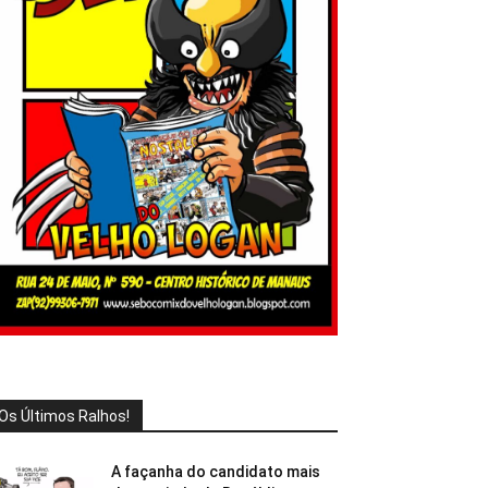
Os Últimos Ralhos!
A façanha do candidato mais