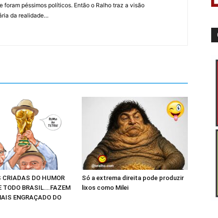
 foram péssimos políticos. Então o Ralho traz a visão
ária da realidade…
 CRIADAS DO HUMOR
Só a extrema direita pode produzir
E TODO BRASIL….FAZEM
lixos como Milei
AIS ENGRAÇADO DO