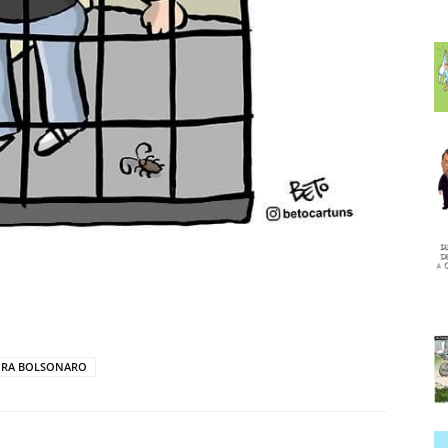
ORA BOLSONARO