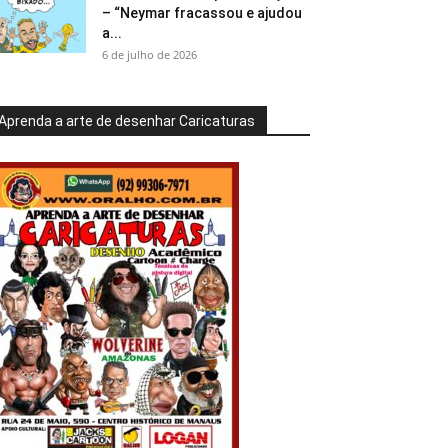
– “Neymar fracassou e ajudou
a...
6 de julho de 2026
Aprenda a arte de desenhar Caricaturas