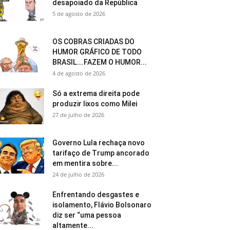
desapoiado da República
5 de agosto de 2026
OS COBRAS CRIADAS DO
HUMOR GRÁFICO DE TODO
BRASIL….FAZEM O HUMOR...
4 de agosto de 2026
Só a extrema direita pode
produzir lixos como Milei
27 de julho de 2026
Governo Lula rechaça novo
tarifaço de Trump ancorado
em mentira sobre...
24 de julho de 2026
Enfrentando desgastes e
isolamento, Flávio Bolsonaro
diz ser “uma pessoa
altamente...