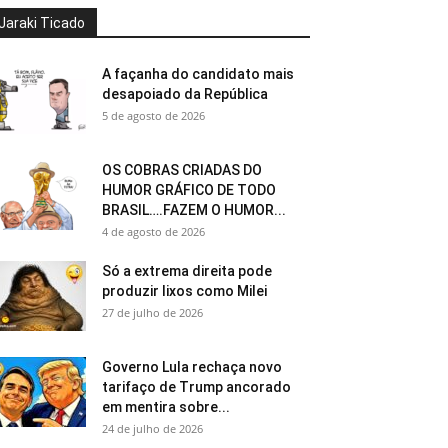
Jaraki Ticado
A façanha do candidato mais
desapoiado da República
5 de agosto de 2026
OS COBRAS CRIADAS DO
HUMOR GRÁFICO DE TODO
BRASIL….FAZEM O HUMOR...
4 de agosto de 2026
Só a extrema direita pode
produzir lixos como Milei
27 de julho de 2026
Governo Lula rechaça novo
tarifaço de Trump ancorado
em mentira sobre...
24 de julho de 2026