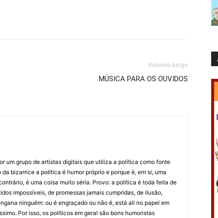
Próximo Artigo
MÚSICA PARA OS OUVIDOS
 um grupo de artistas digitais que utiliza a política como fonte
da bizarrice a política é humor próprio e porque é, em si, uma
ntrário, é uma coisa muito séria. Provo: a política é toda feita de
idos impossíveis, de promessas jamais cumpridas, de ilusão,
ngana ninguém: ou é engraçado ou não é, está ali no papel em
íssimo. Por isso, os políticos em geral são bons humoristas