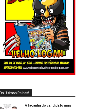
Os Últimos Ralhos!
A façanha do candidato mais