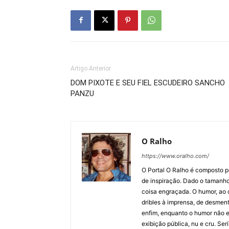
Artigo Anterior
DOM PIXOTE E SEU FIEL ESCUDEIRO SANCHO
PANZU
O Ralho
https://www.oralho.com/
O Portal O Ralho é composto por
de inspiração. Dado o tamanho 
coisa engraçada. O humor, ao co
dribles à imprensa, de desment
enfim, enquanto o humor não e
exibição pública, nu e cru. Ser