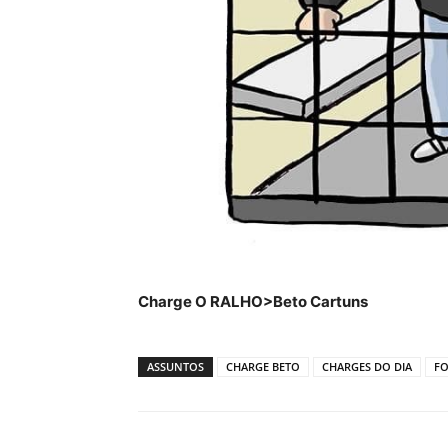
Charge O RALHO>Beto Cartuns
ASSUNTOS
CHARGE BETO
CHARGES DO DIA
F