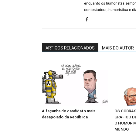
enquanto os humoristas sempre
contestadora, humorística e di
ARTIGOS RELACIONADOS
MAIS DO AUTOR
A façanha do candidato mais
OS COBRAS
desapoiado da República
GRÁFICO D
O HUMOR M
MUNDO