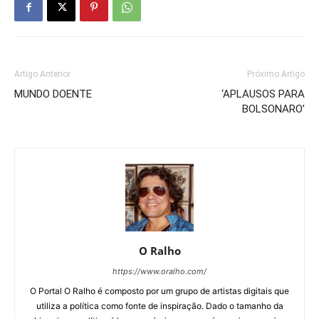
Artigo Anterior
Próximo Artigo
MUNDO DOENTE
‘APLAUSOS PARA
BOLSONARO’
O Ralho
https://www.oralho.com/
O Portal O Ralho é composto por um grupo de artistas digitais que
utiliza a política como fonte de inspiração. Dado o tamanho da