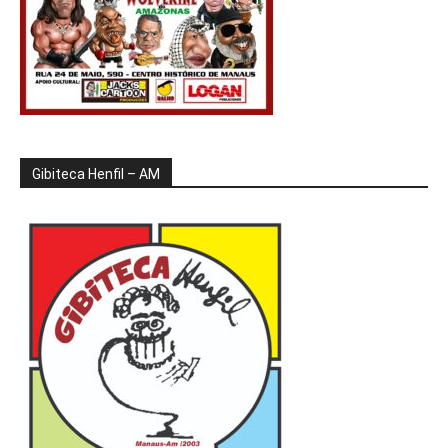
Gibiteca Henfil – AM