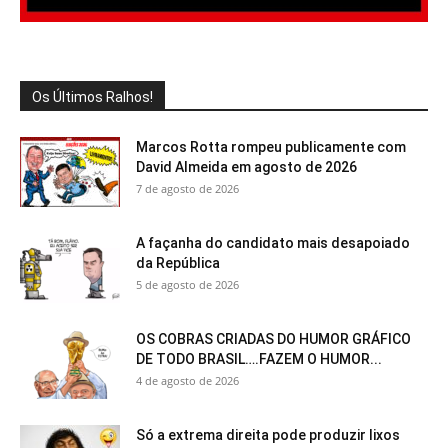
Os Últimos Ralhos!
Marcos Rotta rompeu publicamente com
David Almeida em agosto de 2026
7 de agosto de 2026
A façanha do candidato mais desapoiado
da República
5 de agosto de 2026
OS COBRAS CRIADAS DO HUMOR GRÁFICO
DE TODO BRASIL….FAZEM O HUMOR...
4 de agosto de 2026
Só a extrema direita pode produzir lixos