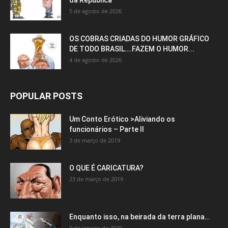
5 de agosto de 2026
OS COBRAS CRIADAS DO HUMOR GRÁFICO
DE TODO BRASIL….FAZEM O HUMOR...
4 de agosto de 2026
POPULAR POSTS
Um Conto Erótico >Aliviando os
funcionários – Parte II
3 de março de 2019
O QUE É CARICATURA?
23 de março de 2019
Enquanto isso, na beirada da terra plana…
9 de janeiro de 2020