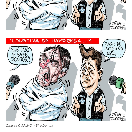
Charge O RALHO > Bira Dantas