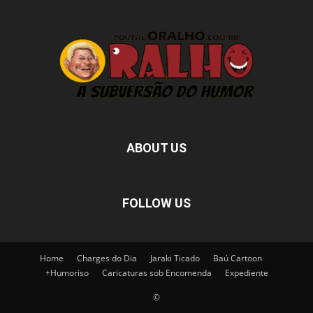
ABOUT US
FOLLOW US
Home
Charges do Dia
Jaraki Ticado
Baú Cartoon
+Humoriso
Caricaturas sob Encomenda
Expediente
©