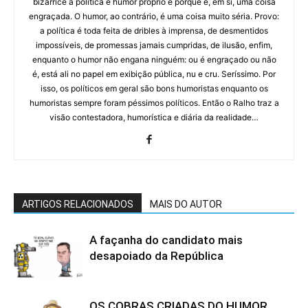
bizarrice a política é humor próprio e porque é, em si, uma coisa
engraçada. O humor, ao contrário, é uma coisa muito séria. Provo:
a política é toda feita de dribles à imprensa, de desmentidos
impossíveis, de promessas jamais cumpridas, de ilusão, enfim,
enquanto o humor não engana ninguém: ou é engraçado ou não
é, está ali no papel em exibição pública, nu e cru. Seríssimo. Por
isso, os políticos em geral são bons humoristas enquanto os
humoristas sempre foram péssimos políticos. Então o Ralho traz a
visão contestadora, humorística e diária da realidade…
ARTIGOS RELACIONADOS
MAIS DO AUTOR
A façanha do candidato mais
desapoiado da República
OS COBRAS CRIADAS DO HUMOR