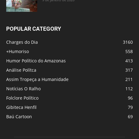
POPULAR CATEGORY
Charges do Dia
3160
+Humoriso
558
Humor Político do Amazonas
413
Análise Polítca
317
Assim Tropeça a Humanidade
211
Notícias O Ralho
112
Folclore Político
96
Gibiteca Henfil
79
Baú Cartoon
69