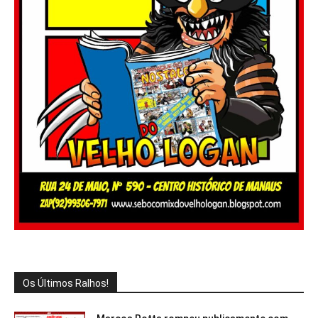
Os Últimos Ralhos!