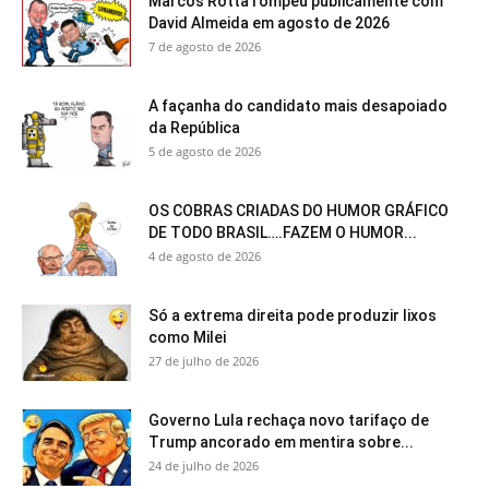
Marcos Rotta rompeu publicamente com
David Almeida em agosto de 2026
7 de agosto de 2026
A façanha do candidato mais desapoiado
da República
5 de agosto de 2026
OS COBRAS CRIADAS DO HUMOR GRÁFICO
DE TODO BRASIL….FAZEM O HUMOR...
4 de agosto de 2026
Só a extrema direita pode produzir lixos
como Milei
27 de julho de 2026
Governo Lula rechaça novo tarifaço de
Trump ancorado em mentira sobre...
24 de julho de 2026