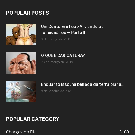
POPULAR POSTS
Um Conto Erótico >Aliviando os
funcionários – Parte II
3 de março de 2019
O QUE É CARICATURA?
23 de março de 2019
Enquanto isso, na beirada da terra plana…
9 de janeiro de 2020
POPULAR CATEGORY
Charges do Dia
3160