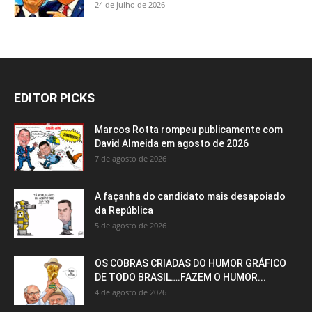
24 de julho de 2026
EDITOR PICKS
Marcos Rotta rompeu publicamente com
David Almeida em agosto de 2026
7 de agosto de 2026
A façanha do candidato mais desapoiado
da República
5 de agosto de 2026
OS COBRAS CRIADAS DO HUMOR GRÁFICO
DE TODO BRASIL….FAZEM O HUMOR...
4 de agosto de 2026