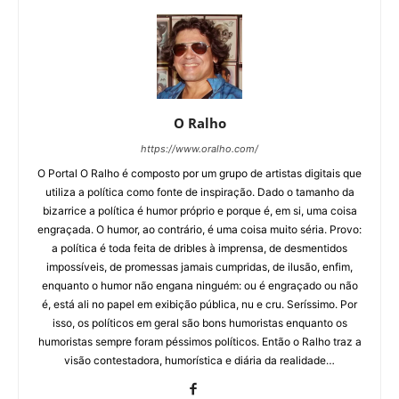
O Ralho
https://www.oralho.com/
O Portal O Ralho é composto por um grupo de artistas digitais que
utiliza a política como fonte de inspiração. Dado o tamanho da
bizarrice a política é humor próprio e porque é, em si, uma coisa
engraçada. O humor, ao contrário, é uma coisa muito séria. Provo:
a política é toda feita de dribles à imprensa, de desmentidos
impossíveis, de promessas jamais cumpridas, de ilusão, enfim,
enquanto o humor não engana ninguém: ou é engraçado ou não
é, está ali no papel em exibição pública, nu e cru. Seríssimo. Por
isso, os políticos em geral são bons humoristas enquanto os
humoristas sempre foram péssimos políticos. Então o Ralho traz a
visão contestadora, humorística e diária da realidade…