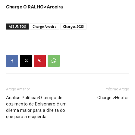
Charge O RALHO>Aroeira
ASSUNTOS
Charge Aroeira
Charges 2023
Artigo Anterior
Próximo Artigo
Análise Política>O tempo de
Charge >Hector
cozimento de Bolsonaro é um
dilema maior para a direita do
que para a esquerda