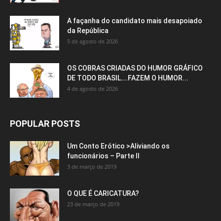
A façanha do candidato mais desapoiado
da República
5 de agosto de 2026
OS COBRAS CRIADAS DO HUMOR GRÁFICO
DE TODO BRASIL….FAZEM O HUMOR...
4 de agosto de 2026
POPULAR POSTS
Um Conto Erótico >Aliviando os
funcionários – Parte II
3 de março de 2019
O QUE É CARICATURA?
23 de março de 2019