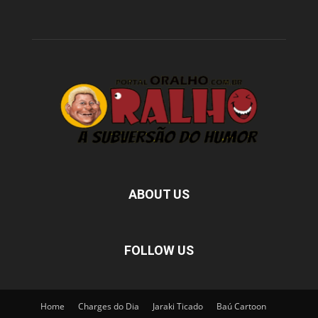
ABOUT US
FOLLOW US
Home
Charges do Dia
Jaraki Ticado
Baú Cartoon