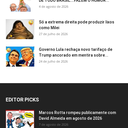
DE TODO BRASIL….FAZEM O HUMOR...
4 de agosto de 2026
Só a extrema direita pode produzir lixos
como Milei
27 de julho de 2026
Governo Lula rechaça novo tarifaço de
Trump ancorado em mentira sobre...
24 de julho de 2026
EDITOR PICKS
Marcos Rotta rompeu publicamente com
David Almeida em agosto de 2026
7 de agosto de 2026