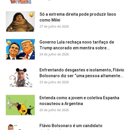
Só a extrema direita pode produzir lixos
como Milei
27 de julho de 2026
Governo Lula rechaça novo tarifaço de
Trump ancorado em mentira sobre...
24 de julho de 2026
Enfrentando desgastes e isolamento, Flávio
Bolsonaro diz ser “uma pessoa altamente...
23 de julho de 2026
Entenda como a jovem e coletiva Espanha
nocauteou a Argentina
20 de julho de 2026
Flávio Bolsonaro é um candidato