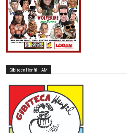
Gibiteca Henfil – AM