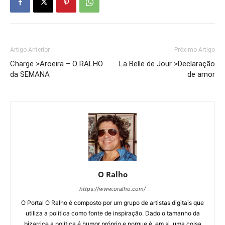
Artigo Anterior
Próximo Artigo
Charge >Aroeira – O RALHO
La Belle de Jour >Declaração
da SEMANA
de amor
O Ralho
https://www.oralho.com/
O Portal O Ralho é composto por um grupo de artistas digitais que
utiliza a política como fonte de inspiração. Dado o tamanho da
bizarrice a política é humor próprio e porque é, em si, uma coisa