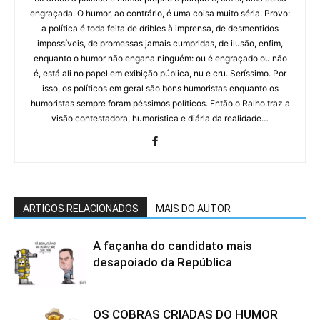
engraçada. O humor, ao contrário, é uma coisa muito séria. Provo:
a política é toda feita de dribles à imprensa, de desmentidos
impossíveis, de promessas jamais cumpridas, de ilusão, enfim,
enquanto o humor não engana ninguém: ou é engraçado ou não
é, está ali no papel em exibição pública, nu e cru. Seríssimo. Por
isso, os políticos em geral são bons humoristas enquanto os
humoristas sempre foram péssimos políticos. Então o Ralho traz a
visão contestadora, humorística e diária da realidade…
ARTIGOS RELACIONADOS
MAIS DO AUTOR
A façanha do candidato mais
desapoiado da República
OS COBRAS CRIADAS DO HUMOR