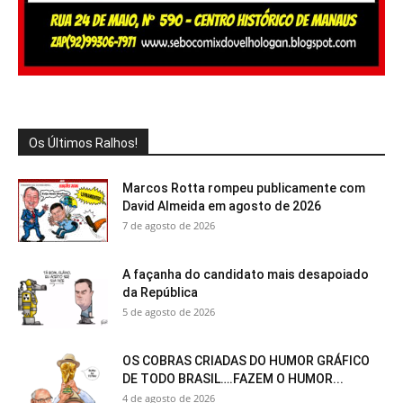
Os Últimos Ralhos!
Marcos Rotta rompeu publicamente com
David Almeida em agosto de 2026
7 de agosto de 2026
A façanha do candidato mais desapoiado
da República
5 de agosto de 2026
OS COBRAS CRIADAS DO HUMOR GRÁFICO
DE TODO BRASIL….FAZEM O HUMOR...
4 de agosto de 2026