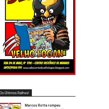
Os Últimos Ralhos!
Marcos Rotta rompeu