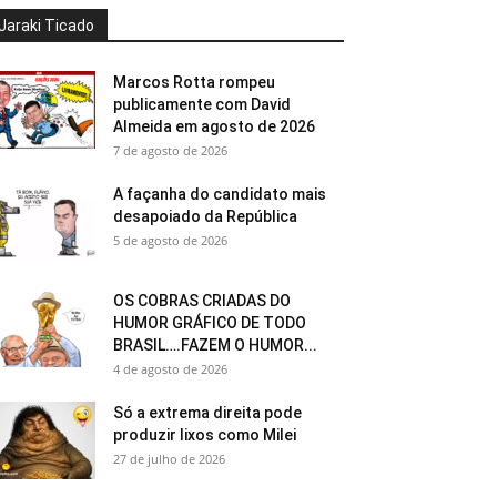
Jaraki Ticado
Marcos Rotta rompeu
publicamente com David
Almeida em agosto de 2026
7 de agosto de 2026
A façanha do candidato mais
desapoiado da República
5 de agosto de 2026
OS COBRAS CRIADAS DO
HUMOR GRÁFICO DE TODO
BRASIL….FAZEM O HUMOR...
4 de agosto de 2026
Só a extrema direita pode
produzir lixos como Milei
27 de julho de 2026