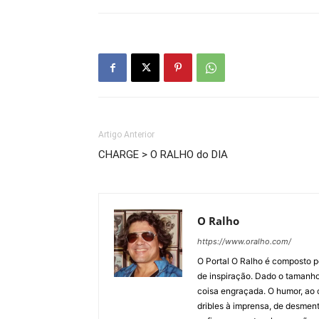
Artigo Anterior
CHARGE > O RALHO do DIA
O Ralho
https://www.oralho.com/
O Portal O Ralho é composto por
de inspiração. Dado o tamanho 
coisa engraçada. O humor, ao co
dribles à imprensa, de desment