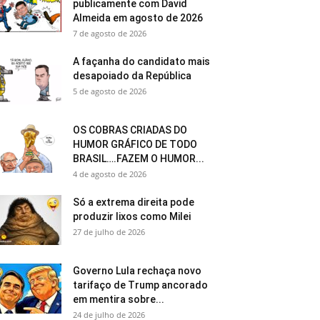
publicamente com David
Almeida em agosto de 2026
7 de agosto de 2026
A façanha do candidato mais
desapoiado da República
5 de agosto de 2026
OS COBRAS CRIADAS DO
HUMOR GRÁFICO DE TODO
BRASIL….FAZEM O HUMOR...
4 de agosto de 2026
Só a extrema direita pode
produzir lixos como Milei
27 de julho de 2026
Governo Lula rechaça novo
tarifaço de Trump ancorado
em mentira sobre...
24 de julho de 2026