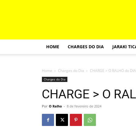
HOME
CHARGES DO DIA
JARAKI TI
Home
Charges do Dia
CHARGE > O RALHO do DIA
Charges do Dia
CHARGE > O RAL
Por
O Ralho
-
8 de fevereiro de 2024