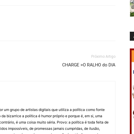
Próximo Artigo
CHARGE >O RALHO do DIA
 um grupo de artistas digitais que utiliza a política como fonte
da bizarrice a política é humor próprio e porque é, em si, uma
ntrário, é uma coisa muito séria. Provo: a política é toda feita de
idos impossíveis, de promessas jamais cumpridas, de ilusão,