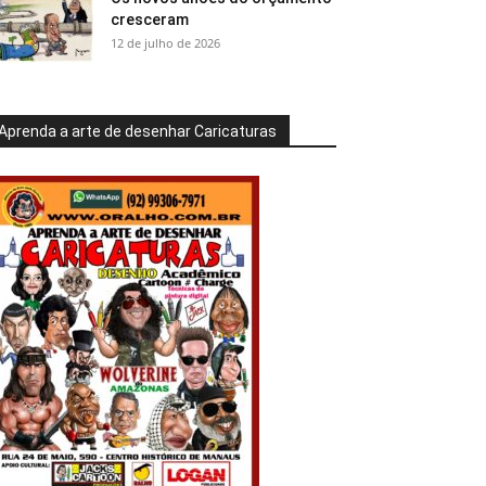
cresceram
12 de julho de 2026
Aprenda a arte de desenhar Caricaturas