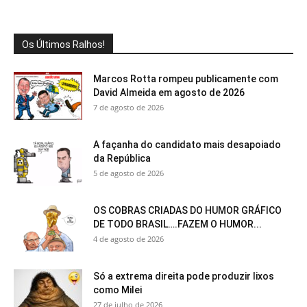
Os Últimos Ralhos!
Marcos Rotta rompeu publicamente com
David Almeida em agosto de 2026
7 de agosto de 2026
A façanha do candidato mais desapoiado
da República
5 de agosto de 2026
OS COBRAS CRIADAS DO HUMOR GRÁFICO
DE TODO BRASIL….FAZEM O HUMOR...
4 de agosto de 2026
Só a extrema direita pode produzir lixos
como Milei
27 de julho de 2026