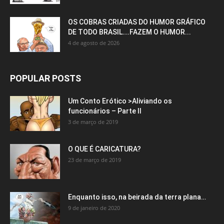
OS COBRAS CRIADAS DO HUMOR GRÁFICO
DE TODO BRASIL….FAZEM O HUMOR...
4 de agosto de 2026
POPULAR POSTS
Um Conto Erótico >Aliviando os
funcionários – Parte II
3 de março de 2019
O QUE É CARICATURA?
23 de março de 2019
Enquanto isso, na beirada da terra plana…
9 de janeiro de 2020