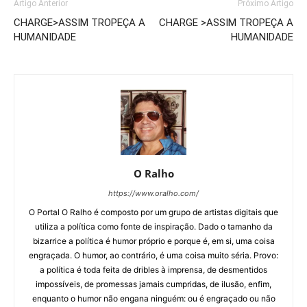
Artigo Anterior
Próximo Artigo
CHARGE>ASSIM TROPEÇA A
CHARGE >ASSIM TROPEÇA A
HUMANIDADE
HUMANIDADE
O Ralho
https://www.oralho.com/
O Portal O Ralho é composto por um grupo de artistas digitais que
utiliza a política como fonte de inspiração. Dado o tamanho da
bizarrice a política é humor próprio e porque é, em si, uma coisa
engraçada. O humor, ao contrário, é uma coisa muito séria. Provo:
a política é toda feita de dribles à imprensa, de desmentidos
impossíveis, de promessas jamais cumpridas, de ilusão, enfim,
enquanto o humor não engana ninguém: ou é engraçado ou não