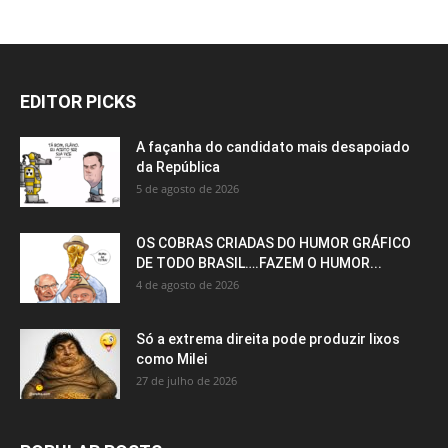
EDITOR PICKS
A façanha do candidato mais desapoiado
da República
5 de agosto de 2026
OS COBRAS CRIADAS DO HUMOR GRÁFICO
DE TODO BRASIL….FAZEM O HUMOR...
4 de agosto de 2026
Só a extrema direita pode produzir lixos
como Milei
27 de julho de 2026