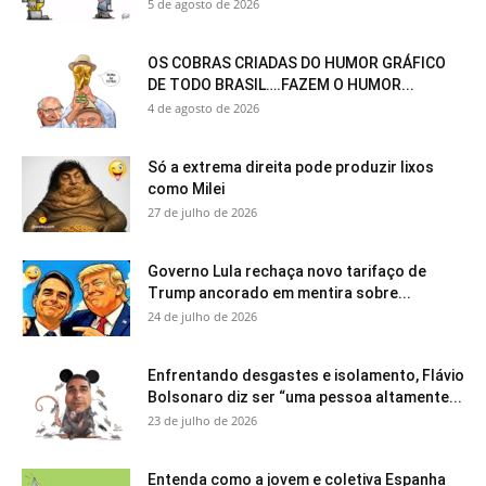
5 de agosto de 2026
OS COBRAS CRIADAS DO HUMOR GRÁFICO
DE TODO BRASIL….FAZEM O HUMOR...
4 de agosto de 2026
Só a extrema direita pode produzir lixos
como Milei
27 de julho de 2026
Governo Lula rechaça novo tarifaço de
Trump ancorado em mentira sobre...
24 de julho de 2026
Enfrentando desgastes e isolamento, Flávio
Bolsonaro diz ser “uma pessoa altamente...
23 de julho de 2026
Entenda como a jovem e coletiva Espanha