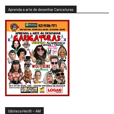
Aprenda a arte de desenhar Caricaturas
Gibiteca Henfil – AM