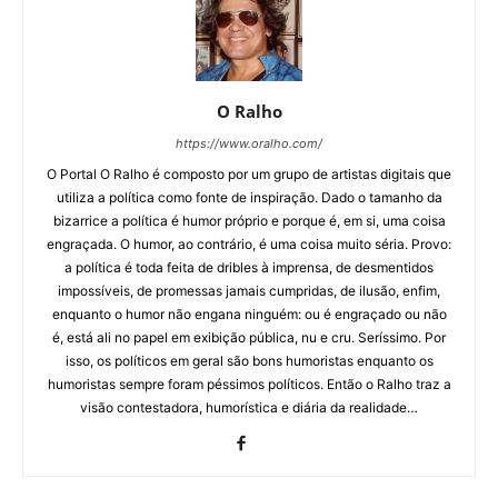
O Ralho
https://www.oralho.com/
O Portal O Ralho é composto por um grupo de artistas digitais que
utiliza a política como fonte de inspiração. Dado o tamanho da
bizarrice a política é humor próprio e porque é, em si, uma coisa
engraçada. O humor, ao contrário, é uma coisa muito séria. Provo:
a política é toda feita de dribles à imprensa, de desmentidos
impossíveis, de promessas jamais cumpridas, de ilusão, enfim,
enquanto o humor não engana ninguém: ou é engraçado ou não
é, está ali no papel em exibição pública, nu e cru. Seríssimo. Por
isso, os políticos em geral são bons humoristas enquanto os
humoristas sempre foram péssimos políticos. Então o Ralho traz a
visão contestadora, humorística e diária da realidade…