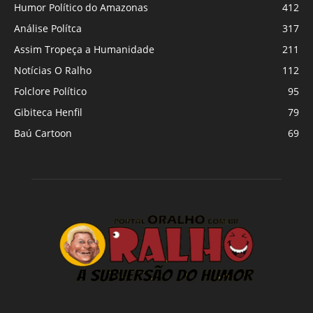
Humor Político do Amazonas
412
Análise Polítca
317
Assim Tropeça a Humanidade
211
Notícias O Ralho
112
Folclore Político
95
Gibiteca Henfil
79
Baú Cartoon
69