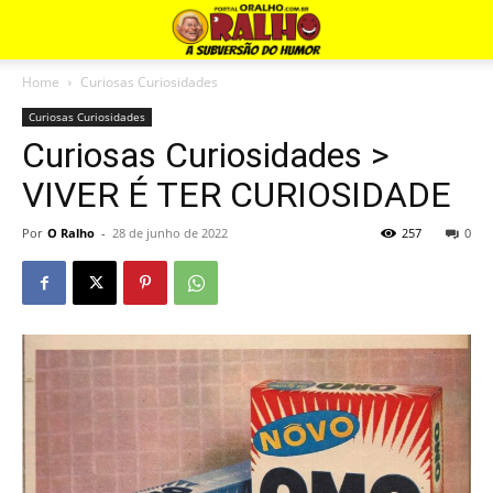
Home
Curiosas Curiosidades
Curiosas Curiosidades
Curiosas Curiosidades >
VIVER É TER CURIOSIDADE
Por
O Ralho
-
28 de junho de 2022
257
0