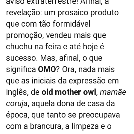
aviso extraterrestre! Afinal, a
revelação: um prosaico produto
que com tão formidável
promoção, vendeu mais que
chuchu na feira e até hoje é
sucesso. Mas, afinal, o que
significa
OMO
? Ora, nada mais
que as iniciais da expressão em
inglês, de
old mother owl
,
mamãe
coruja
, aquela dona de casa da
época, que tanto se preocupava
com a brancura, a limpeza e o