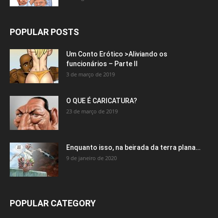
POPULAR POSTS
Um Conto Erótico >Aliviando os
funcionários – Parte II
3 de março de 2019
O QUE É CARICATURA?
23 de março de 2019
Enquanto isso, na beirada da terra plana…
9 de janeiro de 2020
POPULAR CATEGORY