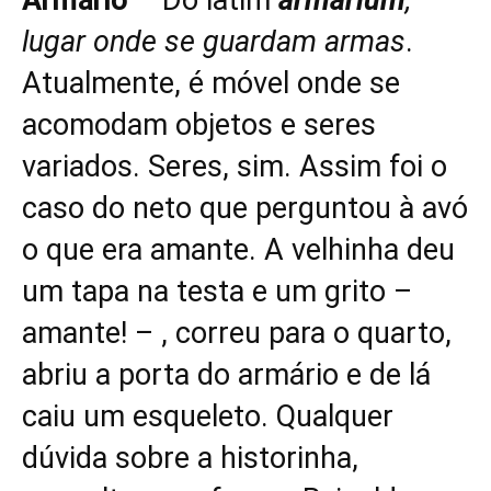
Armário
– Do latim
armarium
,
lugar onde se guardam armas
.
Atualmente, é móvel onde se
acomodam objetos e seres
variados. Seres, sim. Assim foi o
caso do neto que perguntou à avó
o que era amante. A velhinha deu
um tapa na testa e um grito –
amante! – , correu para o quarto,
abriu a porta do armário e de lá
caiu um esqueleto. Qualquer
dúvida sobre a historinha,