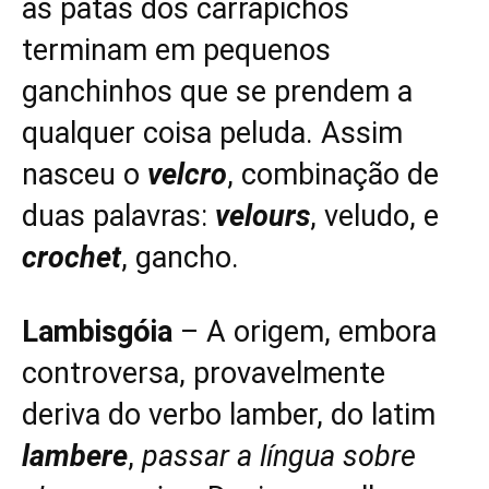
as patas dos carrapichos
terminam em pequenos
ganchinhos que se prendem a
qualquer coisa peluda. Assim
nasceu o
velcro
, combinação de
duas palavras:
velours
, veludo, e
crochet
, gancho.
Lambisgóia
– A origem, embora
controversa, provavelmente
deriva do verbo lamber, do latim
lambere
,
passar a língua sobre