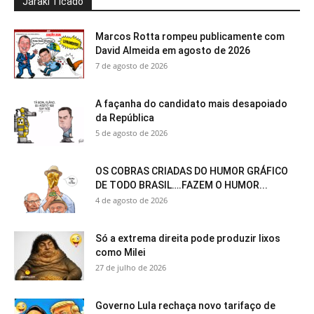
Jaraki Ticado
Marcos Rotta rompeu publicamente com
David Almeida em agosto de 2026
7 de agosto de 2026
A façanha do candidato mais desapoiado
da República
5 de agosto de 2026
OS COBRAS CRIADAS DO HUMOR GRÁFICO
DE TODO BRASIL….FAZEM O HUMOR...
4 de agosto de 2026
Só a extrema direita pode produzir lixos
como Milei
27 de julho de 2026
Governo Lula rechaça novo tarifaço de