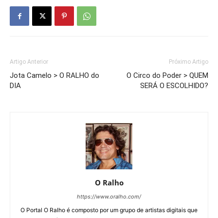
Artigo Anterior
Próximo Artigo
Jota Camelo > O RALHO do
O Circo do Poder > QUEM
DIA
SERÁ O ESCOLHIDO?
O Ralho
https://www.oralho.com/
O Portal O Ralho é composto por um grupo de artistas digitais que