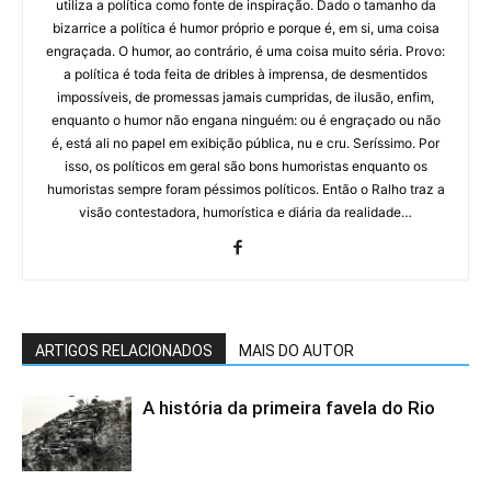
utiliza a política como fonte de inspiração. Dado o tamanho da
bizarrice a política é humor próprio e porque é, em si, uma coisa
engraçada. O humor, ao contrário, é uma coisa muito séria. Provo:
a política é toda feita de dribles à imprensa, de desmentidos
impossíveis, de promessas jamais cumpridas, de ilusão, enfim,
enquanto o humor não engana ninguém: ou é engraçado ou não
é, está ali no papel em exibição pública, nu e cru. Seríssimo. Por
isso, os políticos em geral são bons humoristas enquanto os
humoristas sempre foram péssimos políticos. Então o Ralho traz a
visão contestadora, humorística e diária da realidade…
ARTIGOS RELACIONADOS
MAIS DO AUTOR
A história da primeira favela do Rio