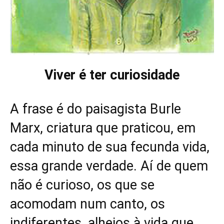
Viver é ter curiosidade
A frase é do paisagista Burle
Marx, criatura que praticou, em
cada minuto de sua fecunda vida,
essa grande verdade. Aí de quem
não é curioso, os que se
acomodam num canto, os
indiferentes, alheios à vida que