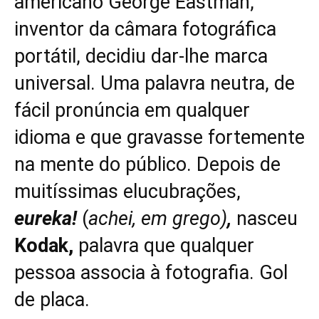
americano George Eastman,
inventor da câmara fotográfica
portátil, decidiu dar-lhe marca
universal. Uma palavra neutra, de
fácil pronúncia em qualquer
idioma e que gravasse fortemente
na mente do público. Depois de
muitíssimas elucubrações,
eureka!
(
achei, em grego)
,
nasceu
Kodak,
palavra que qualquer
pessoa associa à fotografia. Gol
de placa.