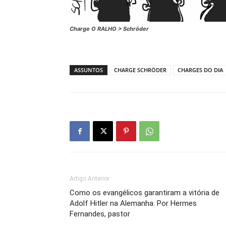
Charge O RALHO > Schröder
ASSUNTOS
CHARGE SCHRÖDER
CHARGES DO DIA
Artigo Anterior
Como os evangélicos garantiram a vitória de
Adolf Hitler na Alemanha. Por Hermes
Fernandes, pastor