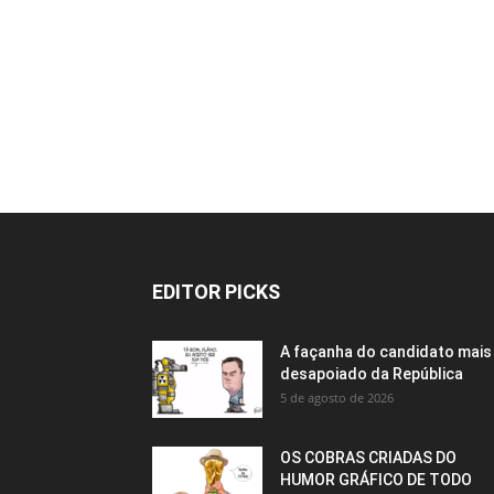
EDITOR PICKS
A façanha do candidato mais
desapoiado da República
5 de agosto de 2026
OS COBRAS CRIADAS DO
HUMOR GRÁFICO DE TODO