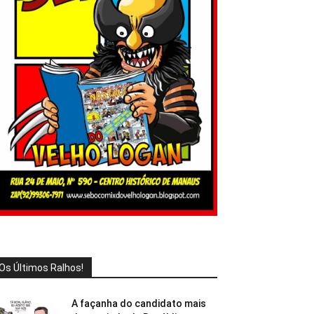
Os Últimos Ralhos!
A façanha do candidato mais