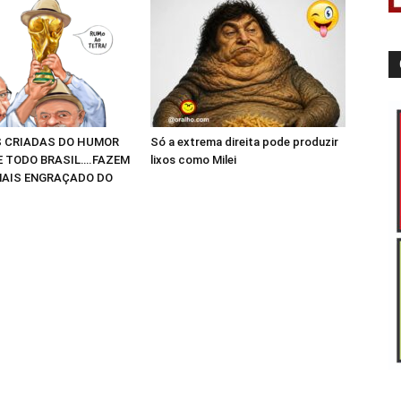
 CRIADAS DO HUMOR
Só a extrema direita pode produzir
E TODO BRASIL….FAZEM
lixos como Milei
AIS ENGRAÇADO DO