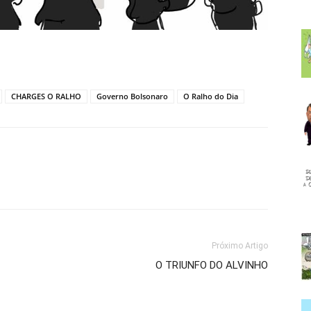
CHARGES O RALHO
Governo Bolsonaro
O Ralho do Dia
Próximo Artigo
O TRIUNFO DO ALVINHO