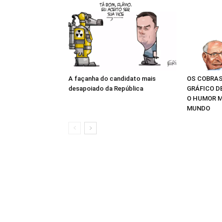
A façanha do candidato mais
OS COBRAS
desapoiado da República
GRÁFICO D
O HUMOR M
MUNDO