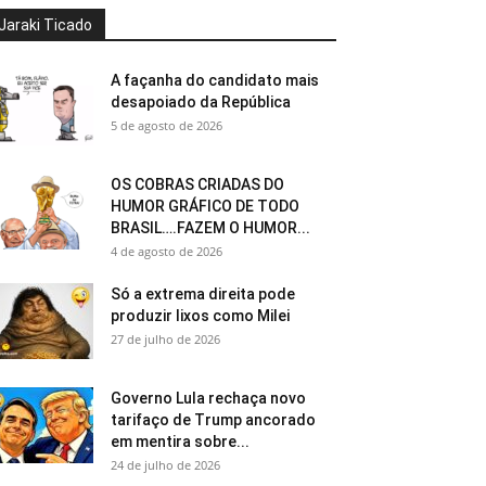
Jaraki Ticado
A façanha do candidato mais
desapoiado da República
5 de agosto de 2026
OS COBRAS CRIADAS DO
HUMOR GRÁFICO DE TODO
BRASIL….FAZEM O HUMOR...
4 de agosto de 2026
Só a extrema direita pode
produzir lixos como Milei
27 de julho de 2026
Governo Lula rechaça novo
tarifaço de Trump ancorado
em mentira sobre...
24 de julho de 2026