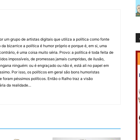
 um grupo de artistas digitais que utiliza a política como fonte
da bizarrice a política é humor próprio e porque é, em si, uma
ntrário, é uma coisa muito séria. Provo: a política é toda feita de
idos impossíveis, de promessas jamais cumpridas, de ilusão,
ngana ninguém: ou é engraçado ou não é, está ali no papel em
íssimo. Por isso, os políticos em geral são bons humoristas
 foram péssimos políticos. Então o Ralho traz a visão
ária da realidade…