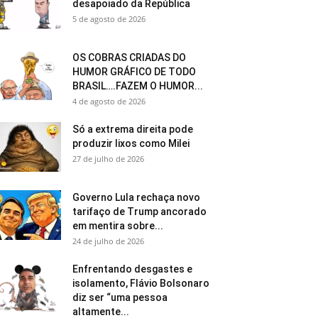
desapoiado da República
5 de agosto de 2026
OS COBRAS CRIADAS DO
HUMOR GRÁFICO DE TODO
BRASIL….FAZEM O HUMOR...
4 de agosto de 2026
Só a extrema direita pode
produzir lixos como Milei
27 de julho de 2026
Governo Lula rechaça novo
tarifaço de Trump ancorado
em mentira sobre...
24 de julho de 2026
Enfrentando desgastes e
isolamento, Flávio Bolsonaro
diz ser “uma pessoa
altamente...