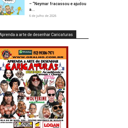
– “Neymar fracassou e ajudou
a...
6 de julho de 2026
Aprenda a arte de desenhar Caricaturas