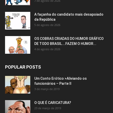
7 de agosto de 2026
A façanha do candidato mais desapoiado
da República
5 de agosto de 2026
OS COBRAS CRIADAS DO HUMOR GRÁFICO
DE TODO BRASIL….FAZEM O HUMOR...
4 de agosto de 2026
POPULAR POSTS
Um Conto Erótico >Aliviando os
funcionários – Parte II
3 de março de 2019
O QUE É CARICATURA?
23 de março de 2019