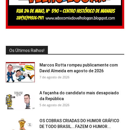
Os Últimos Ralhos!
Marcos Rotta rompeu publicamente com
David Almeida em agosto de 2026
7 de agosto de 2026
A façanha do candidato mais desapoiado
da República
5 de agosto de 2026
OS COBRAS CRIADAS DO HUMOR GRÁFICO
DE TODO BRASIL….FAZEM O HUMOR...