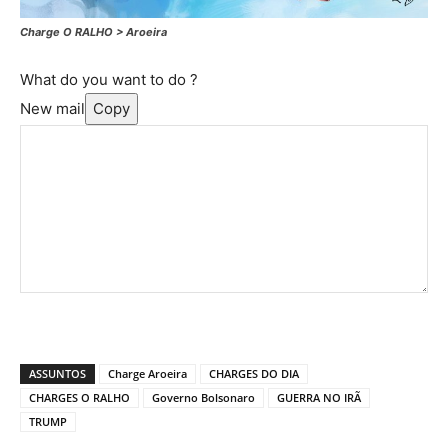
Charge O RALHO > Aroeira
What do you want to do ?
New mail
Copy
ASSUNTOS
Charge Aroeira
CHARGES DO DIA
CHARGES O RALHO
Governo Bolsonaro
GUERRA NO IRÃ
TRUMP