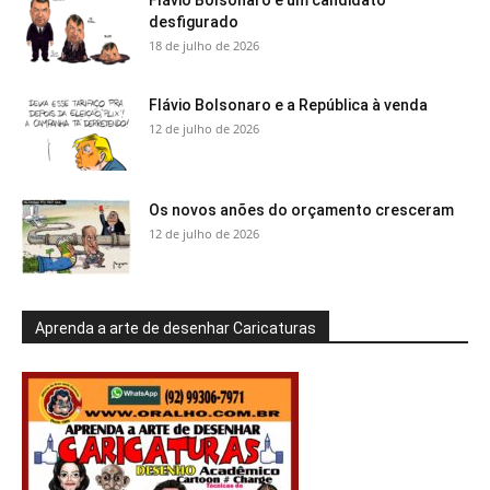
Flávio Bolsonaro é um candidato
desfigurado
18 de julho de 2026
Flávio Bolsonaro e a República à venda
12 de julho de 2026
Os novos anões do orçamento cresceram
12 de julho de 2026
Aprenda a arte de desenhar Caricaturas