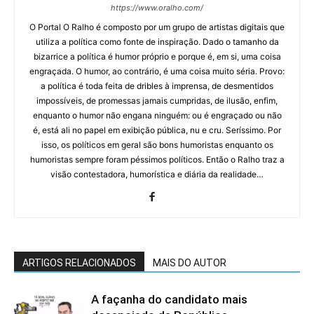
https://www.oralho.com/
O Portal O Ralho é composto por um grupo de artistas digitais que
utiliza a política como fonte de inspiração. Dado o tamanho da
bizarrice a política é humor próprio e porque é, em si, uma coisa
engraçada. O humor, ao contrário, é uma coisa muito séria. Provo:
a política é toda feita de dribles à imprensa, de desmentidos
impossíveis, de promessas jamais cumpridas, de ilusão, enfim,
enquanto o humor não engana ninguém: ou é engraçado ou não
é, está ali no papel em exibição pública, nu e cru. Seríssimo. Por
isso, os políticos em geral são bons humoristas enquanto os
humoristas sempre foram péssimos políticos. Então o Ralho traz a
visão contestadora, humorística e diária da realidade…
ARTIGOS RELACIONADOS
MAIS DO AUTOR
A façanha do candidato mais