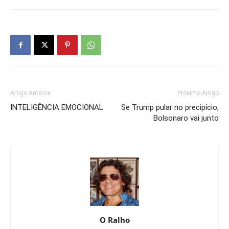
Artigo Anterior
Próximo Artigo
INTELIGÊNCIA EMOCIONAL
Se Trump pular no precipício,
Bolsonaro vai junto
O Ralho