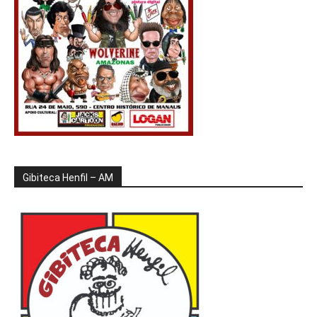
Gibiteca Henfil – AM