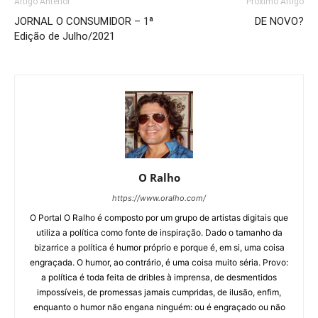
Artigo Anterior
Próximo Artigo
JORNAL O CONSUMIDOR – 1ª
DE NOVO?
Edição de Julho/2021
O Ralho
https://www.oralho.com/
O Portal O Ralho é composto por um grupo de artistas digitais que
utiliza a política como fonte de inspiração. Dado o tamanho da
bizarrice a política é humor próprio e porque é, em si, uma coisa
engraçada. O humor, ao contrário, é uma coisa muito séria. Provo:
a política é toda feita de dribles à imprensa, de desmentidos
impossíveis, de promessas jamais cumpridas, de ilusão, enfim,
enquanto o humor não engana ninguém: ou é engraçado ou não