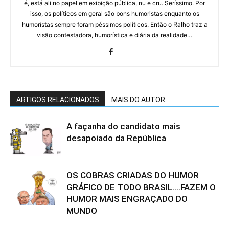
é, está ali no papel em exibição pública, nu e cru. Seríssimo. Por
isso, os políticos em geral são bons humoristas enquanto os
humoristas sempre foram péssimos políticos. Então o Ralho traz a
visão contestadora, humorística e diária da realidade…
ARTIGOS RELACIONADOS
MAIS DO AUTOR
A façanha do candidato mais
desapoiado da República
OS COBRAS CRIADAS DO HUMOR
GRÁFICO DE TODO BRASIL….FAZEM O
HUMOR MAIS ENGRAÇADO DO
MUNDO