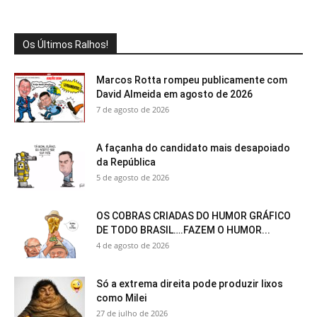
Os Últimos Ralhos!
Marcos Rotta rompeu publicamente com
David Almeida em agosto de 2026
7 de agosto de 2026
A façanha do candidato mais desapoiado
da República
5 de agosto de 2026
OS COBRAS CRIADAS DO HUMOR GRÁFICO
DE TODO BRASIL….FAZEM O HUMOR...
4 de agosto de 2026
Só a extrema direita pode produzir lixos
como Milei
27 de julho de 2026