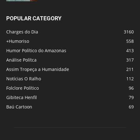
POPULAR CATEGORY
Charges do Dia
3160
+Humoriso
558
Humor Político do Amazonas
413
Análise Polítca
317
Assim Tropeça a Humanidade
211
Notícias O Ralho
112
Folclore Político
96
Gibiteca Henfil
79
Baú Cartoon
69