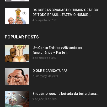
OS COBRAS CRIADAS DO HUMOR GRÁFICO
DE TODO BRASIL….FAZEM O HUMOR...
4 de agosto de 2026
POPULAR POSTS
Um Conto Erótico >Aliviando os
funcionários – Parte II
3 de março de 2019
O QUE É CARICATURA?
23 de março de 2019
Enquanto isso, na beirada da terra plana…
9 de janeiro de 2020