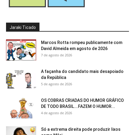
Jaraki Ticado
Marcos Rotta rompeu publicamente com
David Almeida em agosto de 2026
7 de agosto de 2026
A façanha do candidato mais desapoiado
da República
5 de agosto de 2026
OS COBRAS CRIADAS DO HUMOR GRÁFICO
DE TODO BRASIL….FAZEM O HUMOR...
4 de agosto de 2026
Só a extrema direita pode produzir lixos