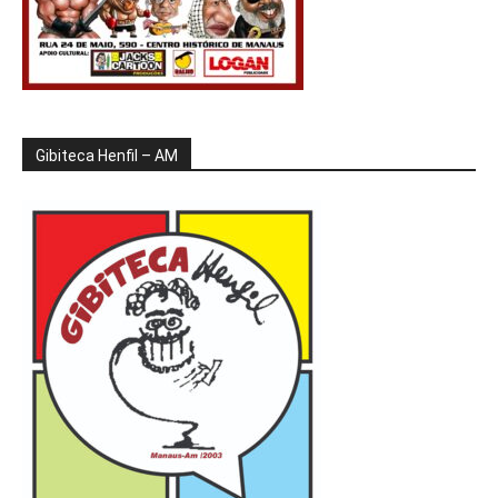
Gibiteca Henfil – AM