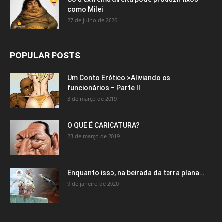
como Milei
27 de julho de 2026
POPULAR POSTS
Um Conto Erótico >Aliviando os
funcionários – Parte II
3 de março de 2019
O QUE É CARICATURA?
23 de março de 2019
Enquanto isso, na beirada da terra plana…
9 de janeiro de 2020