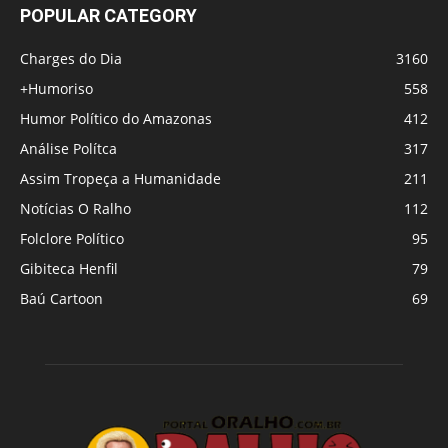
POPULAR CATEGORY
Charges do Dia
3160
+Humoriso
558
Humor Político do Amazonas
412
Análise Polítca
317
Assim Tropeça a Humanidade
211
Notícias O Ralho
112
Folclore Político
95
Gibiteca Henfil
79
Baú Cartoon
69