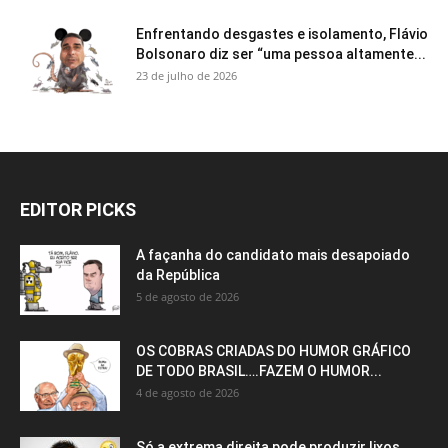
Enfrentando desgastes e isolamento, Flávio
Bolsonaro diz ser “uma pessoa altamente...
23 de julho de 2026
EDITOR PICKS
A façanha do candidato mais desapoiado
da República
5 de agosto de 2026
OS COBRAS CRIADAS DO HUMOR GRÁFICO
DE TODO BRASIL….FAZEM O HUMOR...
4 de agosto de 2026
Só a extrema direita pode produzir lixos