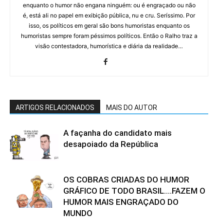
enquanto o humor não engana ninguém: ou é engraçado ou não
é, está ali no papel em exibição pública, nu e cru. Seríssimo. Por
isso, os políticos em geral são bons humoristas enquanto os
humoristas sempre foram péssimos políticos. Então o Ralho traz a
visão contestadora, humorística e diária da realidade…
ARTIGOS RELACIONADOS
MAIS DO AUTOR
A façanha do candidato mais
desapoiado da República
OS COBRAS CRIADAS DO HUMOR
GRÁFICO DE TODO BRASIL….FAZEM O
HUMOR MAIS ENGRAÇADO DO
MUNDO