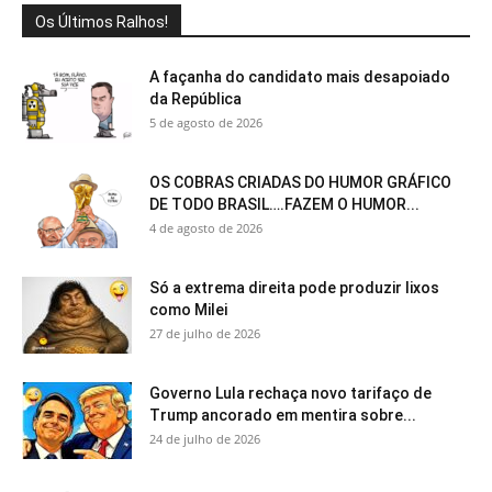
Os Últimos Ralhos!
A façanha do candidato mais desapoiado
da República
5 de agosto de 2026
OS COBRAS CRIADAS DO HUMOR GRÁFICO
DE TODO BRASIL….FAZEM O HUMOR...
4 de agosto de 2026
Só a extrema direita pode produzir lixos
como Milei
27 de julho de 2026
Governo Lula rechaça novo tarifaço de
Trump ancorado em mentira sobre...
24 de julho de 2026