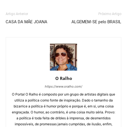
Artigo Anterior
Próximo Artigo
CASA DA MÃE JOANA
ALGEMEM-SE pelo BRASIL
O Ralho
https://www.oralho.com/
O Portal O Ralho é composto por um grupo de artistas digitais que
utiliza a política como fonte de inspiração. Dado o tamanho da
bizarrice a política é humor próprio e porque é, em si, uma coisa
engraçada. O humor, ao contrário, é uma coisa muito séria. Provo:
a política é toda feita de dribles à imprensa, de desmentidos
impossíveis, de promessas jamais cumpridas, de ilusão, enfim,