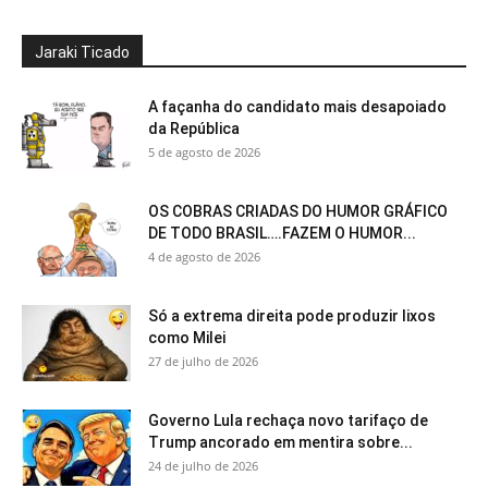
Jaraki Ticado
A façanha do candidato mais desapoiado
da República
5 de agosto de 2026
OS COBRAS CRIADAS DO HUMOR GRÁFICO
DE TODO BRASIL….FAZEM O HUMOR...
4 de agosto de 2026
Só a extrema direita pode produzir lixos
como Milei
27 de julho de 2026
Governo Lula rechaça novo tarifaço de
Trump ancorado em mentira sobre...
24 de julho de 2026