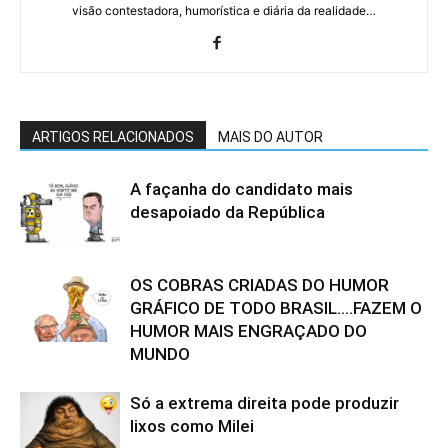
visão contestadora, humorística e diária da realidade…
ARTIGOS RELACIONADOS
MAIS DO AUTOR
A façanha do candidato mais
desapoiado da República
OS COBRAS CRIADAS DO HUMOR
GRÁFICO DE TODO BRASIL….FAZEM O
HUMOR MAIS ENGRAÇADO DO
MUNDO
Só a extrema direita pode produzir
lixos como Milei