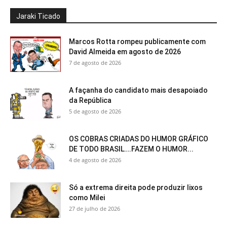
Jaraki Ticado
Marcos Rotta rompeu publicamente com
David Almeida em agosto de 2026
7 de agosto de 2026
A façanha do candidato mais desapoiado
da República
5 de agosto de 2026
OS COBRAS CRIADAS DO HUMOR GRÁFICO
DE TODO BRASIL….FAZEM O HUMOR...
4 de agosto de 2026
Só a extrema direita pode produzir lixos
como Milei
27 de julho de 2026