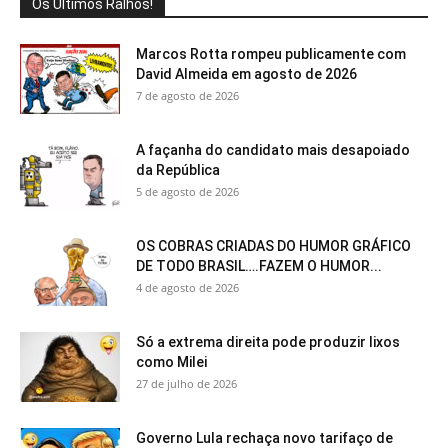
Os Últimos Ralhos!
Marcos Rotta rompeu publicamente com
David Almeida em agosto de 2026
7 de agosto de 2026
A façanha do candidato mais desapoiado
da República
5 de agosto de 2026
OS COBRAS CRIADAS DO HUMOR GRÁFICO
DE TODO BRASIL….FAZEM O HUMOR...
4 de agosto de 2026
Só a extrema direita pode produzir lixos
como Milei
27 de julho de 2026
Governo Lula rechaça novo tarifaço de