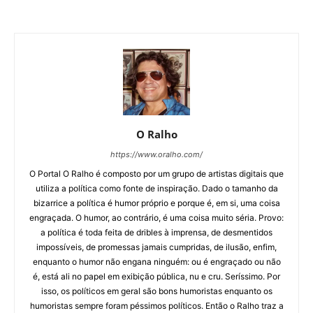
O Ralho
https://www.oralho.com/
O Portal O Ralho é composto por um grupo de artistas digitais que
utiliza a política como fonte de inspiração. Dado o tamanho da
bizarrice a política é humor próprio e porque é, em si, uma coisa
engraçada. O humor, ao contrário, é uma coisa muito séria. Provo:
a política é toda feita de dribles à imprensa, de desmentidos
impossíveis, de promessas jamais cumpridas, de ilusão, enfim,
enquanto o humor não engana ninguém: ou é engraçado ou não
é, está ali no papel em exibição pública, nu e cru. Seríssimo. Por
isso, os políticos em geral são bons humoristas enquanto os
humoristas sempre foram péssimos políticos. Então o Ralho traz a