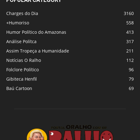
Charges do Dia
3160
+Humoriso
558
Humor Político do Amazonas
413
Análise Polítca
317
Assim Tropeça a Humanidade
211
Notícias O Ralho
112
Folclore Político
96
Gibiteca Henfil
79
Baú Cartoon
69