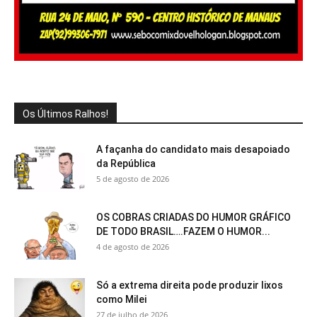
Os Últimos Ralhos!
A façanha do candidato mais desapoiado
da República
5 de agosto de 2026
OS COBRAS CRIADAS DO HUMOR GRÁFICO
DE TODO BRASIL….FAZEM O HUMOR...
4 de agosto de 2026
Só a extrema direita pode produzir lixos
como Milei
27 de julho de 2026