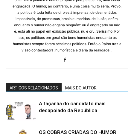
engraçada. O humor, ao contrário, é uma coisa muito séria. Provo:
a política é toda feita de dribles à imprensa, de desmentidos
impossíveis, de promessas jamais cumpridas, de ilusão, enfim,
enquanto o humor não engana ninguém: ou é engraçado ou não
é, está ali no papel em exibição pública, nu e cru. Seríssimo. Por
isso, os políticos em geral são bons humoristas enquanto os
humoristas sempre foram péssimos políticos. Então o Ralho traz a
visão contestadora, humorística e diária da realidade…
ARTIGOS RELACIONADOS
MAIS DO AUTOR
A façanha do candidato mais
desapoiado da República
OS COBRAS CRIADAS DO HUMOR