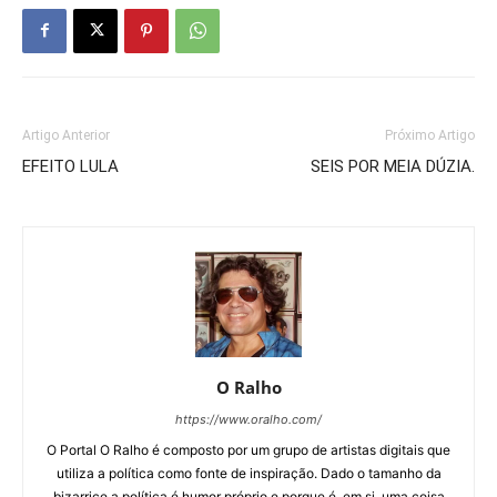
Artigo Anterior
Próximo Artigo
EFEITO LULA
SEIS POR MEIA DÚZIA.
O Ralho
https://www.oralho.com/
O Portal O Ralho é composto por um grupo de artistas digitais que
utiliza a política como fonte de inspiração. Dado o tamanho da
bizarrice a política é humor próprio e porque é, em si, uma coisa