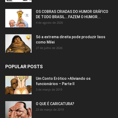
OS COBRAS CRIADAS DO HUMOR GRÁFICO
DE TODO BRASIL….FAZEM O HUMOR...
4 de agosto de 2026
Só a extrema direita pode produzir lixos
como Milei
27 de julho de 2026
POPULAR POSTS
Um Conto Erótico >Aliviando os
funcionários – Parte II
3 de março de 2019
O QUE É CARICATURA?
23 de março de 2019