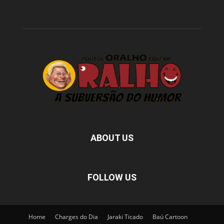
ABOUT US
FOLLOW US
Home
Charges do Dia
Jaraki Ticado
Baú Cartoon