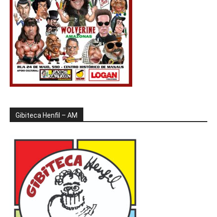
Gibiteca Henfil – AM