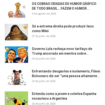
OS COBRAS CRIADAS DO HUMOR GRÁFICO
DE TODO BRASIL….FAZEM O HUMOR...
4 de agosto de 2026
Só a extrema direita pode produzir lixos
como Milei
27 de julho de 2026
Governo Lula rechaça novo tarifaço de
Trump ancorado em mentira sobre...
24 de julho de 2026
Enfrentando desgastes e isolamento, Flávio
Bolsonaro diz ser “uma pessoa altamente...
23 de julho de 2026
Entenda como a jovem e coletiva Espanha
nocauteou a Argentina
20 de julho de 2026