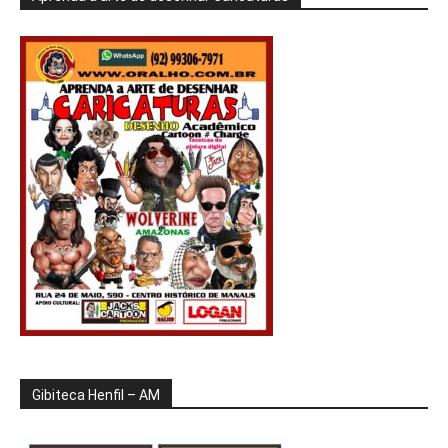
Gibiteca Henfil – AM