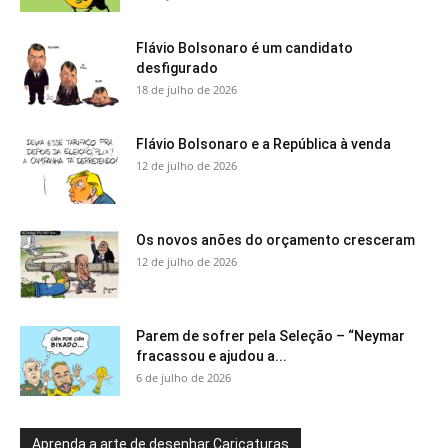
Flávio Bolsonaro é um candidato
desfigurado
18 de julho de 2026
Flávio Bolsonaro e a República à venda
12 de julho de 2026
Os novos anões do orçamento cresceram
12 de julho de 2026
Parem de sofrer pela Seleção – “Neymar
fracassou e ajudou a...
6 de julho de 2026
Aprenda a arte de desenhar Caricaturas