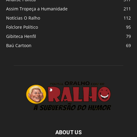
Assim Tropeça a Humanidade
211
Notícias O Ralho
112
Folclore Político
95
Gibiteca Henfil
79
Baú Cartoon
69
ABOUT US