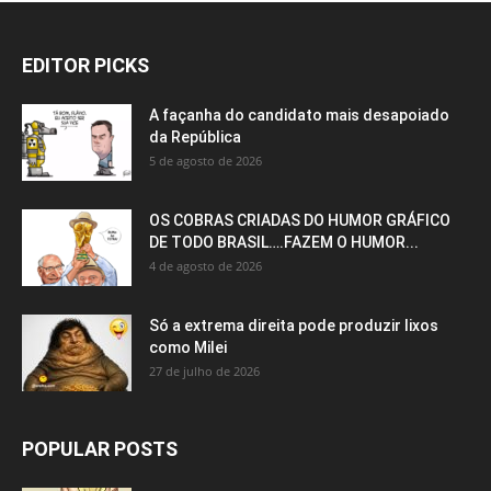
EDITOR PICKS
A façanha do candidato mais desapoiado
da República
5 de agosto de 2026
OS COBRAS CRIADAS DO HUMOR GRÁFICO
DE TODO BRASIL….FAZEM O HUMOR...
4 de agosto de 2026
Só a extrema direita pode produzir lixos
como Milei
27 de julho de 2026
POPULAR POSTS