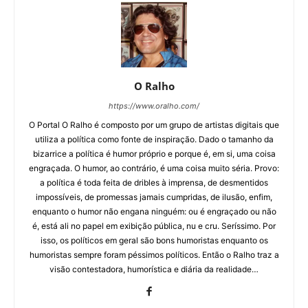
O Ralho
https://www.oralho.com/
O Portal O Ralho é composto por um grupo de artistas digitais que
utiliza a política como fonte de inspiração. Dado o tamanho da
bizarrice a política é humor próprio e porque é, em si, uma coisa
engraçada. O humor, ao contrário, é uma coisa muito séria. Provo:
a política é toda feita de dribles à imprensa, de desmentidos
impossíveis, de promessas jamais cumpridas, de ilusão, enfim,
enquanto o humor não engana ninguém: ou é engraçado ou não
é, está ali no papel em exibição pública, nu e cru. Seríssimo. Por
isso, os políticos em geral são bons humoristas enquanto os
humoristas sempre foram péssimos políticos. Então o Ralho traz a
visão contestadora, humorística e diária da realidade…