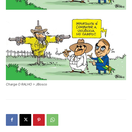
Charge O RALHO > JBosco