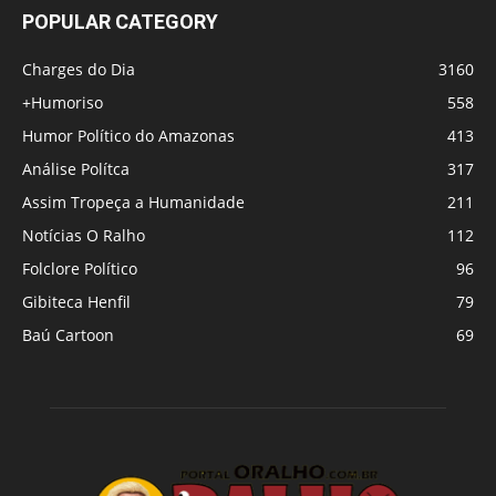
POPULAR CATEGORY
Charges do Dia
3160
+Humoriso
558
Humor Político do Amazonas
413
Análise Polítca
317
Assim Tropeça a Humanidade
211
Notícias O Ralho
112
Folclore Político
96
Gibiteca Henfil
79
Baú Cartoon
69