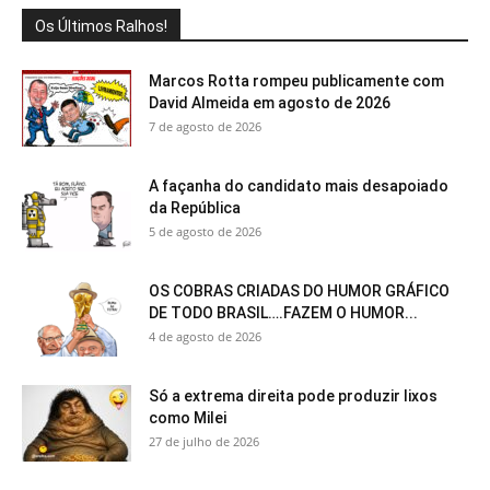
Os Últimos Ralhos!
Marcos Rotta rompeu publicamente com
David Almeida em agosto de 2026
7 de agosto de 2026
A façanha do candidato mais desapoiado
da República
5 de agosto de 2026
OS COBRAS CRIADAS DO HUMOR GRÁFICO
DE TODO BRASIL….FAZEM O HUMOR...
4 de agosto de 2026
Só a extrema direita pode produzir lixos
como Milei
27 de julho de 2026