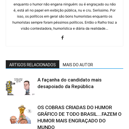
enquanto o humor não engana ninguém: ou é engraçado ou não
é, está ali no papel em exibição pública, nu e cru. Seríssimo. Por
isso, os políticos em geral são bons humoristas enquanto os
humoristas sempre foram péssimos políticos. Então o Ralho traz a
visão contestadora, humorística e diária da realidade…
ARTIGOS RELACIONADOS
MAIS DO AUTOR
A façanha do candidato mais
desapoiado da República
OS COBRAS CRIADAS DO HUMOR
GRÁFICO DE TODO BRASIL….FAZEM O
HUMOR MAIS ENGRAÇADO DO
MUNDO