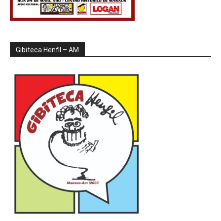
Gibiteca Henfil – AM