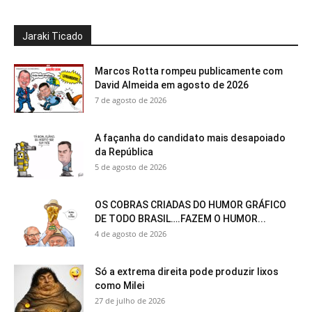
Jaraki Ticado
Marcos Rotta rompeu publicamente com
David Almeida em agosto de 2026
7 de agosto de 2026
A façanha do candidato mais desapoiado
da República
5 de agosto de 2026
OS COBRAS CRIADAS DO HUMOR GRÁFICO
DE TODO BRASIL….FAZEM O HUMOR...
4 de agosto de 2026
Só a extrema direita pode produzir lixos
como Milei
27 de julho de 2026