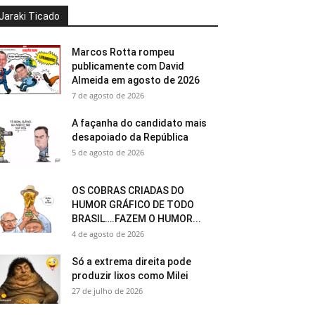
Jaraki Ticado
Marcos Rotta rompeu
publicamente com David
Almeida em agosto de 2026
7 de agosto de 2026
A façanha do candidato mais
desapoiado da República
5 de agosto de 2026
OS COBRAS CRIADAS DO
HUMOR GRÁFICO DE TODO
BRASIL….FAZEM O HUMOR...
4 de agosto de 2026
Só a extrema direita pode
produzir lixos como Milei
27 de julho de 2026