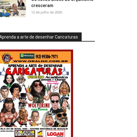
cresceram
12 de julho de 2026
Aprenda a arte de desenhar Caricaturas