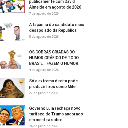
publicamente com David
Almeida em agosto de 2026
7 de agosto de 2026
A façanha do candidato mais
desapoiado da República
5 de agosto de 2026
OS COBRAS CRIADAS DO
HUMOR GRÁFICO DE TODO
BRASIL….FAZEM O HUMOR...
4 de agosto de 2026
Só a extrema direita pode
produzir lixos como Milei
27 de julho de 2026
Governo Lula rechaça novo
tarifaço de Trump ancorado
em mentira sobre...
24 de julho de 2026