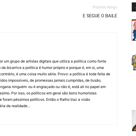
Próximo Artigo
E SEGUE O BAILE
 um grupo de artistas digitais que utiliza a política como fonte
da bizarrice a política é humor próprio e porque é, em si, uma
ntrário, é uma coisa muito séria. Provo: a política é toda feita de
idos impossíveis, de promessas jamais cumpridas, de ilusão,
ngana ninguém: ou é engraçado ou não é, está ali no papel em
íssimo. Por isso, os políticos em geral são bons humoristas
 foram péssimos políticos. Então o Ralho traz a visão
ária da realidade…