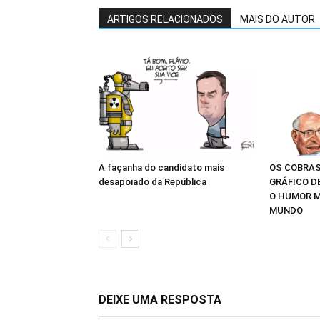
ARTIGOS RELACIONADOS
MAIS DO AUTOR
A façanha do candidato mais
OS COBRAS
desapoiado da República
GRÁFICO D
O HUMOR M
MUNDO
DEIXE UMA RESPOSTA