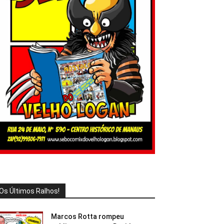
Os Últimos Ralhos!
Marcos Rotta rompeu