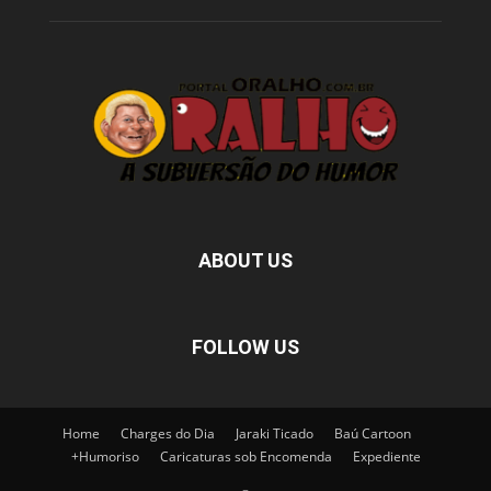
ABOUT US
FOLLOW US
Home
Charges do Dia
Jaraki Ticado
Baú Cartoon
+Humoriso
Caricaturas sob Encomenda
Expediente