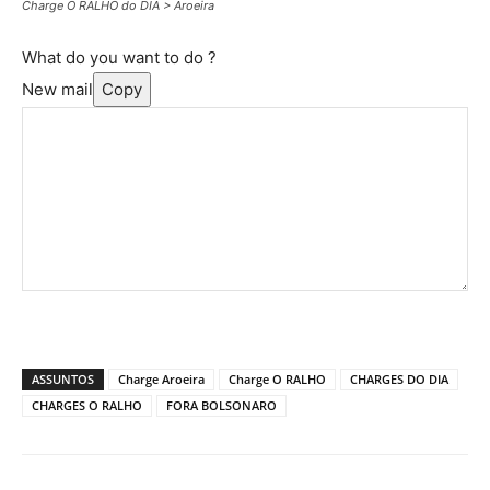
Charge O RALHO do DIA > Aroeira
What do you want to do ?
New mail
Copy
ASSUNTOS
Charge Aroeira
Charge O RALHO
CHARGES DO DIA
CHARGES O RALHO
FORA BOLSONARO