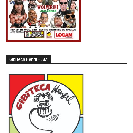
Gibiteca Henfil – AM