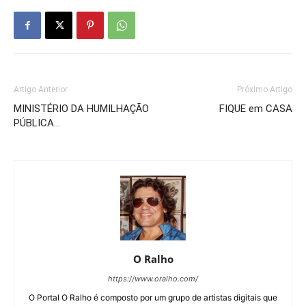
Artigo Anterior
Próximo Artigo
MINISTÉRIO DA HUMILHAÇÃO
FIQUE em CASA
PÚBLICA…
O Ralho
https://www.oralho.com/
O Portal O Ralho é composto por um grupo de artistas digitais que