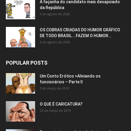
A façanha do candidato mais desapoiado
da República
5 de agosto de 2026
OS COBRAS CRIADAS DO HUMOR GRÁFICO
DE TODO BRASIL….FAZEM O HUMOR...
4 de agosto de 2026
POPULAR POSTS
Um Conto Erótico >Aliviando os
funcionários – Parte II
3 de março de 2019
O QUE É CARICATURA?
23 de março de 2019