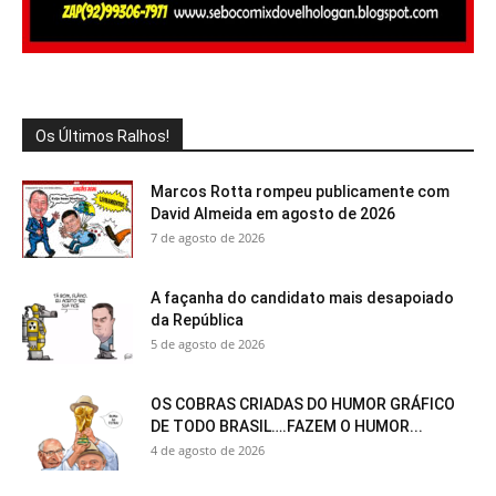
Os Últimos Ralhos!
Marcos Rotta rompeu publicamente com
David Almeida em agosto de 2026
7 de agosto de 2026
A façanha do candidato mais desapoiado
da República
5 de agosto de 2026
OS COBRAS CRIADAS DO HUMOR GRÁFICO
DE TODO BRASIL….FAZEM O HUMOR...
4 de agosto de 2026