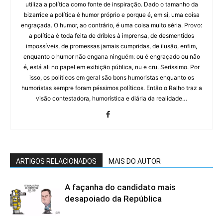
utiliza a política como fonte de inspiração. Dado o tamanho da
bizarrice a política é humor próprio e porque é, em si, uma coisa
engraçada. O humor, ao contrário, é uma coisa muito séria. Provo:
a política é toda feita de dribles à imprensa, de desmentidos
impossíveis, de promessas jamais cumpridas, de ilusão, enfim,
enquanto o humor não engana ninguém: ou é engraçado ou não
é, está ali no papel em exibição pública, nu e cru. Seríssimo. Por
isso, os políticos em geral são bons humoristas enquanto os
humoristas sempre foram péssimos políticos. Então o Ralho traz a
visão contestadora, humorística e diária da realidade…
ARTIGOS RELACIONADOS
MAIS DO AUTOR
A façanha do candidato mais
desapoiado da República