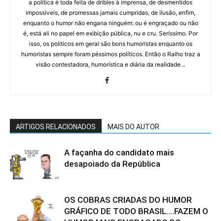
a política é toda feita de dribles à imprensa, de desmentidos
impossíveis, de promessas jamais cumpridas, de ilusão, enfim,
enquanto o humor não engana ninguém: ou é engraçado ou não
é, está ali no papel em exibição pública, nu e cru. Seríssimo. Por
isso, os políticos em geral são bons humoristas enquanto os
humoristas sempre foram péssimos políticos. Então o Ralho traz a
visão contestadora, humorística e diária da realidade…
ARTIGOS RELACIONADOS
MAIS DO AUTOR
A façanha do candidato mais
desapoiado da República
OS COBRAS CRIADAS DO HUMOR
GRÁFICO DE TODO BRASIL….FAZEM O