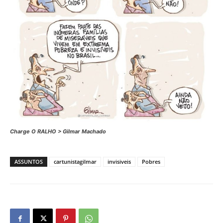
Charge O RALHO > Gilmar Machado
ASSUNTOS
cartunistagilmar
invisiveis
Pobres