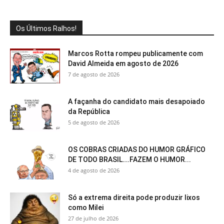
Os Últimos Ralhos!
Marcos Rotta rompeu publicamente com
David Almeida em agosto de 2026
7 de agosto de 2026
A façanha do candidato mais desapoiado
da República
5 de agosto de 2026
OS COBRAS CRIADAS DO HUMOR GRÁFICO
DE TODO BRASIL….FAZEM O HUMOR...
4 de agosto de 2026
Só a extrema direita pode produzir lixos
como Milei
27 de julho de 2026