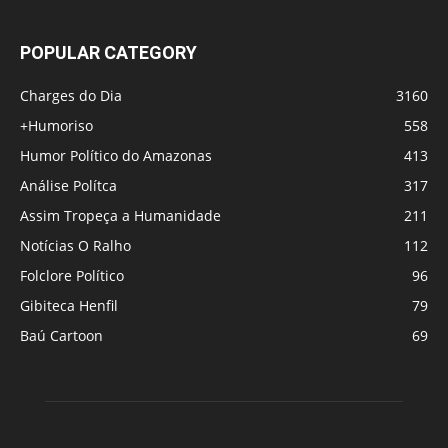
POPULAR CATEGORY
Charges do Dia
3160
+Humoriso
558
Humor Político do Amazonas
413
Análise Polítca
317
Assim Tropeça a Humanidade
211
Notícias O Ralho
112
Folclore Político
96
Gibiteca Henfil
79
Baú Cartoon
69