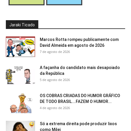
Jaraki Ticado
Marcos Rotta rompeu publicamente com
David Almeida em agosto de 2026
7 de agosto de 2026
A façanha do candidato mais desapoiado
da República
5 de agosto de 2026
OS COBRAS CRIADAS DO HUMOR GRÁFICO
DE TODO BRASIL….FAZEM O HUMOR...
4 de agosto de 2026
Só a extrema direita pode produzir lixos
como Milei