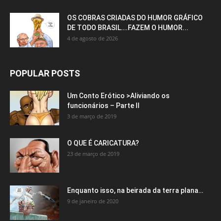
OS COBRAS CRIADAS DO HUMOR GRÁFICO
DE TODO BRASIL….FAZEM O HUMOR...
4 de agosto de 2026
POPULAR POSTS
Um Conto Erótico >Aliviando os
funcionários – Parte II
3 de março de 2019
O QUE É CARICATURA?
23 de março de 2019
Enquanto isso, na beirada da terra plana…
9 de janeiro de 2020