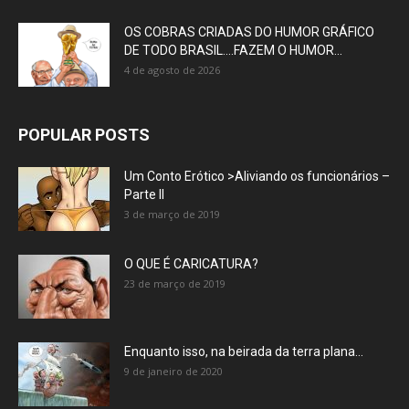
OS COBRAS CRIADAS DO HUMOR GRÁFICO
DE TODO BRASIL….FAZEM O HUMOR...
4 de agosto de 2026
POPULAR POSTS
Um Conto Erótico >Aliviando os funcionários –
Parte II
3 de março de 2019
O QUE É CARICATURA?
23 de março de 2019
Enquanto isso, na beirada da terra plana…
9 de janeiro de 2020