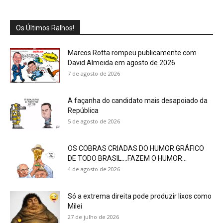
Os Últimos Ralhos!
Marcos Rotta rompeu publicamente com
David Almeida em agosto de 2026
7 de agosto de 2026
A façanha do candidato mais desapoiado da
República
5 de agosto de 2026
OS COBRAS CRIADAS DO HUMOR GRÁFICO
DE TODO BRASIL….FAZEM O HUMOR...
4 de agosto de 2026
Só a extrema direita pode produzir lixos como
Milei
27 de julho de 2026