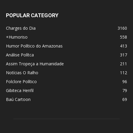
POPULAR CATEGORY
Charges do Dia
3160
+Humoriso
558
Humor Político do Amazonas
413
Análise Polítca
317
Assim Tropeça a Humanidade
211
Notícias O Ralho
112
Folclore Político
96
Gibiteca Henfil
79
Baú Cartoon
69