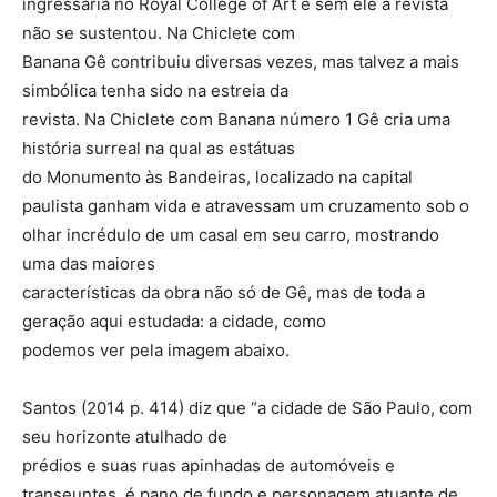
ingressaria no Royal College of Art e sem ele a revista
não se sustentou. Na Chiclete com
Banana Gê contribuiu diversas vezes, mas talvez a mais
simbólica tenha sido na estreia da
revista. Na Chiclete com Banana número 1 Gê cria uma
história surreal na qual as estátuas
do Monumento às Bandeiras, localizado na capital
paulista ganham vida e atravessam um cruzamento sob o
olhar incrédulo de um casal em seu carro, mostrando
uma das maiores
características da obra não só de Gê, mas de toda a
geração aqui estudada: a cidade, como
podemos ver pela imagem abaixo.
Santos (2014 p. 414) diz que “a cidade de São Paulo, com
seu horizonte atulhado de
prédios e suas ruas apinhadas de automóveis e
transeuntes, é pano de fundo e personagem atuante de