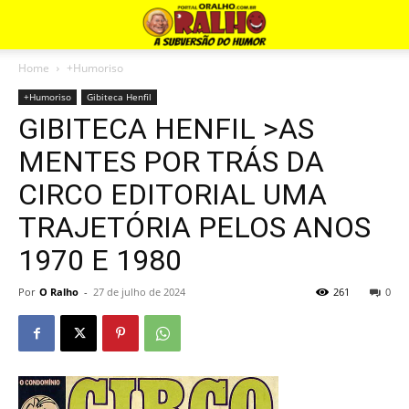
Home
+Humoriso
+Humoriso
Gibiteca Henfil
GIBITECA HENFIL >AS
MENTES POR TRÁS DA
CIRCO EDITORIAL UMA
TRAJETÓRIA PELOS ANOS
1970 E 1980
Por
O Ralho
-
27 de julho de 2024
261
0