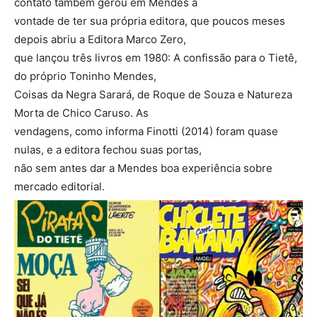
contato também gerou em Mendes a
vontade de ter sua própria editora, que poucos meses
depois abriu a Editora Marco Zero,
que lançou três livros em 1980: A confissão para o Tietê,
do próprio Toninho Mendes,
Coisas da Negra Sarará, de Roque de Souza e Natureza
Morta de Chico Caruso. As
vendagens, como informa Finotti (2014) foram quase
nulas, e a editora fechou suas portas,
não sem antes dar a Mendes boa experiência sobre
mercado editorial.