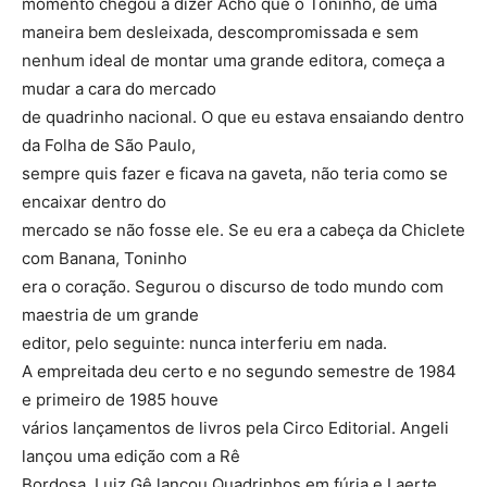
momento chegou a dizer Acho que o Toninho, de uma
maneira bem desleixada, descompromissada e sem
nenhum ideal de montar uma grande editora, começa a
mudar a cara do mercado
de quadrinho nacional. O que eu estava ensaiando dentro
da Folha de São Paulo,
sempre quis fazer e ficava na gaveta, não teria como se
encaixar dentro do
mercado se não fosse ele. Se eu era a cabeça da Chiclete
com Banana, Toninho
era o coração. Segurou o discurso de todo mundo com
maestria de um grande
editor, pelo seguinte: nunca interferiu em nada.
A empreitada deu certo e no segundo semestre de 1984
e primeiro de 1985 houve
vários lançamentos de livros pela Circo Editorial. Angeli
lançou uma edição com a Rê
Bordosa, Luiz Gê lançou Quadrinhos em fúria e Laerte