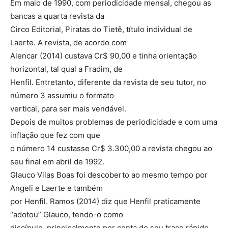
Em maio de 1990, com periodicidade mensal, chegou as
bancas a quarta revista da
Circo Editorial, Piratas do Tietê, título individual de
Laerte. A revista, de acordo com
Alencar (2014) custava Cr$ 90,00 e tinha orientação
horizontal, tal qual a Fradim, de
Henfil. Entretanto, diferente da revista de seu tutor, no
número 3 assumiu o formato
vertical, para ser mais vendável.
Depois de muitos problemas de periodicidade e com uma
inflação que fez com que
o número 14 custasse Cr$ 3.300,00 a revista chegou ao
seu final em abril de 1992.
Glauco Vilas Boas foi descoberto ao mesmo tempo por
Angeli e Laerte e também
por Henfil. Ramos (2014) diz que Henfil praticamente
“adotou” Glauco, tendo-o como
discípulo, principalmente por conta do seu traço rápido,