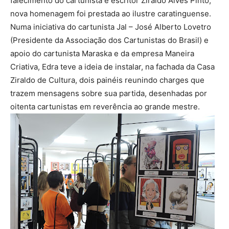
falecimento do cartunista e escritor Ziraldo Alves Pinto,
nova homenagem foi prestada ao ilustre caratinguense.
Numa iniciativa do cartunista Jal – José Alberto Lovetro
(Presidente da Associação dos Cartunistas do Brasil) e
apoio do cartunista Maraska e da empresa Maneira
Criativa, Edra teve a ideia de instalar, na fachada da Casa
Ziraldo de Cultura, dois painéis reunindo charges que
trazem mensagens sobre sua partida, desenhadas por
oitenta cartunistas em reverência ao grande mestre.