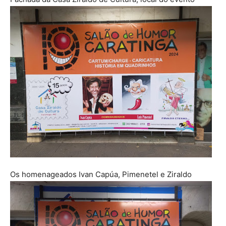
Os homenageados Ivan Capúa, Pimenetel e Ziraldo