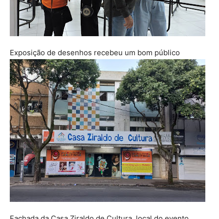
Exposição de desenhos recebeu um bom público
Fachada da Casa Ziraldo de Cultura, local do evento