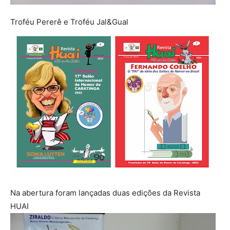
Troféu Pererê e Troféu Jal&Gual
Na abertura foram lançadas duas edições da Revista
HUAI