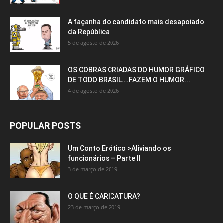
A façanha do candidato mais desapoiado
da República
5 de agosto de 2026
OS COBRAS CRIADAS DO HUMOR GRÁFICO
DE TODO BRASIL….FAZEM O HUMOR...
4 de agosto de 2026
POPULAR POSTS
Um Conto Erótico >Aliviando os
funcionários – Parte II
3 de março de 2019
O QUE É CARICATURA?
23 de março de 2019