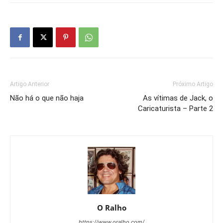
Artigo Anterior
Próximo Artigo
Não há o que não haja
As vítimas de Jack, o
Caricaturista – Parte 2
O Ralho
https://www.oralho.com/