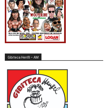
Gibiteca Henfil – AM