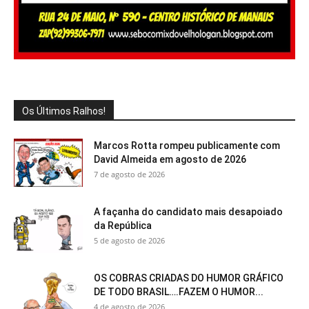
Os Últimos Ralhos!
Marcos Rotta rompeu publicamente com
David Almeida em agosto de 2026
7 de agosto de 2026
A façanha do candidato mais desapoiado
da República
5 de agosto de 2026
OS COBRAS CRIADAS DO HUMOR GRÁFICO
DE TODO BRASIL….FAZEM O HUMOR...
4 de agosto de 2026