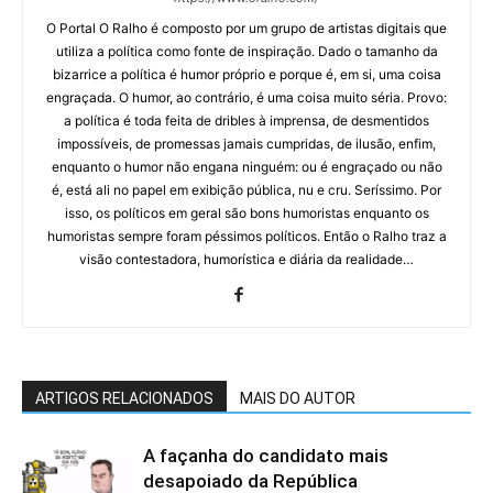
O Portal O Ralho é composto por um grupo de artistas digitais que
utiliza a política como fonte de inspiração. Dado o tamanho da
bizarrice a política é humor próprio e porque é, em si, uma coisa
engraçada. O humor, ao contrário, é uma coisa muito séria. Provo:
a política é toda feita de dribles à imprensa, de desmentidos
impossíveis, de promessas jamais cumpridas, de ilusão, enfim,
enquanto o humor não engana ninguém: ou é engraçado ou não
é, está ali no papel em exibição pública, nu e cru. Seríssimo. Por
isso, os políticos em geral são bons humoristas enquanto os
humoristas sempre foram péssimos políticos. Então o Ralho traz a
visão contestadora, humorística e diária da realidade…
ARTIGOS RELACIONADOS
MAIS DO AUTOR
A façanha do candidato mais
desapoiado da República