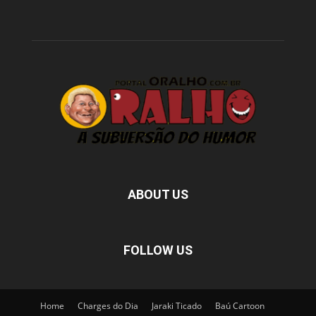
ABOUT US
FOLLOW US
Home
Charges do Dia
Jaraki Ticado
Baú Cartoon