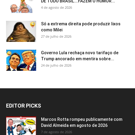
DE TODO BRASIL….FAZEM O HUMOR...
4 de agosto de 2026
Só a extrema direita pode produzir lixos
como Milei
27 de julho de 2026
Governo Lula rechaça novo tarifaço de
Trump ancorado em mentira sobre...
24 de julho de 2026
EDITOR PICKS
Marcos Rotta rompeu publicamente com
David Almeida em agosto de 2026
7 de agosto de 2026