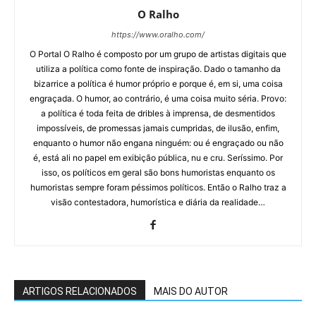
O Ralho
https://www.oralho.com/
O Portal O Ralho é composto por um grupo de artistas digitais que
utiliza a política como fonte de inspiração. Dado o tamanho da
bizarrice a política é humor próprio e porque é, em si, uma coisa
engraçada. O humor, ao contrário, é uma coisa muito séria. Provo:
a política é toda feita de dribles à imprensa, de desmentidos
impossíveis, de promessas jamais cumpridas, de ilusão, enfim,
enquanto o humor não engana ninguém: ou é engraçado ou não
é, está ali no papel em exibição pública, nu e cru. Seríssimo. Por
isso, os políticos em geral são bons humoristas enquanto os
humoristas sempre foram péssimos políticos. Então o Ralho traz a
visão contestadora, humorística e diária da realidade…
ARTIGOS RELACIONADOS
MAIS DO AUTOR