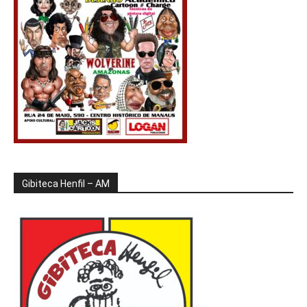
Gibiteca Henfil – AM