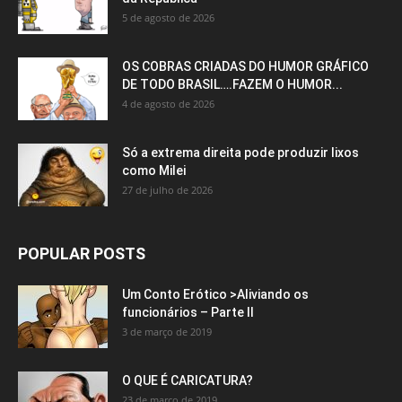
5 de agosto de 2026
OS COBRAS CRIADAS DO HUMOR GRÁFICO
DE TODO BRASIL….FAZEM O HUMOR...
4 de agosto de 2026
Só a extrema direita pode produzir lixos
como Milei
27 de julho de 2026
POPULAR POSTS
Um Conto Erótico >Aliviando os
funcionários – Parte II
3 de março de 2019
O QUE É CARICATURA?
23 de março de 2019