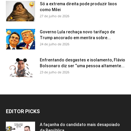
Só a extrema direita pode produzir lixos
como Milei
27 de julho de 2026
Governo Lula rechaça novo tarifaço de
Trump ancorado em mentira sobre...
24 de julho de 2026
Enfrentando desgastes e isolamento, Flávio
Bolsonaro diz ser “uma pessoa altamente...
23 de julho de 2026
EDITOR PICKS
A façanha do candidato mais desapoiado
da República