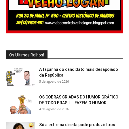
Os Últimos Ralhos!
A façanha do candidato mais desapoiado
da República
5 de agosto de 2026
OS COBRAS CRIADAS DO HUMOR GRÁFICO
DE TODO BRASIL….FAZEM O HUMOR...
4 de agosto de 2026
Só a extrema direita pode produzir lixos