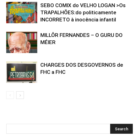
SEBO COMIX do VELHO LOGAN >Os
TRAPALHÕES:do politicamente
INCORRETO à inocência infantil
MILLÔR FERNANDES – O GURU DO
MÉIER
CHARGES DOS DESGOVERNOS de
FHC a FHC