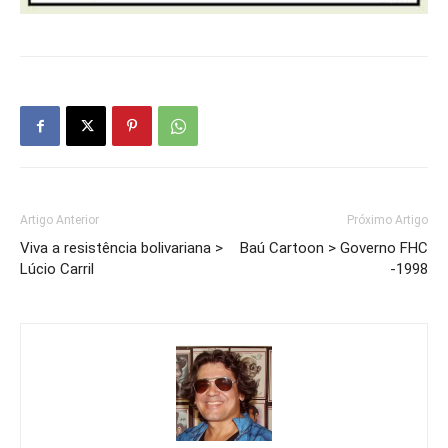
Artigo Anterior
Próximo Artigo
Viva a resistência bolivariana >
Baú Cartoon > Governo FHC
Lúcio Carril
-1998