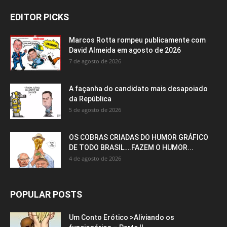
EDITOR PICKS
Marcos Rotta rompeu publicamente com
David Almeida em agosto de 2026
7 de agosto de 2026
A façanha do candidato mais desapoiado
da República
5 de agosto de 2026
OS COBRAS CRIADAS DO HUMOR GRÁFICO
DE TODO BRASIL….FAZEM O HUMOR...
4 de agosto de 2026
POPULAR POSTS
Um Conto Erótico >Aliviando os