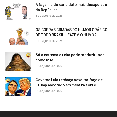
A façanha do candidato mais desapoiado
da República
5 de agosto de 2026
OS COBRAS CRIADAS DO HUMOR GRÁFICO
DE TODO BRASIL….FAZEM O HUMOR...
4 de agosto de 2026
Só a extrema direita pode produzir lixos
como Milei
27 de julho de 2026
Governo Lula rechaça novo tarifaço de
Trump ancorado em mentira sobre...
24 de julho de 2026