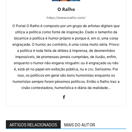
O Ralho
https://www.oralho.com/
O Portal O Ralho é composto por um grupo de artistas digitais que
utiliza a política como fonte de inspiração. Dado o tamanho da
bizarrice a política é humor próprio e porque é, em si, uma coisa
engraçada. O humor, ao contrário, é uma coisa muito séria. Provo:
a política é toda feita de dribles à imprensa, de desmentidos
impossíveis, de promessas jamais cumpridas, de ilusão, enfim,
enquanto o humor não engana ninguém: ou é engraçado ou não
é, está ali no papel em exibição pública, nu e cru. Seríssimo. Por
isso, os políticos em geral são bons humoristas enquanto os
humoristas sempre foram péssimos políticos. Então o Ralho traz a
visão contestadora, humorística e diária da realidade…
ARTIGOS RELACIONADOS
MAIS DO AUTOR