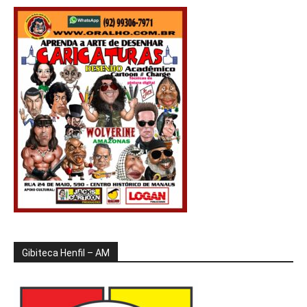
Gibiteca Henfil – AM