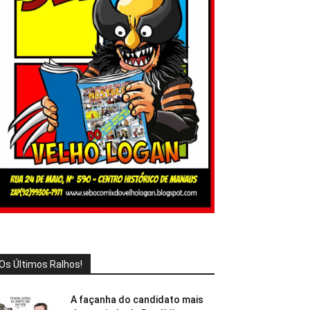
Os Últimos Ralhos!
A façanha do candidato mais