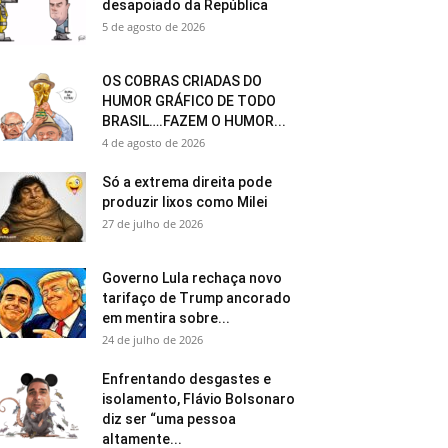
desapoiado da República
5 de agosto de 2026
OS COBRAS CRIADAS DO
HUMOR GRÁFICO DE TODO
BRASIL….FAZEM O HUMOR...
4 de agosto de 2026
Só a extrema direita pode
produzir lixos como Milei
27 de julho de 2026
Governo Lula rechaça novo
tarifaço de Trump ancorado
em mentira sobre...
24 de julho de 2026
Enfrentando desgastes e
isolamento, Flávio Bolsonaro
diz ser “uma pessoa
altamente...