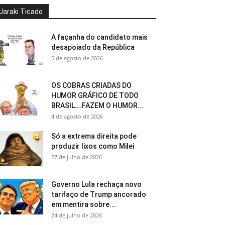
Jaraki Ticado
A façanha do candidato mais
desapoiado da República
5 de agosto de 2026
OS COBRAS CRIADAS DO
HUMOR GRÁFICO DE TODO
BRASIL….FAZEM O HUMOR...
4 de agosto de 2026
Só a extrema direita pode
produzir lixos como Milei
27 de julho de 2026
Governo Lula rechaça novo
tarifaço de Trump ancorado
em mentira sobre...
24 de julho de 2026