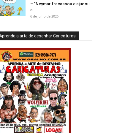
– “Neymar fracassou e ajudou
a...
6 de julho de 2026
Aprenda a arte de desenhar Caricaturas