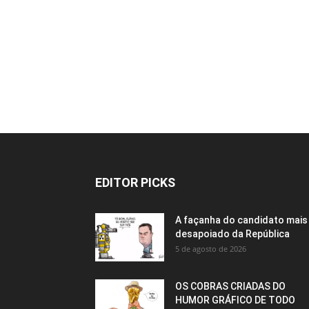
EDITOR PICKS
A façanha do candidato mais
desapoiado da República
5 de agosto de 2026
OS COBRAS CRIADAS DO
HUMOR GRÁFICO DE TODO