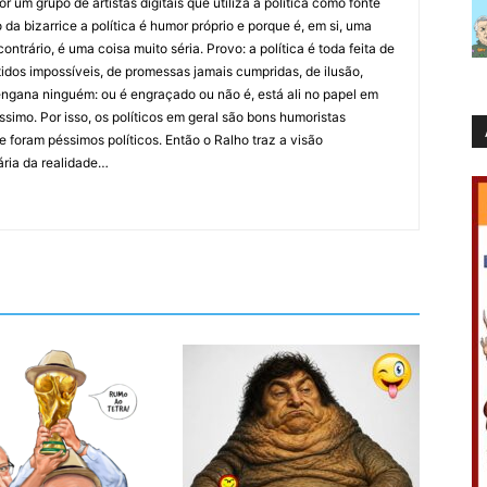
 um grupo de artistas digitais que utiliza a política como fonte
da bizarrice a política é humor próprio e porque é, em si, uma
ntrário, é uma coisa muito séria. Provo: a política é toda feita de
idos impossíveis, de promessas jamais cumpridas, de ilusão,
ngana ninguém: ou é engraçado ou não é, está ali no papel em
íssimo. Por isso, os políticos em geral são bons humoristas
 foram péssimos políticos. Então o Ralho traz a visão
ária da realidade…