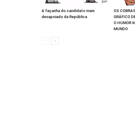
A façanha do candidato mais
OS COBRAS
desapoiado da República
GRÁFICO D
O HUMOR M
MUNDO