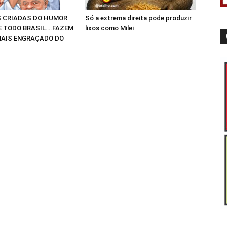
 CRIADAS DO HUMOR
Só a extrema direita pode produzir
E TODO BRASIL….FAZEM
lixos como Milei
AIS ENGRAÇADO DO